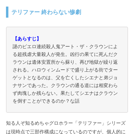
テリファー 終わらない惨劇
【あらすじ】
謎のピエロ連続殺人鬼アート・ザ・クラウンによ
る超残虐大量殺人が発生。凶行の果てに死んだク
ラウンは遺体安置所から蘇り、再び地獄が繰り返
される。ハロウィンムードで盛り上がる街でター
ゲットとなるのは、父を亡くしたシエナと弟ジョ
ナサンであった。クラウンの通る道には相変わら
ず肉塊しか残らない。果たしてシエナはクラウン
を倒すことができるのか？な話
知る人ぞ知るめちゃグロホラー「テリファー」シリーズ
は現時点で三部作構成になっているのですが、個人的に