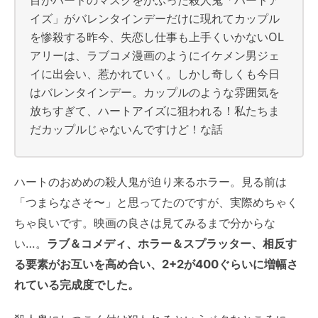
イズ」がバレンタインデーだけに現れてカップル
を惨殺する昨今、失恋し仕事も上手くいかないOL
アリーは、ラブコメ漫画のようにイケメン男ジェ
イに出会い、惹かれていく。しかし奇しくも今日
はバレンタインデー。カップルのような雰囲気を
放ちすぎて、ハートアイズに狙われる！私たちま
だカップルじゃないんですけど！な話
ハートのおめめの殺人鬼が迫り来るホラー。見る前は
「つまらなさそ〜」と思ってたのですが、実際めちゃく
ちゃ良いです。映画の良さは見てみるまで分からな
い…。
ラブ＆コメディ、ホラー＆スプラッター、相反す
る要素がお互いを高め合い、2+2が400ぐらいに増幅さ
れている完成度でした。