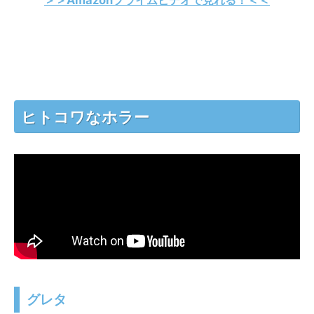
ヒトコワなホラー
グレタ