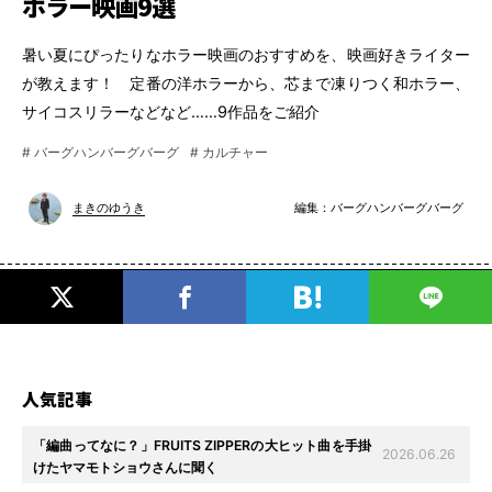
ホラー映画9選
暑い夏にぴったりなホラー映画のおすすめを、映画好きライター
が教えます！ 定番の洋ホラーから、芯まで凍りつく和ホラー、
サイコスリラーなどなど……9作品をご紹介
# バーグハンバーグバーグ
# カルチャー
編集：
バーグハンバーグバーグ
まきのゆうき
人気記事
「編曲ってなに？」FRUITS ZIPPERの大ヒット曲を手掛
2026.06.26
けたヤマモトショウさんに聞く