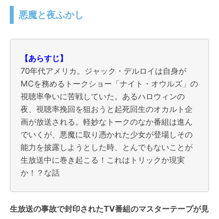
悪魔と夜ふかし
【あらすじ】
70年代アメリカ。ジャック・デルロイは自身が
MCを務めるトークショー「ナイト・オウルズ」の
視聴率争いに苦戦していた。あるハロウィンの
夜、視聴率挽回を狙おうと起死回生のオカルト企
画が放送される。軽妙なトークのなか番組は進ん
でいくが、悪魔に取り憑かれた少女が登場しその
能力を披露しようとした時、とんでもないことが
生放送中に巻き起こる！これはトリックか現実
か！？な話
生放送の事故で封印されたTV番組のマスターテープが見