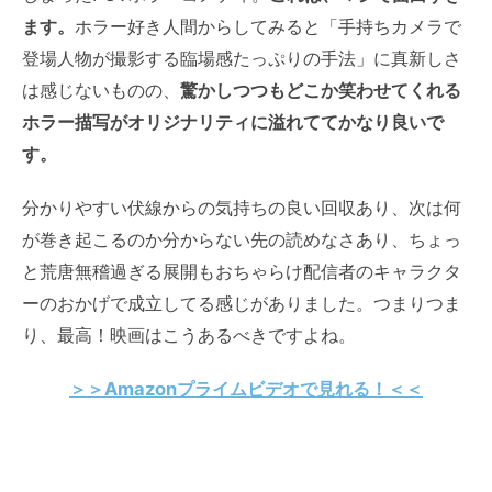
ます。
ホラー好き人間からしてみると「手持ちカメラで
登場人物が撮影する臨場感たっぷりの手法」に真新しさ
は感じないものの、
驚かしつつもどこか笑わせてくれる
ホラー描写がオリジナリティに溢れててかなり良いで
す。
分かりやすい伏線からの気持ちの良い回収あり、次は何
が巻き起こるのか分からない先の読めなさあり、ちょっ
と荒唐無稽過ぎる展開もおちゃらけ配信者のキャラクタ
ーのおかげで成立してる感じがありました。つまりつま
り、最高！映画はこうあるべきですよね。
＞＞Amazonプライムビデオで見れる！＜＜