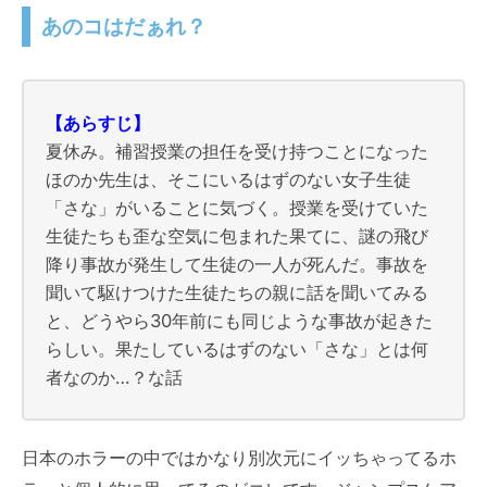
あのコはだぁれ？
【あらすじ】
夏休み。補習授業の担任を受け持つことになった
ほのか先生は、そこにいるはずのない女子生徒
「さな」がいることに気づく。授業を受けていた
生徒たちも歪な空気に包まれた果てに、謎の飛び
降り事故が発生して生徒の一人が死んだ。事故を
聞いて駆けつけた生徒たちの親に話を聞いてみる
と、どうやら30年前にも同じような事故が起きた
らしい。果たしているはずのない「さな」とは何
者なのか…？な話
日本のホラーの中ではかなり別次元にイッちゃってるホ