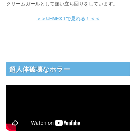
クリームガールとして熱い立ち回りをしています。
＞＞U-NEXTで見れる！＜＜
超人体破壊なホラー