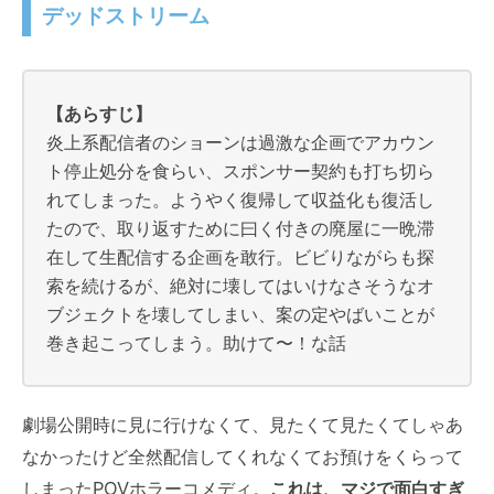
デッドストリーム
【あらすじ】
炎上系配信者のショーンは過激な企画でアカウン
ト停止処分を食らい、スポンサー契約も打ち切ら
れてしまった。ようやく復帰して収益化も復活し
たので、取り返すために曰く付きの廃屋に一晩滞
在して生配信する企画を敢行。ビビりながらも探
索を続けるが、絶対に壊してはいけなさそうなオ
ブジェクトを壊してしまい、案の定やばいことが
巻き起こってしまう。助けて〜！な話
劇場公開時に見に行けなくて、見たくて見たくてしゃあ
なかったけど全然配信してくれなくてお預けをくらって
しまったPOVホラーコメディ。
これは、マジで面白すぎ