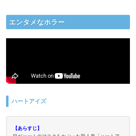
エンタメなホラー
ハートアイズ
【あらすじ】
目がハートのマスクをかぶった殺人鬼「ハートア