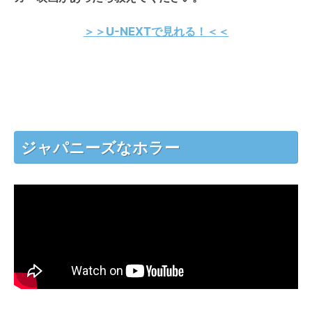
＞＞U-NEXTで見れる！＜＜
ジャパニーズなホラー