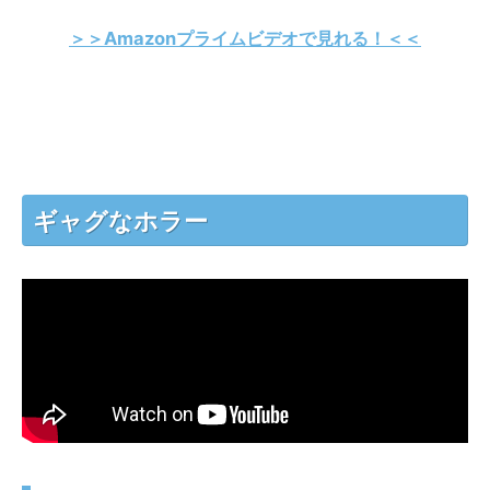
＞＞Amazonプライムビデオで見れる！＜＜
ギャグなホラー