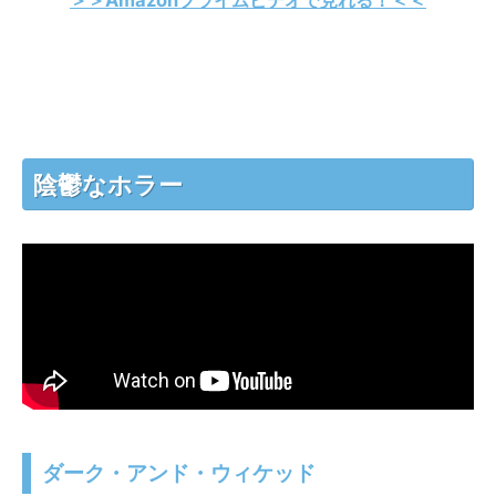
陰鬱なホラー
ダーク・アンド・ウィケッド