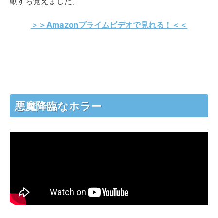
動すら覚えました。
＞＞Amazonプライムビデオで見れる！＜＜
悪魔降臨なホラー