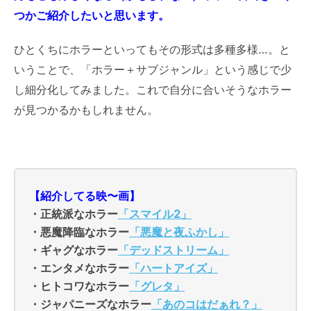
つかご紹介したいと思います。
ひとくちにホラーといってもその形式は多種多様…。と
いうことで、「ホラー＋サブジャンル」という感じで少
し細分化してみました。これで自分に合いそうなホラー
が見つかるかもしれません。
【紹介してる映〜画】
・正統派なホラー
「スマイル2」
・悪魔降臨なホラー
「悪魔と夜ふかし」
・ギャグなホラー
「デッドストリーム」
・エンタメなホラー
「ハートアイズ」
・ヒトコワなホラー
「グレタ」
・ジャパニーズなホラー
「あのコはだぁれ？」