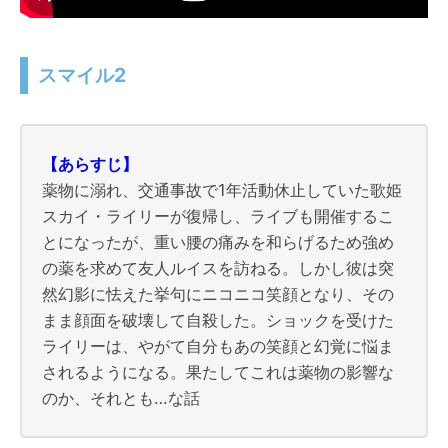
スマイル2
【あらすじ】
薬物に溺れ、交通事故で1年活動休止していた歌姫
スカイ・ライリーが復帰し、ライブも開催するこ
とになったが、重い腰の痛みを和らげるため強め
の薬を求めて友人ルイスを訪ねる。しかし彼は突
然幻影に怯えた挙句にニコニコ笑顔となり、その
まま顔面を破壊して自殺した。ショックを受けた
ライリーは、やがて自分もあの笑顔と幻覚に悩ま
されるようになる。果たしてこれは薬物の影響な
のか、それとも…な話