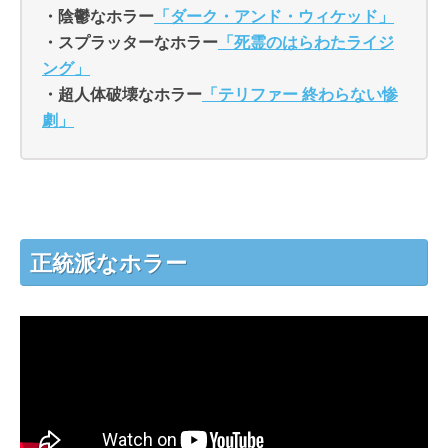
・陰鬱なホラー
「ダーク・アンド・ウィケッド」
・スプラッターなホラー
「死霊のはらわたライジ
ング」
・超人体破壊なホラー
「テリファー 終わらない惨
劇」
正統派なホラー