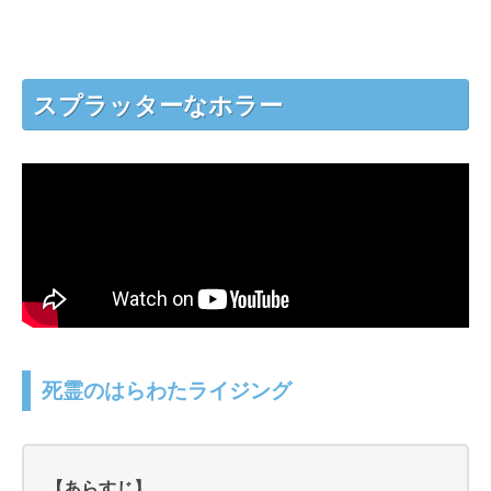
スプラッターなホラー
死霊のはらわたライジング
【あらすじ】