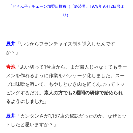
「どさん子」チェーン加盟店推移（『経済界』1978年9月12日号よ
り）
辰井
「いつからフランチャイズ制を導入したんです
か？」
青池
「思い切って1号店から。まだ職人じゃなくてもラー
メンを作れるように作業をパッケージ化しました。スー
プに味噌を溶いて、もやしとひき肉を軽くあぶってトッ
ピングするだけ。
素人の方でも2週間の研修で始められ
るようにしました
」
辰井
「カンタンさが1,157店の秘訣だったのか。なぜヒッ
トしたと思いますか？」