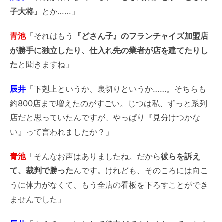
子大将』
とか……」
青池
「それはもう
『どさん子』のフランチャイズ加盟店
が勝手に独立したり、仕入れ先の業者が店を建てたりし
た
と聞きますね」
辰井
「下剋上というか、裏切りというか……。そちらも
約800店まで増えたのがすごい。じつは私、ずっと系列
店だと思っていたんですが、やっぱり『見分けつかな
い』って言われましたか？」
青池
「そんなお声はありましたね。だから
彼らを訴え
て、裁判で勝った
んです。けれども、そのころには向こ
うに体力がなくて、もう全店の看板を下ろすことができ
ませんでした」