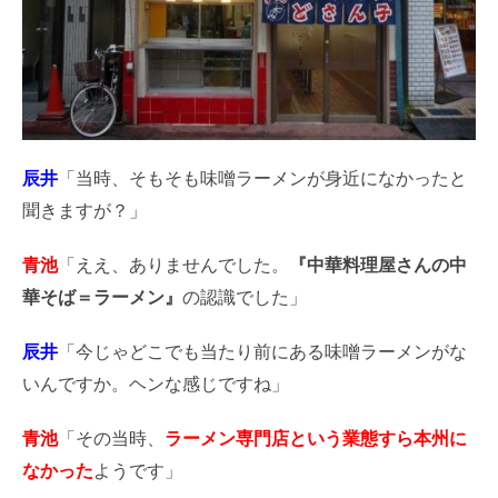
辰井
「当時、そもそも味噌ラーメンが身近になかったと
聞きますが？」
青池
「ええ、ありませんでした。
『中華料理屋さんの中
華そば＝ラーメン』
の認識でした」
辰井
「今じゃどこでも当たり前にある味噌ラーメンがな
いんですか。ヘンな感じですね」
青池
「その当時、
ラーメン専門店という業態すら本州に
なかった
ようです」