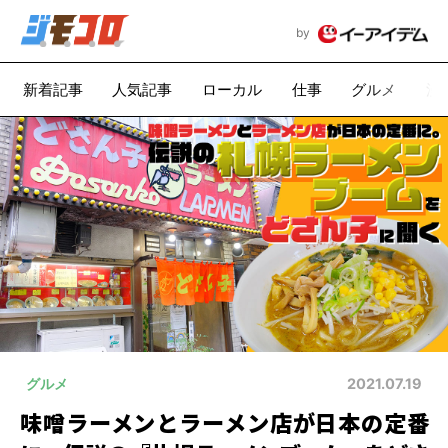
by
新着記事
人気記事
ローカル
仕事
グルメ
漫
グルメ
2021.07.19
味噌ラーメンとラーメン店が日本の定番