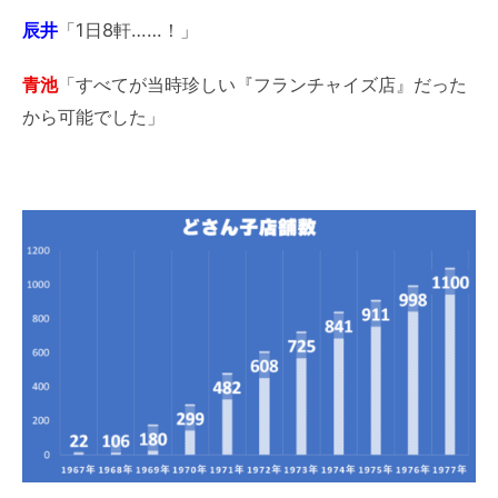
辰井
「1日8軒……！」
青池
「すべてが当時珍しい『フランチャイズ店』だった
から可能でした」