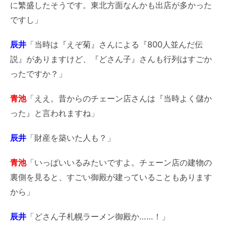
に繁盛したそうです。東北方面なんかも出店が多かった
ですし」
辰井
「当時は『えぞ菊』さんによる『800人並んだ伝
説』がありますけど、『どさん子』さんも行列はすごか
ったですか？」
青池
「ええ。昔からのチェーン店さんは『当時よく儲か
った』と言われますね」
辰井
「財産を築いた人も？」
青池
「いっぱいいるみたいですよ。チェーン店の建物の
裏側を見ると、すごい御殿が建っていることもあります
から」
辰井
「どさん子札幌ラーメン御殿か……！」