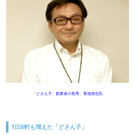
「どさん子」創業者の長男、青池啓忠氏
1日8軒も増えた「どさん子」