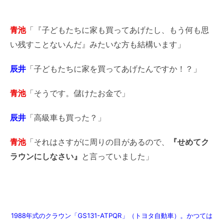
青池
「『子どもたちに家も買ってあげたし、もう何も思
い残すことないんだ』みたいな方も結構います」
辰井
「子どもたちに家を買ってあげたんですか！？」
青池
「そうです。儲けたお金で」
辰井
「高級車も買った？」
青池
「それはさすがに周りの目があるので、
『せめてク
ラウンにしなさい』
と言っていました」
1988年式のクラウン「GS131-ATPQR」（トヨタ自動車）。かつては