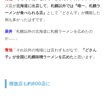
ズ店が
北海道に出店して、札幌以外では『唯一、札幌ラ
ーメンが食べられる店』
として『どさん子』が機能した
例も多かったはずです」
辰井
「札幌以外の北海道に札幌ラーメンを広めたの
か……」
青池
「それ以外の地域には言わずもがなで、
『どさん
子』が全国に札幌味噌ラーメンを広めた
と思います」
模倣店も約800店に