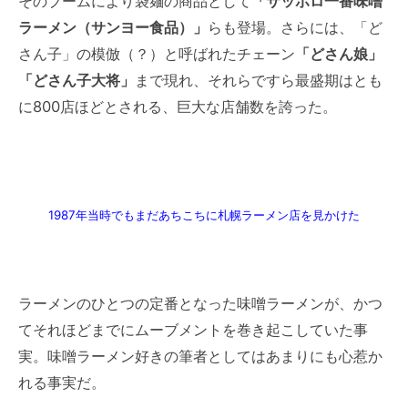
そのブームにより袋麺の商品として
「サッポロ一番味噌
ラーメン（サンヨー食品）」
らも登場。さらには、「ど
さん子」の模倣（？）と呼ばれたチェーン
「どさん娘」
「どさん子大将」
まで現れ、それらですら最盛期はとも
に800店ほどとされる、巨大な店舗数を誇った。
1987年当時でもまだあちこちに札幌ラーメン店を見かけた
ラーメンのひとつの定番となった味噌ラーメンが、かつ
てそれほどまでにムーブメントを巻き起こしていた事
実。味噌ラーメン好きの筆者としてはあまりにも心惹か
れる事実だ。