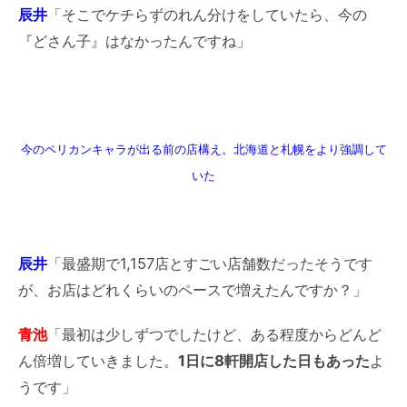
辰井
「そこでケチらずのれん分けをしていたら、今の
『どさん子』はなかったんですね」
今のペリカンキャラが出る前の店構え。北海道と札幌をより強調して
いた
辰井
「最盛期で1,157店とすごい店舗数だったそうです
が、お店はどれくらいのペースで増えたんですか？」
青池
「最初は少しずつでしたけど、ある程度からどんど
ん倍増していきました。
1日に8軒開店した日もあった
よ
うです」