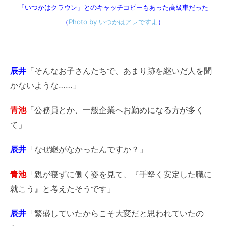
「いつかはクラウン」とのキャッチコピーもあった高級車だった
（
Photo by いつかはアレですよ
）
辰井
「そんなお子さんたちで、あまり跡を継いだ人を聞
かないような……」
青池
「公務員とか、一般企業へお勤めになる方が多く
て」
辰井
「なぜ継がなかったんですか？」
青池
「親が寝ずに働く姿を見て、『手堅く安定した職に
就こう』と考えたそうです」
辰井
「繁盛していたからこそ大変だと思われていたの