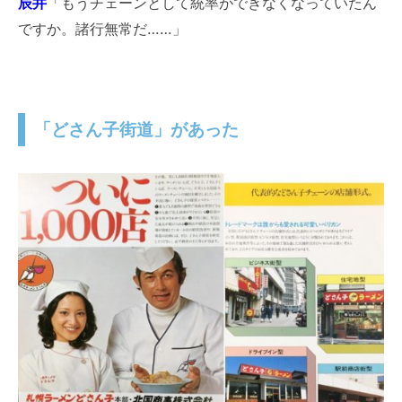
辰井
「もうチェーンとして統率ができなくなっていたん
ですか。諸行無常だ……」
「どさん子街道」があった