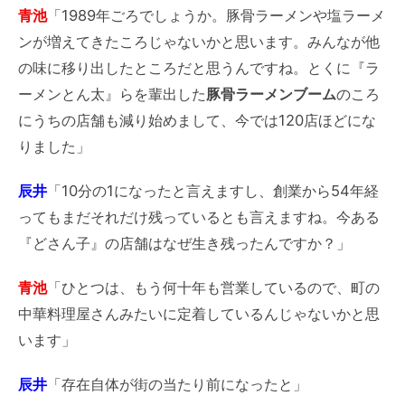
青池
「1989年ごろでしょうか。豚骨ラーメンや塩ラーメ
ンが増えてきたころじゃないかと思います。みんなが他
の味に移り出したところだと思うんですね。とくに『ラ
ーメンとん太』らを輩出した
豚骨ラーメンブーム
のころ
にうちの店舗も減り始めまして、今では120店ほどにな
りました」
辰井
「10分の1になったと言えますし、創業から54年経
ってもまだそれだけ残っているとも言えますね。今ある
『どさん子』の店舗はなぜ生き残ったんですか？」
青池
「ひとつは、もう何十年も営業しているので、町の
中華料理屋さんみたいに定着しているんじゃないかと思
います」
辰井
「存在自体が街の当たり前になったと」