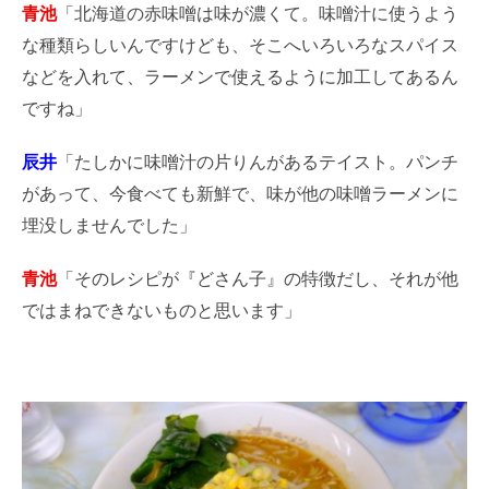
青池
「北海道の赤味噌は味が濃くて。味噌汁に使うよう
な種類らしいんですけども、そこへいろいろなスパイス
などを入れて、ラーメンで使えるように加工してあるん
ですね」
辰井
「たしかに味噌汁の片りんがあるテイスト。パンチ
があって、今食べても新鮮で、味が他の味噌ラーメンに
埋没しませんでした」
青池
「そのレシピが『どさん子』の特徴だし、それが他
ではまねできないものと思います」