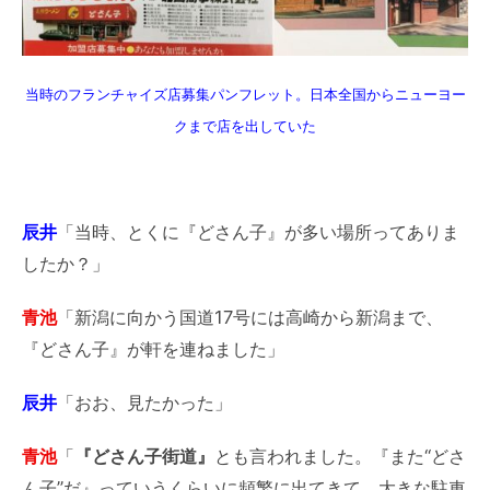
当時のフランチャイズ店募集パンフレット。日本全国からニューヨー
クまで店を出していた
辰井
「当時、とくに『どさん子』が多い場所ってありま
したか？」
青池
「新潟に向かう国道17号には高崎から新潟まで、
『どさん子』が軒を連ねました」
辰井
「おお、見たかった」
青池
「
『どさん子街道』
とも言われました。『また“どさ
ん子”だ』っていうくらいに頻繁に出てきて。大きな駐車