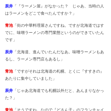
辰井
「『ラーメン屋』がなかった？ じゃあ、当時の人
はラーメンをどこで食べたんですか？」
青池
「街の中華料理屋さんですね。ですが北海道ではす
でに、味噌ラーメンの専門業態というのができていたん
です」
辰井
「北海道、進んでいたんだなあ。味噌ラーメンもあ
るし、ラーメン専門店もあるし」
青池
「ですがそれは北海道の札幌、とくに『すすきの』
あたりに集中していました」
辰井
「じゃあ北海道でも札幌以外だと、あんまりなかっ
た？」
青池
「そうですね。なので『どさん子』のフランチャイ