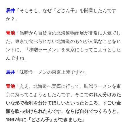
辰井
「そもそも、なぜ『どさん子』を開業したんです
か？」
青池
「当時から百貨店の北海道物産展が非常に人気でし
た。東京で食べられない北海道のものが人気なことをヒ
ントに、『味噌ラーメン』を東京にもってこようとした
んですね」
辰井
「味噌ラーメンの東京上陸ですか」
青池
「ええ、北海道へ実際に行って、味噌ラーメンを東
京に持ってこようとしたんです。そこで
のれん分けみた
いな形で権利を分けてほしいといったところ、すごい金
額を吹っ掛けられたんです
。
ならば自分でつくろうと、
1967年に『どさん子』ができました
」