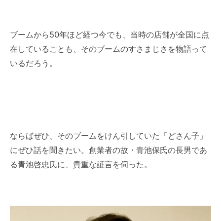
ブームから50年ほど経つ今でも、当時の店舗が全国に点
在していることも、そのブームのすさまじさを物語って
いるだろう。
ならばぜひ、そのブームをけん引していた「どさん子」
にぜひ話を聞きたい。創業者の故・青池保氏の長男であ
る青池啓忠氏に、貴重な証言を伺った。