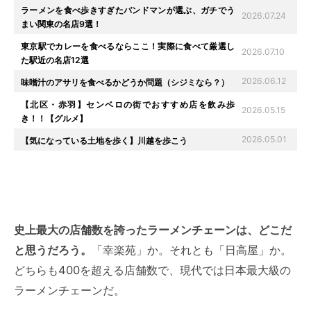
ラーメンを食べ歩きすぎたバンドマンが選ぶ、ガチでう
2026.07.24
まい関東の名店9選！
東京駅でカレーを食べるならここ！実際に食べて厳選し
2026.07.10
た駅近の名店12選
2026.06.12
味噌汁のアサリを食べるかどうか問題（シジミなら？）
【北区・赤羽】センベロの街でおすすめ店を飲み歩
2026.05.15
き！！【グルメ】
2026.05.01
【気になっている土地を歩く】川越を歩こう
史上最大の店舗数を誇ったラーメンチェーンは、どこだ
と思うだろう。
「幸楽苑」か。それとも「日高屋」か。
どちらも400を超える店舗数で、現代では日本最大級の
ラーメンチェーンだ。