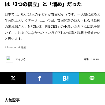
は「3つの孤立」と「溜め」だった
日本では、6人に1人の子どもが貧困だそうです。一人親に絞ると
半分以上というデータも…。今回、貧困問題の巨人・社会活動家
の湯浅誠さん、NPO団体「PIECES」の小澤いぶきさんに話を聞
いて、これまでになかったマンガで正しい知識と現状を伝えたい
と思います。
# Huuuu
# 漫画
編集：
Huuuu
マキゾウ
人気記事