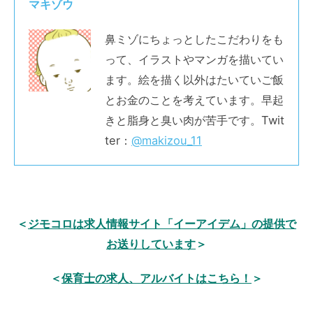
マキゾウ
鼻ミゾにちょっとしたこだわりをも
って、イラストやマンガを描いてい
ます。絵を描く以外はたいていご飯
とお金のことを考えています。早起
きと脂身と臭い肉が苦手です。Twit
ter：
@makizou_11
＜
ジモコロは求人情報サイト「イーアイデム」の提供で
お送りしています
＞
＜
保育士の求人、アルバイトはこちら！
＞