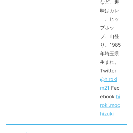
など。趣
味はカレ
ー、ヒッ
プホッ
プ、山登
り。1985
年埼玉県
生まれ。
Twitter
@hiroki
m21
Fac
ebook
hi
roki.moc
hizuki