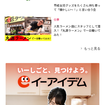
平成女児グッズをたくさん持ち寄っ
て「懐かしい～！」と言い合う会
仕事
人気ラーメン店にスタッフとして潜
入！『丸源ラーメン』で一日働いて
みた！
もっと見る