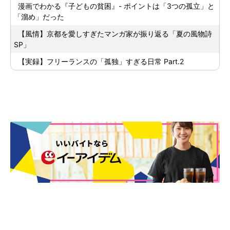
漫画でわかる『子どもの貧困』- ポイントは「3つの孤立」と
「溜め」だった
【風情】京都を愛しすぎたマンガ家が振り返る「夏の風物詩
SP」
【実録】フリーランスの「孤独」すぎる日常 Part.2