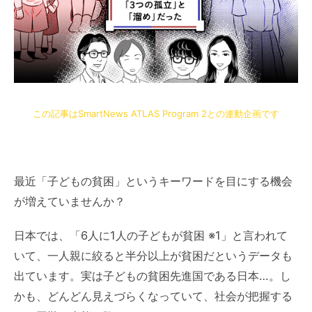
この記事はSmartNews ATLAS Program 2との連動企画です
最近「子どもの貧困」というキーワードを目にする機会
が増えていませんか？
日本では、「6人に1人の子どもが貧困 ※1」と言われて
いて、一人親に絞ると半分以上が貧困だというデータも
出ています。実は子どもの貧困先進国である日本…。し
かも、どんどん見えづらくなっていて、社会が把握する