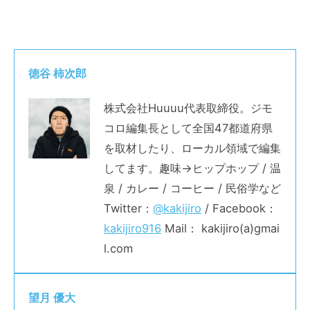
徳谷 柿次郎
株式会社Huuuu代表取締役。ジモ
コロ編集長として全国47都道府県
を取材したり、ローカル領域で編集
してます。趣味→ヒップホップ / 温
泉 / カレー / コーヒー / 民俗学など
Twitter：
@kakijiro
/ Facebook：
kakijiro916
Mail： kakijiro(a)gmai
l.com
望月 優大