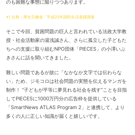
のも困難な事態に陥りつつあります。
※1 出典：厚生労働省「平成25年国民生活基礎調査
そこで今回、貧困問題の巨人と言われている法政大学教
授・社会活動家の湯浅誠さん、さらに孤立した子どもた
ちへの支援に取り組むNPO団体「PIECES」の小澤いぶ
きさんに話を聞いてきました。
難しい問題であるが故に「なかなか文字では伝わらな
い」ため、ジモコロは社会問題の実態を伝えるマンガを
制作！ “子どもが平等に夢見れる社会を残す”ことを目指
してPIECESに1000万円分の広告枠を提供している
「SmartNews ATLAS Program 2」と連携して、より
多くの人に正しい知識が届くと嬉しいです。