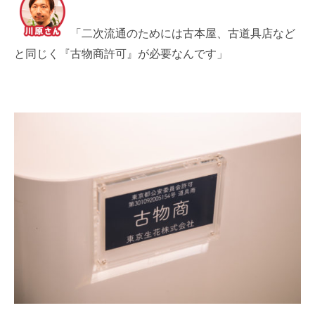
「二次流通のためには古本屋、古道具店など
と同じく『古物商許可』が必要なんです」