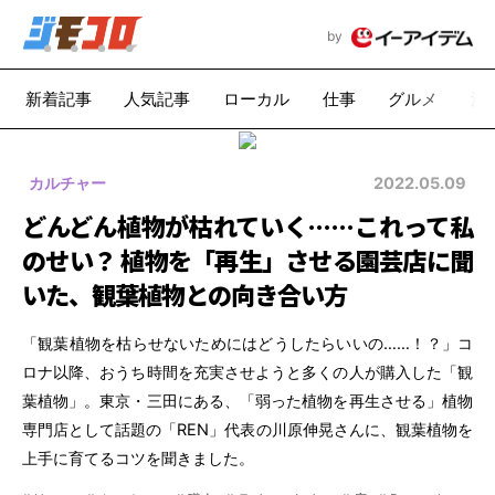
by
新着記事
人気記事
ローカル
仕事
グルメ
漫
カルチャー
2022.05.09
どんどん植物が枯れていく……これって私
のせい？ 植物を「再生」させる園芸店に聞
いた、観葉植物との向き合い方
「観葉植物を枯らせないためにはどうしたらいいの……！？」コ
ロナ以降、おうち時間を充実させようと多くの人が購入した「観
葉植物」。東京・三田にある、「弱った植物を再生させる」植物
専門店として話題の「REN」代表の川原伸晃さんに、観葉植物を
上手に育てるコツを聞きました。