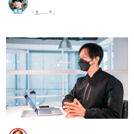
「土……？」