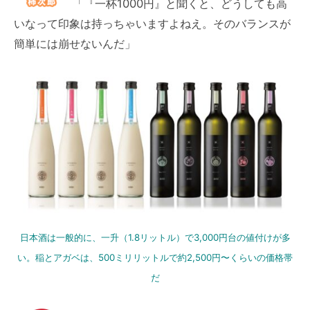
「『一杯1000円』と聞くと、どうしても高
いなって印象は持っちゃいますよねえ。そのバランスが
簡単には崩せないんだ」
日本酒は一般的に、一升（1.8リットル）で3,000円台の値付けが多
い。稲とアガベは、500ミリリットルで約2,500円〜くらいの価格帯
だ