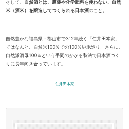
そして、
自然酒とは、農薬や化学肥料を使わない、自然
米（酒米）を醸造してつくられる日本酒
のこと。
自然豊かな福島県・郡山市で312年続く「仁井田本家」
ではなんと、自然米100％での100％純米造り、さらに、
自然派酒母100％という手間のかかる製法で日本酒づく
りに長年向き合っています。
仁井田本家