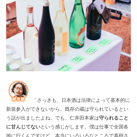
「さっきも、日本酒は法律によって基本的に
新規参入ができないから、既存の蔵は守られているとい
う話が出ましたよね。でも、仁井田本家は
守られること
に甘んじてない
という感じがします。僕は仕事で全国各
地に行くんですけど、本当にいろいろなところで真樹さ