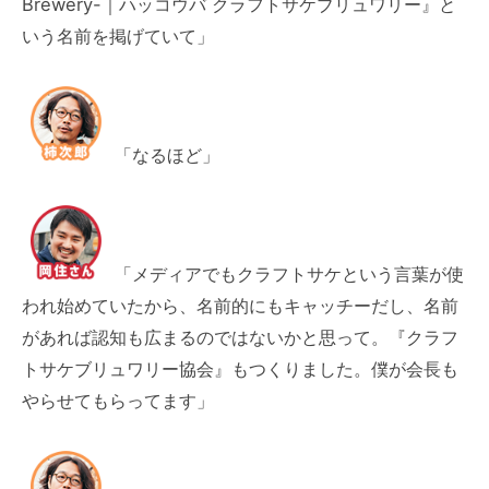
Brewery-｜ハッコウバ クラフトサケブリュワリー』と
いう名前を掲げていて」
「なるほど」
「メディアでもクラフトサケという言葉が使
われ始めていたから、名前的にもキャッチーだし、名前
があれば認知も広まるのではないかと思って。『クラフ
トサケブリュワリー協会』もつくりました。僕が会長も
やらせてもらってます」