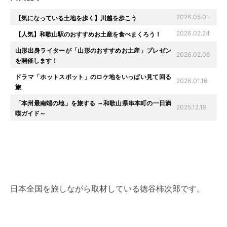
2026.05.01
【気になっている土地を歩く】川越を歩こう
2026.02.24
【人気】和歌山駅のおすすめお土産を食べまくろう！
山形出身ライターが「山形のおすすめお土産」プレゼン
2026.02.06
を開催します！
ドラマ「ホットスポット」のロケ地をいっぱい見て回る
2026.01.16
旅
「本州最南端の地」を旅する ～和歌山県串本町の一日満
2025.12.19
喫ガイド～
日本全国を旅しながら取材している徳谷柿次郎です。