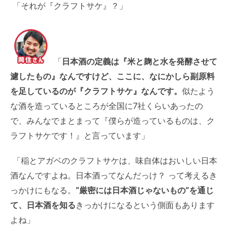
「それが『クラフトサケ』？」
「
日本酒の定義は『米と麹と水を発酵させて
濾したもの』なんですけど、ここに、なにかしら副原料
を足しているのが『クラフトサケ』なんです。
似たよう
な酒を造っているところが全国に7社くらいあったの
で、みんなでまとまって『僕らが造っているものは、ク
ラフトサケです！』と言っています」
「稲とアガベのクラフトサケは、味自体はおいしい日本
酒なんですよね。日本酒ってなんだっけ？ って考えるき
っかけにもなる。
“厳密には日本酒じゃないもの”を通じ
て、日本酒を知る
きっかけになるという側面もあります
よね」