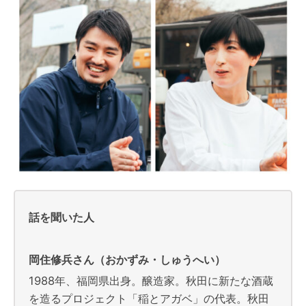
話を聞いた人
岡住修兵さん（おかずみ・しゅうへい）
1988年、福岡県出身。醸造家。秋田に新たな酒蔵
を造るプロジェクト「稲とアガベ」の代表。秋田