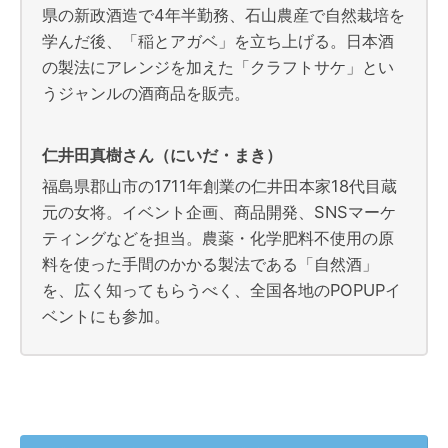
県の新政酒造で4年半勤務、石山農産で自然栽培を
学んだ後、「稲とアガベ」を立ち上げる。日本酒
の製法にアレンジを加えた「クラフトサケ」とい
うジャンルの酒商品を販売。
仁井田真樹さん（にいだ・まき）
福島県郡山市の1711年創業の仁井田本家18代目蔵
元の女将。イベント企画、商品開発、SNSマーケ
ティングなどを担当。農薬・化学肥料不使用の原
料を使った手間のかかる製法である「自然酒」
を、広く知ってもらうべく、全国各地のPOPUPイ
ベントにも参加。