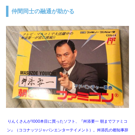
仲間同士の融通が助かる
りんくさんが1000本目に買ったソフト、『舛添要一 朝までファミコ
ン』（ココナッツジャパンエンターテイメント）。舛添氏の都知事辞