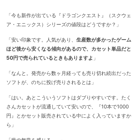
「今も新作が出ている『ドラゴンクエスト』（スクウェ
ア・エニックス）シリーズの値段はどうですか？」
「安い印象です。人気があり、
生産数が多かったゲーム
ほど後から安くなる傾向があるので、カセット単品だと
50円で売られているときもありますよ
」
「なんと。発売から数ヶ月経っても売り切れ続出だった
ソフトが、のちに投げ売りされるとは」
「はい。あとこういうソフトはダブりやすいです。たく
さんカセットが流通していて安いので、『10本で1000
円』とかセット販売されている中によく入っていますか
ら」
「世の無常を感じる……」