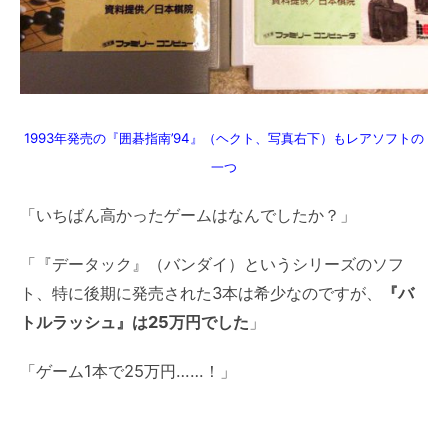
1993年発売の『囲碁指南’94』（ヘクト、写真右下）もレアソフトの
一つ
「いちばん高かったゲームはなんでしたか？」
「『データック』（バンダイ）というシリーズのソフ
ト、特に後期に発売された3本は希少なのですが、
『バ
トルラッシュ』は25万円でした
」
「ゲーム1本で25万円……！」