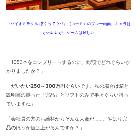
『バイオミラクル ぼくってウパ』（コナミ）のプレー画面。キャラは
かわいいが、ゲームは難しい
「1053本をコンプリートするのに、総額でどれぐらいか
かりましたか？」
「
だいたい250～300万円ぐらい
です。私の場合は箱と
説明書の揃った『完品』とソフトのみで半々ぐらい持っ
ていますね」
「会社員の方のお給料からそんな大金が……。やはり完
品のほうが値は上がるんですか？」