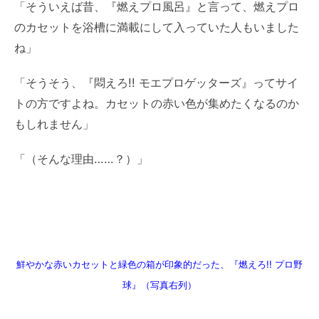
「そういえば昔、『燃えプロ風呂』と言って、燃えプロ
のカセットを浴槽に満載にして入っていた人もいました
ね」
「そうそう、『悶えろ!! モエプロゲッターズ』ってサイ
トの方ですよね。カセットの赤い色が集めたくなるのか
もしれません」
「（そんな理由……？）」
鮮やかな赤いカセットと緑色の箱が印象的だった、『燃えろ!! プロ野
球』（写真右列）