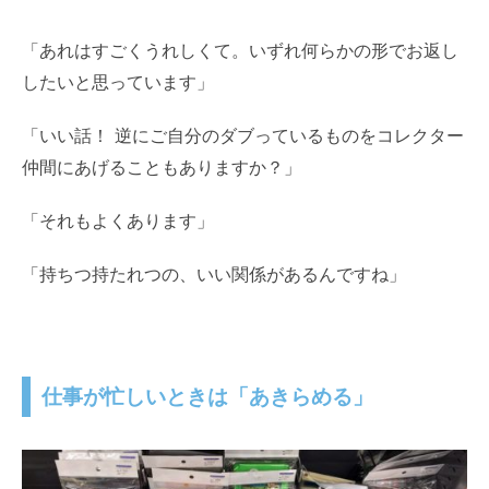
「あれはすごくうれしくて。いずれ何らかの形でお返し
したいと思っています」
「いい話！ 逆にご自分のダブっているものをコレクター
仲間にあげることもありますか？」
「それもよくあります」
「持ちつ持たれつの、いい関係があるんですね」
仕事が忙しいときは「あきらめる」