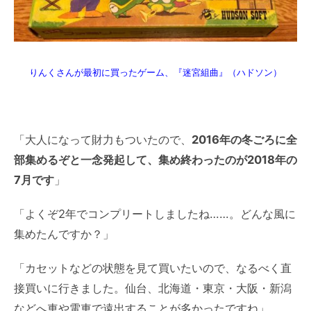
りんくさんが最初に買ったゲーム、『迷宮組曲』（ハドソン）
「大人になって財力もついたので、
2016年の冬ごろに全
部集めるぞと一念発起して、集め終わったのが2018年の
7月です
」
「よくぞ2年でコンプリートしましたね……。どんな風に
集めたんですか？」
「カセットなどの状態を見て買いたいので、なるべく直
接買いに行きました。仙台、北海道・東京・大阪・新潟
などへ車や電車で遠出することが多かったですね」