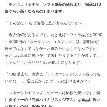
「モノによりますが、
ソフト単品の値段より、完品は10
倍ぐらい高くなるものもあります
」
「そんなに！ なぜ値段に差が出るんですか？」
「希少価値があるんです。たとえばソフト単品だと3000
～4000円の『ロックマン』（カプコン）は、説明書が
冊子ではなくてつながった紙みたいなものなんですが、
子どもは乱暴に扱いがちで破れたりすることが多くて。
ちゃんとした完品だと3万円以上になります」
「10倍以上だ。実家に『ロックマン』のソフト残ってな
いかな……。逆に安かったゲームはありますか？」
「スポーツやギャンブルのゲームは比較的安いです。特
に
タイトーの『究極ハリキリスタジアム』は新品に近い
状態のものが、50円でした
」