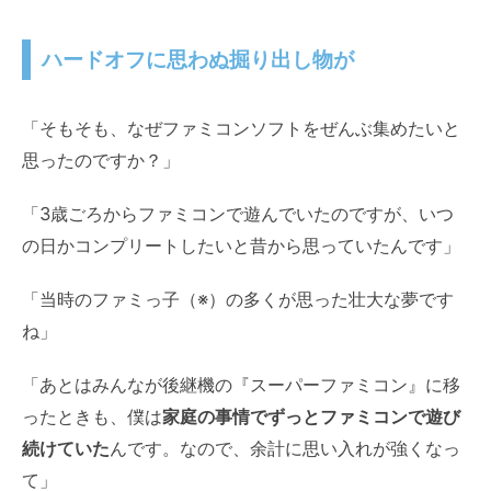
ハードオフに思わぬ掘り出し物が
「そもそも、なぜファミコンソフトをぜんぶ集めたいと
思ったのですか？」
「3歳ごろからファミコンで遊んでいたのですが、いつ
の日かコンプリートしたいと昔から思っていたんです」
「当時のファミっ子（※）の多くが思った壮大な夢です
ね」
「あとはみんなが後継機の『スーパーファミコン』に移
ったときも、僕は
家庭の事情でずっとファミコンで遊び
続けていた
んです。なので、余計に思い入れが強くなっ
て」