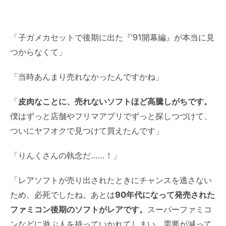
「子ガメカセットで後期に出た『’91開幕編』が本当に見
つからなくて」
「当時あんまり売れなかったんですかね」
「
皮肉なことに、売れないソフトほど高騰しがちです。
僕はずっと店舗やフリマアプリでずっと探しつづけて、
ついにヤフオクで見つけて買えたんです」
「りんくさんの執念だ……！」
「レアソフトが売り出されたときにチャンスを逃さない
ため、必死でしたね。あとは
90年代になって発売された
ファミコン後期のソフトがレアです。
スーパーファミコ
ンなどに遊ぶ人を持っていかれてしまい、需要が減って