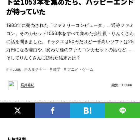
ト全1053本を集めたら、ハッピーエンド
が待っていた
1983年に発売された「ファミリーコンピュータ」、通称ファミ
コン。そのカセット1053本をすべて集めた会社員・りんくさん
に話を聞きました。ドラクエは50円だけど一番高いソフトは25
万円になる理由や、変わり種のファミコンカセットの話など……
そしてりんくさんに訪れた結末とは？
# Huuuu
# カルチャー
# 雑学
# アニメ・ゲーム
編集：
Huuuu
辰井裕紀
人気記事