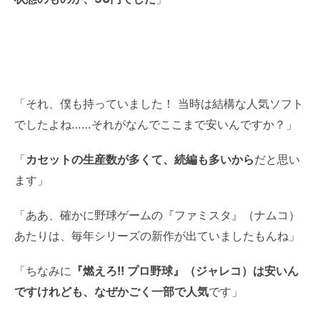
「それ、僕も持っていました！ 当時は結構な人気ソフト
でしたよね……それがなんでここまで安いんですか？」
「
カセットの生産数が多くて、続編も多いから
だと思い
ます」
「ああ、確かに野球ゲームの『ファミスタ』（ナムコ）
あたりは、毎年シリーズの新作が出ていましたもんね」
「ちなみに
『燃えろ!! プロ野球』（ジャレコ）は安いん
ですけれども、なぜかごく一部で人気
です」