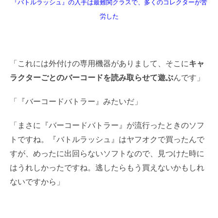
『バトルラッシュ』の入手は最難関クラスで、多くのコレクターが苦
労した
「これには外付けの専用機器がありまして、そこに
キャ
ラクターごとのバーコードを読み取らせて遊ぶ
んです」
「『バーコードバトラー』みたいだ」
「まさに『バーコードバトラー』が流行ったときのソフ
トですね。『バトルラッシュ』はヤフオクで買ったんで
すが、めったに出回らないソフトなので、見つけた時に
はうれしかったですね。逃したらもう買えないかもしれ
ないですから」