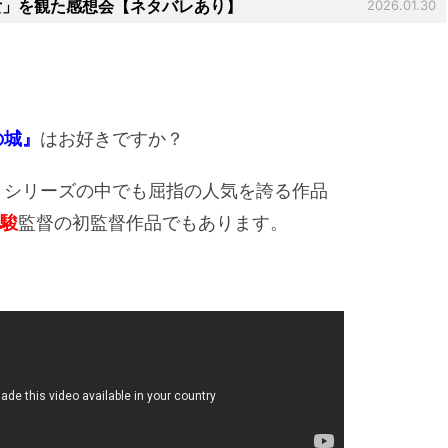
女」を観た感想会【ネタバレあり】
2026.01.30
の城』
はお好きですか？
世』シリーズの中でも屈指の人気を誇る作品
駿
監督の初監督作品でもあります。