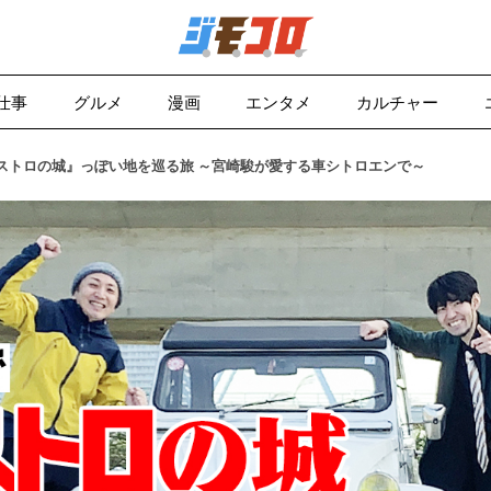
仕事
グルメ
漫画
エンタメ
カルチャー
ストロの城』っぽい地を巡る旅 ～宮崎駿が愛する車シトロエンで～