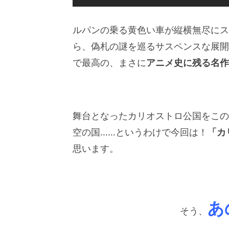
ルパンの乗る黄色い車が縦横無尽にス
ら、偽札の謎を巡るサスペンスな展開
で最高の、まさに
アニメ史に残る名作
舞台となったカリオストロ公国をこの
空の国……というわけで今回は！
「カ
思います。
あ
そう、