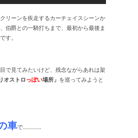
クリーンを疾走するカーチェイスシーンか
、伯爵との一騎打ちまで、最初から最後ま
です。
目で見てみたいけど、残念ながらあれは架
リオストロ
っぽい
場所」
を巡ってみようと
の車
で…………