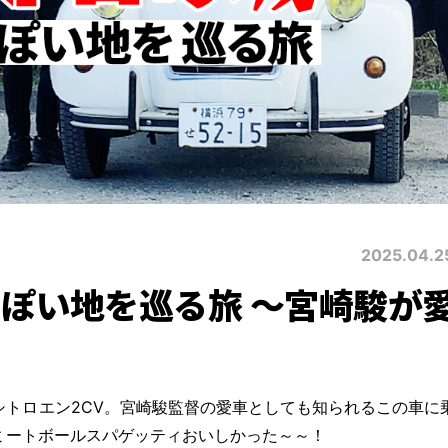
2025.04.2
ぽい地を巡る旅 ～宮崎駿が
トロエン2CV。宮崎駿監督の愛車としても知られるこの車に
ミートボールスパゲッティおいしかった～～！