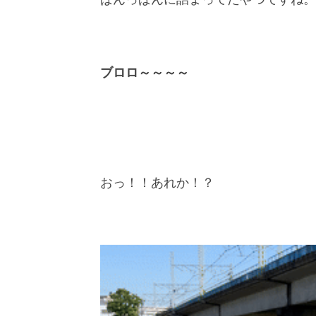
ブロロ～～～～
おっ！！あれか！？