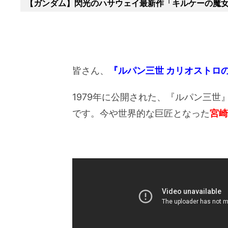
【ガンダム】閃光のハサウェイ最新作「キルケーの魔
皆さん、
『ルパン三世 カリオストロ
1979年に公開された、『ルパン三
です。今や世界的な巨匠となった
宮崎