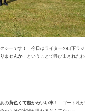
クシーです！ 今日はライターの山下ラジ
りませんか」
ということで呼び出されたわ
あの
黄色くて超かわいい車！
ゴート札が
今からその実物が見れるなんてな～～