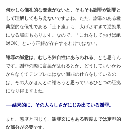
何かしら儀礼的な要素がないと、そもそも謝罪が謝罪と
して理解してもらえない
ですよね。ただ、謝罪のある種
典型的な儀礼である「土下座」も、大げさすぎて逆効果
になる場面もあります。なので、「これをしておけば絶
対OK」という正解が存在するわけではない。
謝罪の誠意は、むしろ独自性にあらわれる
、とも思うん
です。謝罪の際に言葉が乱れるとか、どうしていいかわ
からなくてテンプレにはない謝罪の仕方をしているの
は、その人がほんとに謝ろうと思っているひとつの証拠
になり得ますよね。
──結果的に、その人らしさがにじみ出ている謝罪。
また、態度と同じく、
謝罪文にもある程度までは定型的
な部分が必要
です。