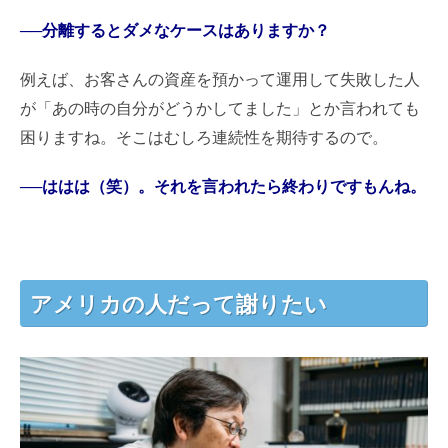
──分離するとダメなケースはありますか？
例えば、お客さんの資産を預かって運用して失敗した人
が「あの時の自分がどうかしてました」とか言われても
困りますね。そこはむしろ連続性を期待するので。
──ははは（笑）。それを言われたら終わりですもんね。
アメリカの人だって謝りたい