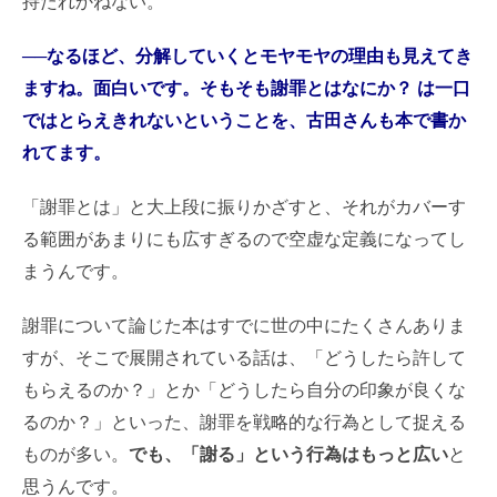
持たれかねない。
──なるほど、分解していくとモヤモヤの理由も見えてき
ますね。面白いです。そもそも謝罪とはなにか？ は一口
ではとらえきれないということを、古田さんも本で書か
れてます。
「謝罪とは」と大上段に振りかざすと、それがカバーす
る範囲があまりにも広すぎるので空虚な定義になってし
まうんです。
謝罪について論じた本はすでに世の中にたくさんありま
すが、そこで展開されている話は、「どうしたら許して
もらえるのか？」とか「どうしたら自分の印象が良くな
るのか？」といった、謝罪を戦略的な行為として捉える
ものが多い。
でも、「謝る」という行為はもっと広い
と
思うんです。