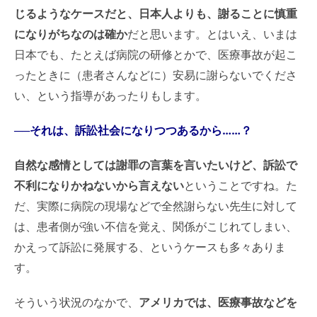
じるようなケースだと、日本人よりも、謝ることに慎重
になりがちなのは確か
だと思います。とはいえ、いまは
日本でも、たとえば病院の研修とかで、医療事故が起こ
ったときに（患者さんなどに）安易に謝らないでくださ
い、という指導があったりもします。
──それは、訴訟社会になりつつあるから……？
自然な感情としては謝罪の言葉を言いたいけど、訴訟で
不利になりかねないから言えない
ということですね。た
だ、実際に病院の現場などで全然謝らない先生に対して
は、患者側が強い不信を覚え、関係がこじれてしまい、
かえって訴訟に発展する、というケースも多々ありま
す。
そういう状況のなかで、
アメリカでは、医療事故などを