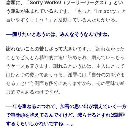
念頭に、「Sorry Works!（ソーリーワークス）」とい
う運動が生まれている
んです。「もっと『I’m sorry.』と
言いやすくしよう！」と活動している人たちがいる。
──謝りたいと思うのは、みんなそうなんですね。
謝れないことの苦しさって大きい
ですよ。謝れなかった
ことでどんどん精神的に追い詰められ、病んでいっちゃ
うケースも聞きます。謝れるというのは、本人にとって
はひとつの救いでありうる。謝罪には「自分の気を済ま
せる」という側面も多分にありますから、その意味で暴
力的でもあるわけですが。
──年を重ねるにつれて、加害の思い出が増えていく一方
で毎晩頭を抱えてるんですけど、減らせるとすれば謝罪
するくらいしかないですね……。