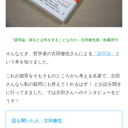
『謝罪論 謝るとは何をすることなのか』古田徹也著／柏書房刊
そんなとき、哲学者の古田徹也さんによる
『謝罪論』
と
いう本を知りました。
これが謝罪をそもそものところから考える名著で、古田
さんなら私の疑問にも答えてくれるはず！ とお話を聞き
に行ってきました。では古田さんへのインタビューをど
うぞ！
話を聞いた人：古田徹也