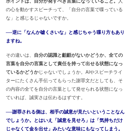
ポイントは、自分が発すべき言葉になっていること。
人
の心を動かすスピーチって、「自分の言葉で喋っている
な」と感じるじゃないですか。
──逆に「なんか嘘くさいな」と感じちゃう喋り方もあり
ますね。
その違いは、
自分の認識と齟齬がないかどうか、全ての
言葉を自分の言葉として責任を持って出せる状態になっ
ているかどうか
じゃないでしょうか。AIやスピーチライ
ターにたくさん手伝ってもらった謝罪文だとしても、そ
の内容の全てを自分の言葉として発せられる状態になっ
ていれば、誠実さは伝わるはずです。
──謝罪される側は、相手の誠意が見たいということなん
でしょうか。とはいえ「誠意を見せろ」は「気持ちだけ
じゃなくて金を出せ」みたいな意味にもなってしまう。