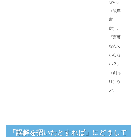
ない』
（筑摩
書
房）、
『言葉
なんて
いらな
い？』
（創元
社）な
ど。
「誤解を招いたとすれば」にどうして