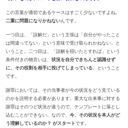
この言葉が適切であるケースはすごく少ないですよね。
二重に問題になりかねない
んです。
一つ目は、「誤解だ」という主張は「自分がやったこと
は間違ってない」という意味で受け取られかねない、と
いうこと。二つ目は、「誤解を招いたとすれば」という
条件付きの物言いは、
状況を自分できちんと認識せず
に、その役割を相手に投げてしまっている
、ということ
です。
謝罪においては、その当事者が今の状況をどう見ている
のかを説明する必要があります。重大な出来事に対する
謝罪はそのつど状況が違うので、テンプレートに落とし
込むことができない。なので、
今、その状況を本人がど
う理解しているのか？ がスタート
です。