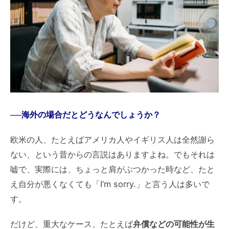
──海外の場合だとどうなんでしょうか？
欧米の人、たとえばアメリカ人やイギリス人は全然謝ら
ない、という昔からの言説はありますよね。でもそれは
嘘で、実際には、ちょっと肩がぶつかった時など、たと
え自分が悪くなくても「I’m sorry.」と言う人は多いで
す。
だけど、重大なケース、たとえば
弁償などの可能性が生