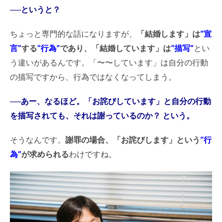
──というと？
ちょっと専門的な話になりますが、
「結婚します」は
“宣
言”
する
“行為”
であり、「結婚しています」は
“描写”
とい
う違いがあるんです。「〜〜しています」は自分の行動
の描写ですから、行為ではなくなってしまう。
──あー、なるほど。「お詫びしています」と自分の行動
を描写されても、それは謝っているのか？ という。
そうなんです。
謝罪の場合、「お詫びします」という
“行
為”
が求められる
わけですね。