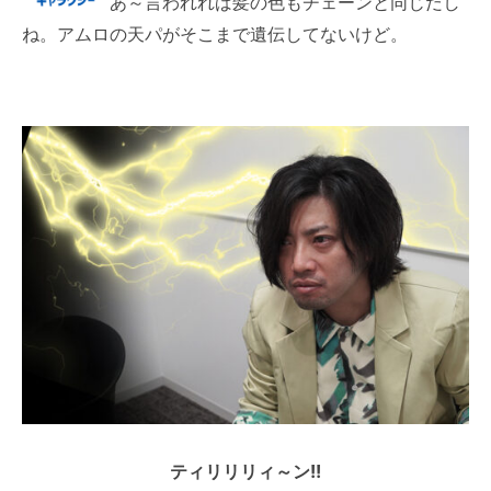
あ～言われれば髪の色もチェーンと同じだし
ね。アムロの天パがそこまで遺伝してないけど。
ティリリリィ～ン!!