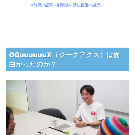
※前回の記事（劇場版を見た直後の感想）
GQuuuuuuX（ジークアクス）は面
白かったのか？