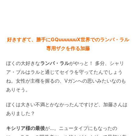
好きすぎて、勝手にGQuuuuuuX世界でのランバ・ラル
専用ザクを作る加藤
ぼくの大好きな
ランバ・ラル
がやっと！ 多分、シャリ
ア・ブルはラルと通じてセイラを守ってたんでしょう
ね。女性が主権を握るの、Vガンへの思いみたいなのも
ありそう。
ぼくは大きい不満とかなかったんですけど、加藤さんは
ありました？
キシリア様の最後
が…。ニュータイプにもなったの