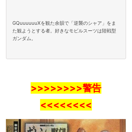
GQuuuuuuXを観た余韻で「逆襲のシャア」をま
た観ようとする者。好きなモビルスーツは陸戦型
ガンダム。
>>>>>>>>警告
<<<<<<<<