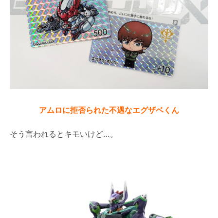
アムロに拒否られた不遇なエグザベくん
そう言われるとキモいけど…。