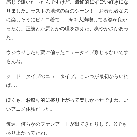
感じで嫌いだったんですけど、
最終的にすごい好きにな
りました。
ラストの地球の海のシーン！ お尋ね者なの
に楽しそうにビキニ着て……海を大満喫してる姿が良か
ったな。正義とか悪とかの理を超えた、爽やかさがあっ
た。
ウジウジしたり変に偏ったニュータイプ系じゃないです
もんね。
ジュドータイプのニュータイプ。こいつが最初からいれ
ば…。
ぼくも、
お祭り的に盛り上がって楽しかった
ですね。い
いアニメ体験だった。
毎週、何らかのファンアートが出てきたりして、Xでも
盛り上がってたね。