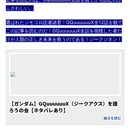
ふさわしい。
選ばれたジモコロ読者諸君！GQuuuuuuX全12話を観て
この記事を読むのだ！GQuuuuuuX全話を視聴した者だ
けが人類の正しき未来を救うのである！ジークジオン！
【ガンダム】GQuuuuuuX（ジークアクス）を語
ろうの会【ネタバレあり】
続きを読む