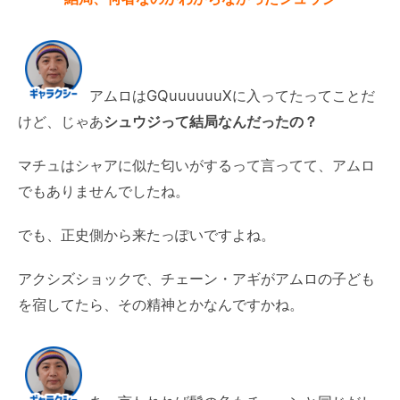
アムロはGQuuuuuuXに入ってたってことだ
けど、じゃあ
シュウジって結局なんだったの？
マチュはシャアに似た匂いがするって言ってて、アムロ
でもありませんでしたね。
でも、正史側から来たっぽいですよね。
アクシズショックで、チェーン・アギがアムロの子ども
を宿してたら、その精神とかなんですかね。