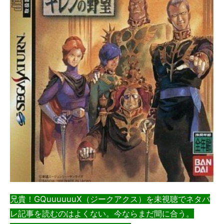
兄貴！GQuuuuuuX（ジークアクス）を未視聴でネタバ
レ記事を読むのはよくない。今ならまだ間に合う。