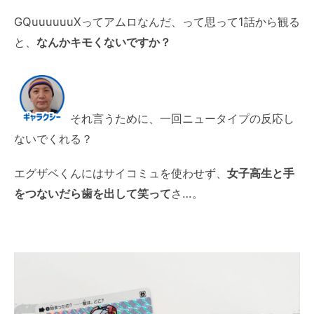
GQuuuuuuXってアムロなんだ、って思って1話から観る
と、
なんかキモくないですか？
それ言うために、一回ニュータイプの反応し
ないでくれる？
エグザベくんにはサイコミュを使わせず、
女子高生と手
をつないだら歯を出して笑って
さ…。