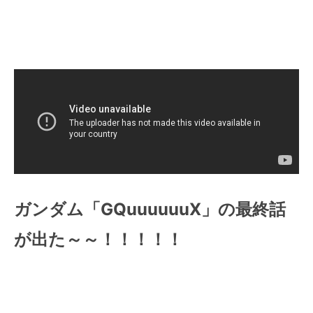
ガンダム「GQuuuuuuX」の最終話
が出た～～！！！！！