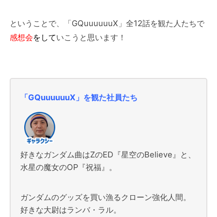
ということで、「GQuuuuuuX」全12話を観た人たちで
感想会
をして
いこうと思います！
「GQuuuuuuX」を観た社員たち
好きなガンダム曲はZのED『星空のBelieve』と、
水星の魔女のOP『祝福』。
ガンダムのグッズを買い漁るクローン強化人間。
好きな大尉はランバ・ラル。