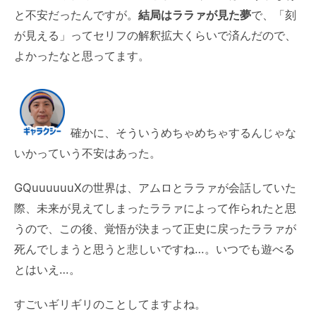
と不安だったんですが。
結局はララァが見た夢
で、「刻
が見える」ってセリフの解釈拡大くらいで済んだので、
よかったなと思ってます。
確かに、そういうめちゃめちゃするんじゃな
いかっていう不安はあった。
GQuuuuuuXの世界は、アムロとララァが会話していた
際、未来が見えてしまったララァによって作られたと思
うので、この後、覚悟が決まって正史に戻ったララァが
死んでしまうと思うと悲しいですね…。いつでも遊べる
とはいえ…。
すごいギリギリのことしてますよね。