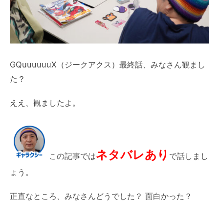
GQuuuuuuX（ジークアクス）最終話、みなさん観まし
た？
ええ、観ましたよ。
ネタバレあり
この記事では
で話しまし
ょう。
正直なところ、みなさんどうでした？ 面白かった？