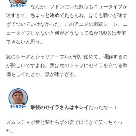
なんか、ソドンにいた奴らもニュータイプが
速すぎて、
ちょっと冷めてた
もんね。ぼくも戦いが速す
ぎてついていけなかった。このアニメの戦闘シーン、ニ
ュータイプじゃないと何がどうなってるか100％は理解
できないと思う。
急にシャアとシャリア・ブルが戦い始めて、理解するの
が難しいですよね。実は次のトップにセイラを立てる準
備をしてたとか、話が速すぎる。
最後のセイラさんはキレイ
だったなー！
ズムシティが昔と変わらずの姿で出てきて笑っちゃっ
た。