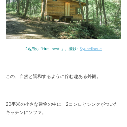
2名用の『Hut -nest-』。撮影：
Syuheiinoue
この、自然と調和するように佇む趣ある外観。
20平米の小さな建物の中に、2コンロとシンクがついた
キッチンにソファ。