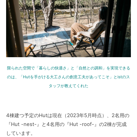
限られた空間で「暮らしの快適さ」と「自然との調和」を実現できる
のは、「Hutを手がける大工さんの創意工夫があってこそ」とistのス
タッフが教えてくれた
4棟建つ予定のHutは現在（2023年5月時点）、2名用の
『Hut -nest-』と4名用の『Hut -roof-』の2棟が完成
しています。