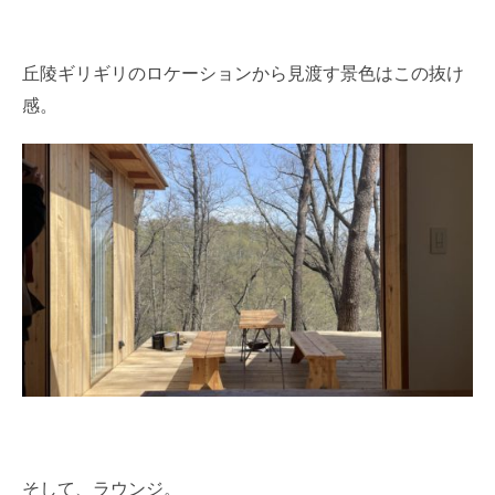
丘陵ギリギリのロケーションから見渡す景色はこの抜け
感。
そして、ラウンジ。