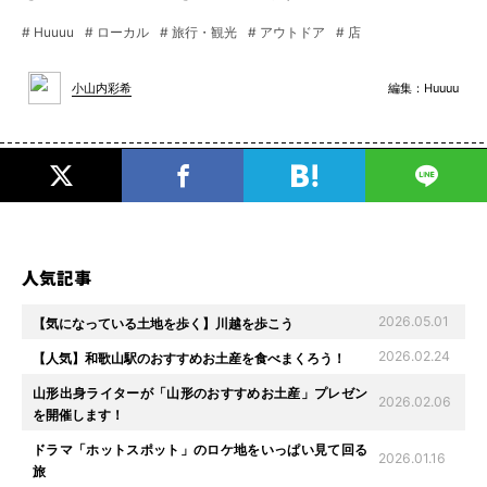
# Huuuu
# ローカル
# 旅行・観光
# アウトドア
# 店
編集：
Huuuu
小山内彩希
人気記事
2026.05.01
【気になっている土地を歩く】川越を歩こう
2026.02.24
【人気】和歌山駅のおすすめお土産を食べまくろう！
山形出身ライターが「山形のおすすめお土産」プレゼン
2026.02.06
を開催します！
ドラマ「ホットスポット」のロケ地をいっぱい見て回る
2026.01.16
旅