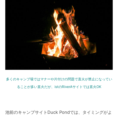
多くのキャンプ場ではマナーや片付けの問題で直火が禁止になってい
ることが多い直火だが、istのRiverAサイトでは直火OK
池前のキャンプサイトDuck Pondでは、タイミングがよ