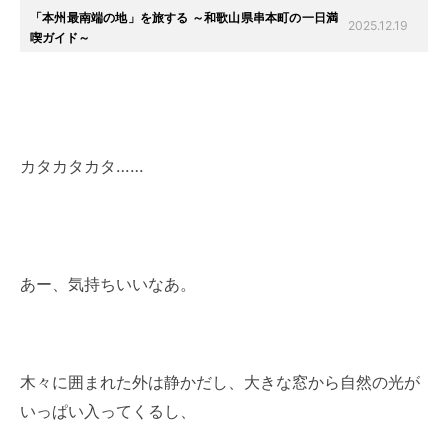
「本州最南端の地」を旅する ～和歌山県串本町の一日満
2025.12.19
喫ガイド～
カタカタカタ……
あー、気持ちいいなあ。
木々に囲まれた外は静かだし、大きな窓から自然の光が
いっぱい入ってくるし、