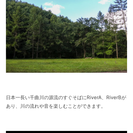
日本一長い千曲川の源流のすぐそばにRiverA、RiverBが
あり、川の流れや音を楽しむことができます。