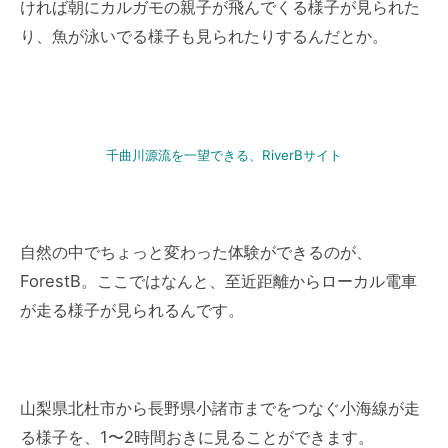
ければ朝にカルガモの親子が飛んでくる様子が見られた
り、魚が泳いでる様子も見られたりするんだとか。
千曲川源流を一望できる、RiverBサイト
自然の中でちょっと変わった体験ができるのが、
ForestB。ここではなんと、至近距離からローカル電車
が走る様子が見られるんです。
山梨県北杜市から長野県小諸市までをつなぐ小海線が走
る様子を、1〜2時間おきに見ることができます。