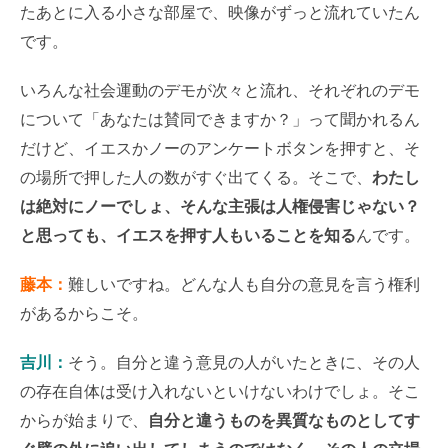
たあとに入る小さな部屋で、映像がずっと流れていたん
です。
いろんな社会運動のデモが次々と流れ、それぞれのデモ
について「あなたは賛同できますか？」って聞かれるん
だけど、イエスかノーのアンケートボタンを押すと、そ
の場所で押した人の数がすぐ出てくる。そこで、
わたし
は絶対にノーでしょ、そんな主張は人権侵害じゃない？
と思っても、イエスを押す人もいることを知る
んです。
藤本：
難しいですね。どんな人も自分の意見を言う権利
があるからこそ。
吉川：
そう。自分と違う意見の人がいたときに、その人
の存在自体は受け入れないといけないわけでしょ。そこ
からが始まりで、
自分と違うものを異質なものとしてす