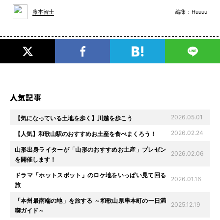
編集：
Huuuu
藤本智士
人気記事
2026.05.01
【気になっている土地を歩く】川越を歩こう
2026.02.24
【人気】和歌山駅のおすすめお土産を食べまくろう！
山形出身ライターが「山形のおすすめお土産」プレゼン
2026.02.06
を開催します！
ドラマ「ホットスポット」のロケ地をいっぱい見て回る
2026.01.16
旅
「本州最南端の地」を旅する ～和歌山県串本町の一日満
2025.12.19
喫ガイド～