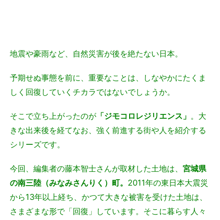
地震や豪雨など、自然災害が後を絶たない日本。
予期せぬ事態を前に、重要なことは、しなやかにたくま
しく回復していくチカラではないでしょうか。
そこで立ち上がったのが
「ジモコロレジリエンス」
。大
きな出来後を経てなお、強く前進する街や人を紹介する
シリーズです。
今回、編集者の藤本智士さんが取材した土地は、
宮城県
の南三陸（みなみさんりく）町。
2011年の東日本大震災
から13年以上経ち、かつて大きな被害を受けた土地は、
さまざまな形で「回復」しています。そこに暮らす人々