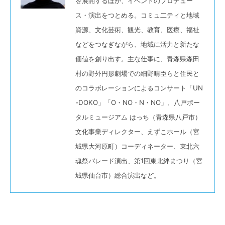
を展開するほか、イベントのプロデュー
ス・演出をつとめる。コミュ二ティと地域
資源、文化芸術、観光、教育、医療、福祉
などをつなぎながら、地域に活力と新たな
価値を創り出す。主な仕事に、青森県森田
村の野外円形劇場での細野晴臣らと住民と
のコラボレーションによるコンサート「UN
-DOKO」「O・NO・N・NO」、八戸ポー
タルミュージアム はっち（青森県八戸市）
文化事業ディレクター、えずこホール（宮
城県大河原町）コーディネーター、東北六
魂祭パレード演出、第1回東北絆まつり（宮
城県仙台市）総合演出など。