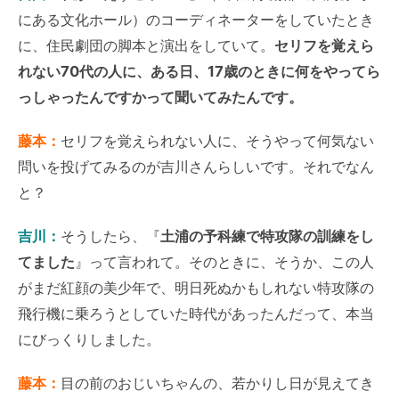
にある文化ホール）のコーディネーターをしていたとき
に、住民劇団の脚本と演出をしていて。
セリフを覚えら
れない70代の人に、ある日、17歳のときに何をやってら
っしゃったんですかって聞いてみたんです。
藤本：
セリフを覚えられない人に、そうやって何気ない
問いを投げてみるのが吉川さんらしいです。それでなん
と？
吉川：
そうしたら、『
土浦の予科練で特攻隊の訓練をし
てました
』って言われて。そのときに、そうか、この人
がまだ紅顔の美少年で、明日死ぬかもしれない特攻隊の
飛行機に乗ろうとしていた時代があったんだって、本当
にびっくりしました。
藤本：
目の前のおじいちゃんの、若かりし日が見えてき