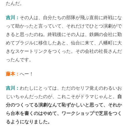
たんだ。
吉川：
その人は、自分たちの部隊が飛ぶ直前に終戦にな
って助かったと言っていて、それだけでひとつ演劇がで
きると思ったのね。終戦後にその人は、鉄鋼の会社に勤
めてブラジルに移住したあと、仙台に来て、八幡町に大
きなスケートリンクをつくった。その会社の社長さんだ
ったんです。
藤本：
へー！
吉川：
わたしにとっては、ただのセリフ覚えのわるいお
じいちゃんだったのが、これこそがドラマじゃんと。
自
分のつくってる演劇なんて恥ずかしいと思って、それか
ら台本を書くのはやめて、ワークショップで芝居をつく
るようになりました。