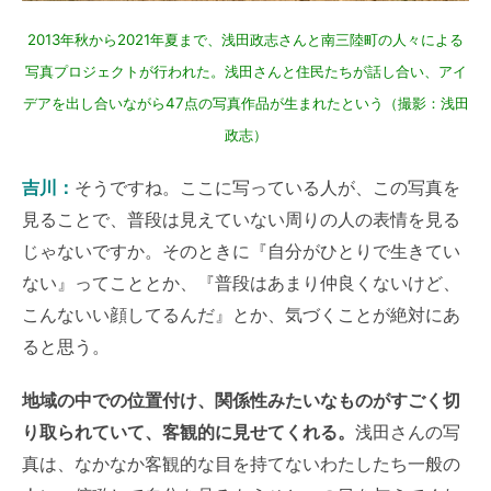
2013年秋から2021年夏まで、浅田政志さんと南三陸町の人々による
写真プロジェクトが行われた。浅田さんと住民たちが話し合い、アイ
デアを出し合いながら47点の写真作品が生まれたという（撮影：浅田
政志）
吉川：
そうですね。ここに写っている人が、この写真を
見ることで、普段は見えていない周りの人の表情を見る
じゃないですか。そのときに『自分がひとりで生きてい
ない』ってこととか、『普段はあまり仲良くないけど、
こんないい顔してるんだ』とか、気づくことが絶対にあ
ると思う。
地域の中での位置付け、関係性みたいなものがすごく切
り取られていて、客観的に見せてくれる。
浅田さんの写
真は、なかなか客観的な目を持てないわたしたち一般の