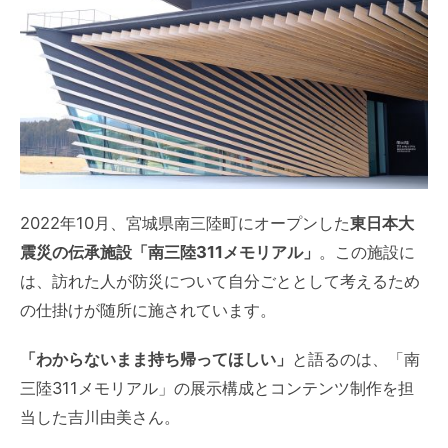
2022年10月、宮城県南三陸町にオープンした
東日本大
震災の伝承施設「南三陸311メモリアル」
。この施設に
は、訪れた人が防災について自分ごととして考えるため
の仕掛けが随所に施されています。
「わからないまま持ち帰ってほしい」
と語るのは、「南
三陸311メモリアル」の展示構成とコンテンツ制作を担
当した吉川由美さん。