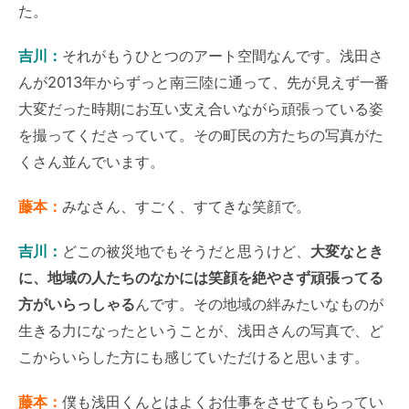
た。
吉川：
それがもうひとつのアート空間なんです。浅田さ
んが2013年からずっと南三陸に通って、先が見えず一番
大変だった時期にお互い支え合いながら頑張っている姿
を撮ってくださっていて。その町民の方たちの写真がた
くさん並んでいます。
藤本：
みなさん、すごく、すてきな笑顔で。
吉川：
どこの被災地でもそうだと思うけど、
大変なとき
に、地域の人たちのなかには笑顔を絶やさず頑張ってる
方がいらっしゃる
んです。その地域の絆みたいなものが
生きる力になったということが、浅田さんの写真で、ど
こからいらした方にも感じていただけると思います。
藤本：
僕も浅田くんとはよくお仕事をさせてもらってい