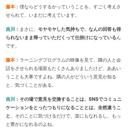
藤本：
僕ならどうするかっていうことを、すごく考えさ
せられて、いまだに考えています。
吉川：
まさに、
モヤモヤした気持ちで、なんの回答も得
られないまま帰っていただくって仕掛けになっている
ん
です。
藤本：
ラーニングプログラムの映像を見て、隣の人と会
話をさせられる場面もたくさんありましたけど、ああい
うことも大事ですよね。隣の人がどういう意見か知る
と、気づくことがある。
吉川：
その場で意見を交換することは、SNSでコミュニ
ケーションをとったつもりになることとは、全然違うこ
と
。そのことに気づけるだけで、楽にもなれるし、もっ
と豊かになれるのよね。