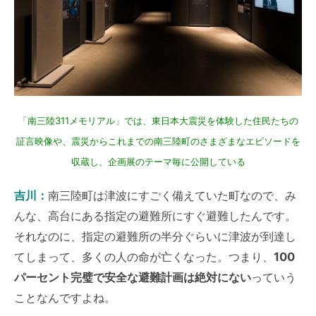
「南三陸311メモリアル」では、東日本大震災を体験した住民たちの
証言映像や、震災からこれまでの南三陸町のさまざまなエピソードを
収蔵し、企画展のテーマ毎に公開している
吉川：
南三陸町は津波にすごく備えていた町なので、み
んな、高台にある指定の避難所にすぐ避難したんです。
それなのに、指定の避難所の半分ぐらいに津波が到達し
てしまって、多くの人の命が亡くなった。つまり、
100
パーセント完璧で安全な避難計画は絶対にない
っていう
ことなんですよね。