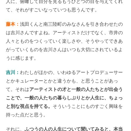
人に、俯瞰して自分を見るもうひとつの目を与えてくれ
て、それがすごいなっていつも思うんです。
藤本：
浅田くんと南三陸町のみなさんを引き合わせたの
は吉川さんですよね。アーティストだけでなく、市井の
人々とものをつくっていく楽しさや、そうやってできあ
がっていくものを吉川さんはいつも大切にされているよ
うに感じます。
吉川：
わたしがほかの、いわゆるアートプロデューサー
とかキュレーターとかと違うかも、と思うことがあっ
て。それは
アーティストの才と一般の人たちとが出会う
ことで、一般の人たちの暮らしぶりとか人生に、ちょっ
と別な視点を持てる。
そういうことにものすごく興味を
持った点だと思う。
それに、
ふつうの人の人生について聞いてみると、本当