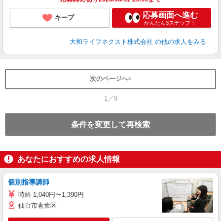
応募画面へ進む
キープ
かんたん3ステップ！
大和ライフネクスト株式会社
の他の求人をみる
次のページへ
1／9
条件を変更して再検索
あなたにおすすめの求人情報
個別指導講師
時給 1,040円〜1,390円
仙台市青葉区