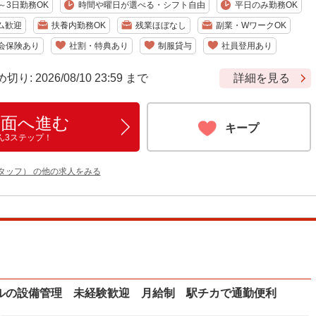
～3日勤務OK
時間や曜日が選べる・シフト自由
平日のみ勤務OK
ム歓迎
扶養内勤務OK
残業ほぼなし
副業・WワークOK
会保険あり
社割・特典あり
制服貸与
社員登用あり
 2026/08/10 23:59 まで
詳細を見る
画面へ進む
キープ
ん3ステップ！
タッフ） の他の求人をみる
ルの設備管理 未経験歓迎 月給制 駅チカで通勤便利