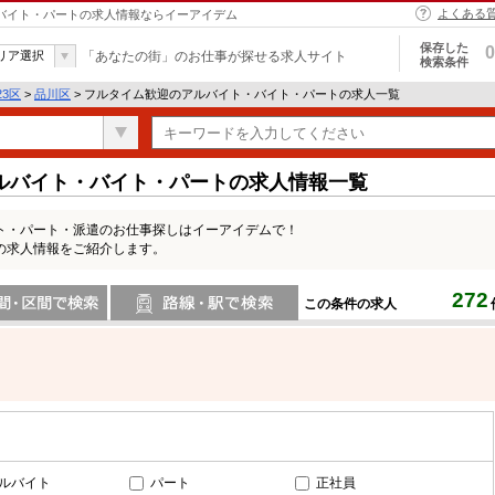
よくある
・バイト・パートの求人情報ならイーアイデム
保存した
0
リア選択
「あなたの街」のお仕事が探せる求人サイト
検索条件
23区
>
品川区
> フルタイム歓迎のアルバイト・バイト・パートの求人一覧
ルバイト・バイト・パートの求人情報一覧
ト・パート・派遣のお仕事探しはイーアイデムで！
の求人情報をご紹介します。
272
この条件の求人
間で検索
路線・駅・駅で検索
ルバイト
パート
正社員