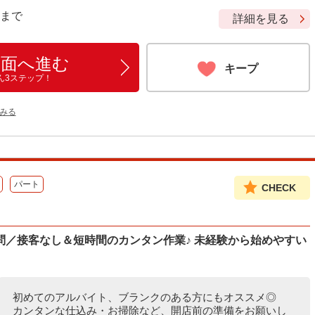
9 まで
詳細を見る
画面へ進む
キープ
ん3ステップ！
みる
パート
CHECK
問／接客なし＆短時間のカンタン作業♪ 未経験から始めやすい
初めてのアルバイト、ブランクのある方にもオススメ◎
カンタンな仕込み・お掃除など、開店前の準備をお願いし