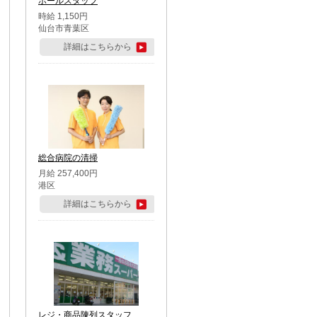
ホールスタッフ
時給 1,150円
仙台市青葉区
詳細はこちらから
総合病院の清掃
月給 257,400円
港区
詳細はこちらから
レジ・商品陳列スタッフ