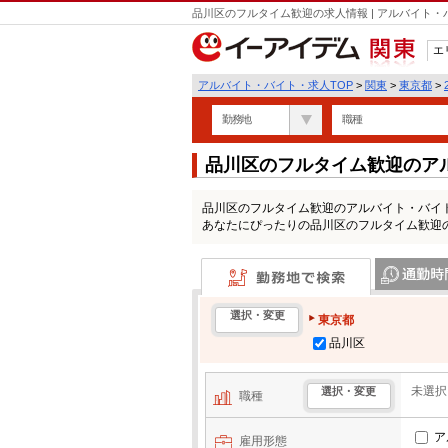
品川区のフルタイム歓迎の求人情報 | アルバイト
エ
関東
アルバイト・バイト・求人TOP
>
関東
>
東京都
>
勤務地
職種
品川区のフルタイム歓迎のア
品川区のフルタイム歓迎のアルバイト・バイ
あなたにぴったりの品川区のフルタイム歓迎
勤務地で検索
通勤時間・区
選択・変更
東京都
品川区
未選択
選択・変更
職種
ア
雇用形態