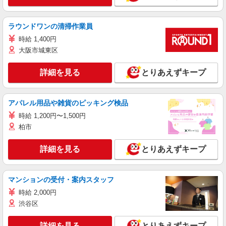
ラウンドワンの清掃作業員
時給 1,400円
大阪市城東区
詳細を見る
とりあえずキープ
アパレル用品や雑貨のピッキング検品
時給 1,200円〜1,500円
柏市
詳細を見る
とりあえずキープ
マンションの受付・案内スタッフ
時給 2,000円
渋谷区
詳細を見る
とりあえずキープ