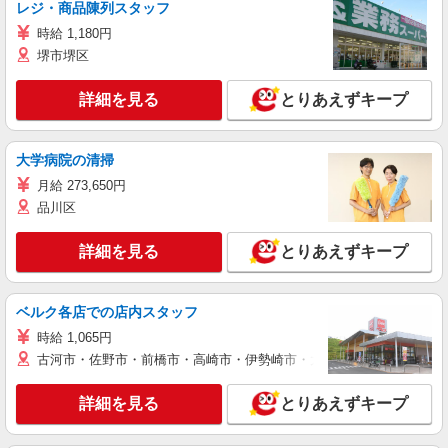
レジ・商品陳列スタッフ
時給 1,180円
堺市堺区
詳細を見る
とりあえずキープ
大学病院の清掃
月給 273,650円
品川区
詳細を見る
とりあえずキープ
ベルク各店での店内スタッフ
時給 1,065円
古河市・佐野市・前橋市・高崎市・伊勢崎市・太田市・館林市・藤岡
詳細を見る
とりあえずキープ