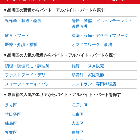
品川区の職種からバイト・アルバイト・パートを探す
軽作業・製造・物流
清掃・警備・ビルメンテナンス・
設備管理
飲食・フード
建築・設備・アクティブワーク
医療・介護・福祉
オフィスワーク・事務
品川区の人気の職種からバイト・アルバイト・パートを探す
調理・調理補助・調理師
雑貨・コスメ販売
ファストフード・デリ
塾講師・家庭教師
スイーツ・ケーキ・パン
レストラン・専門料理店
東京都の人気のエリアからバイト・アルバイト・パートを探す
足立区
江戸川区
世田谷区
江東区
練馬区
大田区
杉並区
葛飾区