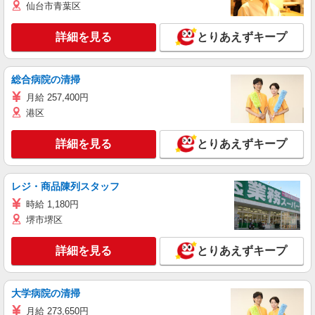
仙台市青葉区
詳細を見る
とりあえずキープ
総合病院の清掃
月給 257,400円
港区
詳細を見る
とりあえずキープ
レジ・商品陳列スタッフ
時給 1,180円
堺市堺区
詳細を見る
とりあえずキープ
大学病院の清掃
月給 273,650円