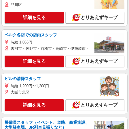
品川区
詳細を見る
とりあえずキープ
ベルク各店での店内スタッフ
時給 1,065円
古河市・佐野市・前橋市・高崎市・伊勢崎市・太田市・館林市・藤岡
詳細を見る
とりあえずキープ
ビルの清掃スタッフ
時給 1,200円〜1,200円
大阪市北区
詳細を見る
とりあえずキープ
警備員スタッフ（イベント、道路、商業施設、
大型駐車場、JR列車見張りなど）