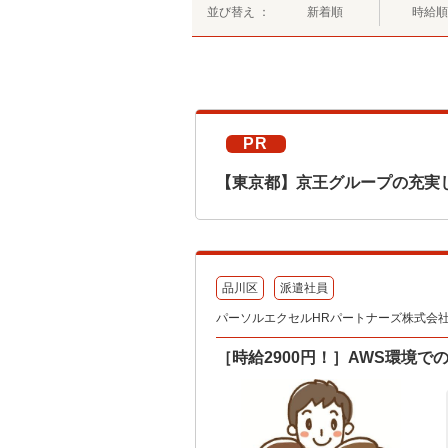
並び替え ：
新着順
時給順
PR
【東京都】京王グループの充実
品川区
派遣社員
パーソルエクセルHRパートナーズ株式会社 テ
［時給2900円！］AWS環境でのAc