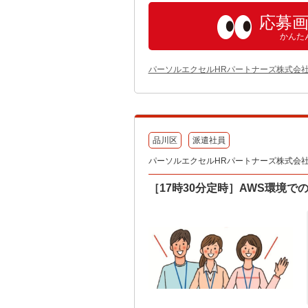
応募
かんた
パーソルエクセルHRパートナーズ株式会
品川区
派遣社員
パーソルエクセルHRパートナーズ株式会社 テ
［17時30分定時］AWS環境でのAc