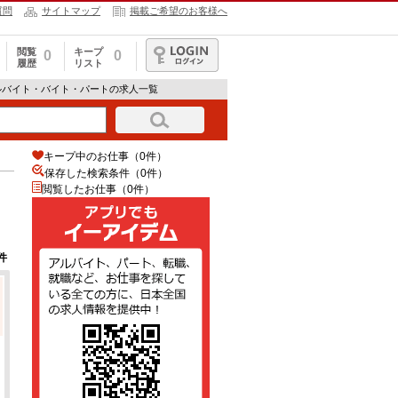
質問
サイトマップ
掲載ご希望のお客様へ
閲覧
キープ
0
0
履歴
リスト
ログイン
ルバイト・バイト・パートの求人一覧
キープ中のお仕事（0件）
保存した検索条件（
0
件）
閲覧したお仕事（0件）
件