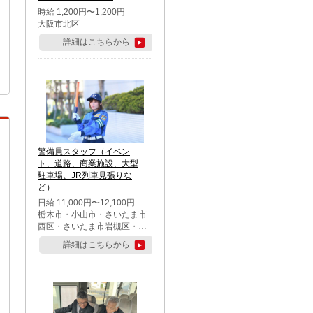
時給 1,200円〜1,200円
大阪市北区
詳細はこちらから
警備員スタッフ（イベン
ト、道路、商業施設、大型
駐車場、JR列車見張りな
ど）
日給 11,000円〜12,100円
栃木市・小山市・さいたま市
西区・さいたま市岩槻区・久
喜市・蓮田市
詳細はこちらから