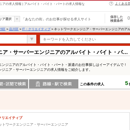
よくある
アの求人情報 | アルバイト・バイト・パートの求人情報な
保存した
0
リア選択
「あなたの街」のお仕事が探せる求人サイト
検索条件
23区
>
品川区
>
IT・クリエイティブ
> ネットワークエンジニア・サーバーエンジニアのア
ニア・サーバーエンジニアのアルバイト・バイト・パー
エンジニアのアルバイト・バイト・パート・派遣のお仕事探しはイーアイデムで！
ンジニア・サーバーエンジニアの求人情報をご紹介します。
5
この条件の求人
間で検索
路線・駅・駅で検索
・クリエイティブ
ットワークエンジニア・サーバーエンジニア