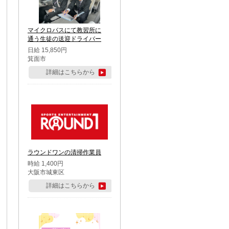
マイクロバスにて教習所に
通う生徒の送迎ドライバー
日給 15,850円
箕面市
詳細はこちらから
ラウンドワンの清掃作業員
時給 1,400円
大阪市城東区
詳細はこちらから