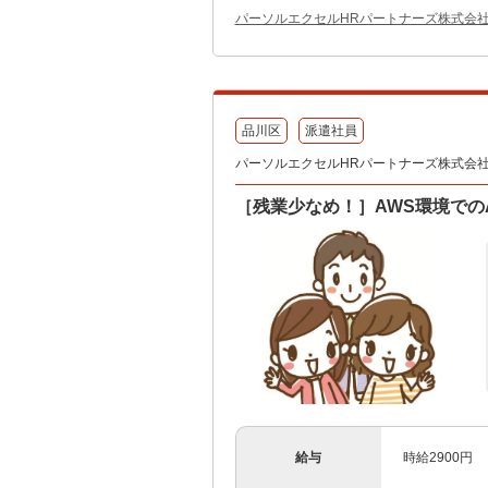
パーソルエクセルHRパートナーズ株式会
品川区
派遣社員
パーソルエクセルHRパートナーズ株式会社 テ
［残業少なめ！］AWS環境でのAct
給与
時給2900円