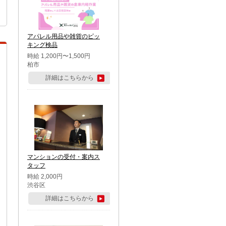
アパレル用品や雑貨のピッ
キング検品
時給 1,200円〜1,500円
柏市
詳細はこちらから
マンションの受付・案内ス
タッフ
時給 2,000円
渋谷区
詳細はこちらから