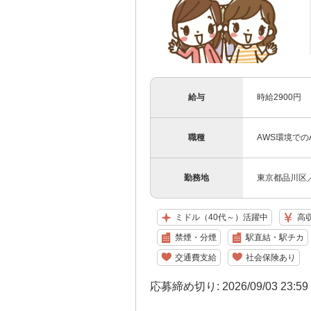
給与
時給2900円
職種
AWS環境でのAc
勤務地
東京都品川区
ミドル（40代～）活躍中
高
禁煙・分煙
駅直結・駅チカ
交通費支給
社会保険あり
応募締め切り: 2026/09/03 23:5