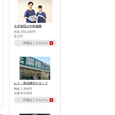
大学病院の中材滅菌
月給 254,160円
足立区
詳細はこちらから
レジ・商品陳列スタッフ
時給 1,300円
大阪市中央区
詳細はこちらから