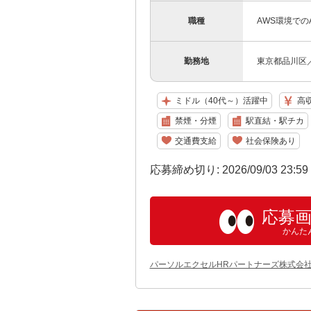
職種
AWS環境でのAc
勤務地
東京都品川区
ミドル（40代～）活躍中
高
禁煙・分煙
駅直結・駅チカ
交通費支給
社会保険あり
応募締め切り: 2026/09/03 23:5
応募
かんた
パーソルエクセルHRパートナーズ株式会