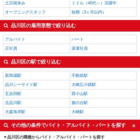
土日祝休み
ミドル（40代～）活躍中
オープニングスタッフ
短期（3ヶ月以内）
品川区の雇用形態で絞り込む
アルバイト
パート
正社員
派遣社員
品川区の駅で絞り込む
新馬場駅
不動前駅
品川シーサイド駅
大崎広小路駅
五反田駅
西小山駅
北品川駅
旗の台駅
大森海岸駅
大崎駅
その他の条件でバイト・アルバイト・パートを探す
品川区の職種からバイト・アルバイト・パートを探す