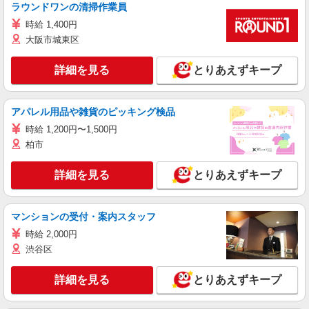
ラウンドワンの清掃作業員
時給 1,400円
大阪市城東区
詳細を見る
とりあえずキープ
アパレル用品や雑貨のピッキング検品
時給 1,200円〜1,500円
柏市
詳細を見る
とりあえずキープ
マンションの受付・案内スタッフ
時給 2,000円
渋谷区
詳細を見る
とりあえずキープ