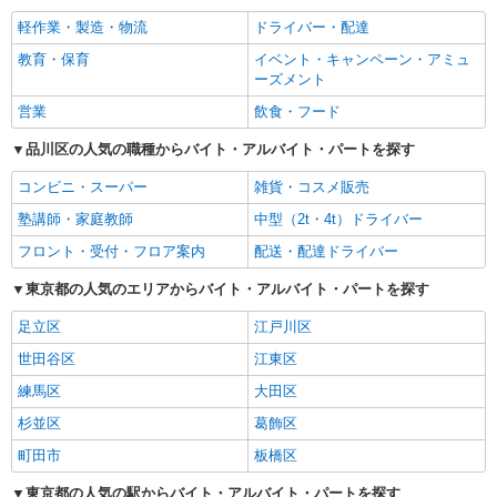
軽作業・製造・物流
ドライバー・配達
教育・保育
イベント・キャンペーン・アミュ
ーズメント
営業
飲食・フード
品川区の人気の職種からバイト・アルバイト・パートを探す
コンビニ・スーパー
雑貨・コスメ販売
塾講師・家庭教師
中型（2t・4t）ドライバー
フロント・受付・フロア案内
配送・配達ドライバー
東京都の人気のエリアからバイト・アルバイト・パートを探す
足立区
江戸川区
世田谷区
江東区
練馬区
大田区
杉並区
葛飾区
町田市
板橋区
東京都の人気の駅からバイト・アルバイト・パートを探す