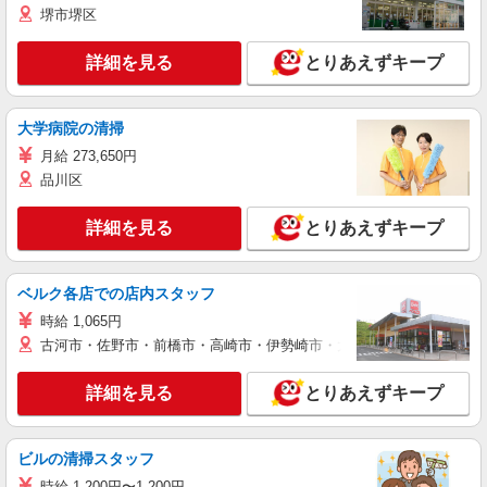
堺市堺区
詳細を見る
とりあえずキープ
大学病院の清掃
月給 273,650円
品川区
詳細を見る
とりあえずキープ
ベルク各店での店内スタッフ
時給 1,065円
古河市・佐野市・前橋市・高崎市・伊勢崎市・太田市・館林市・藤岡
詳細を見る
とりあえずキープ
ビルの清掃スタッフ
時給 1,200円〜1,200円