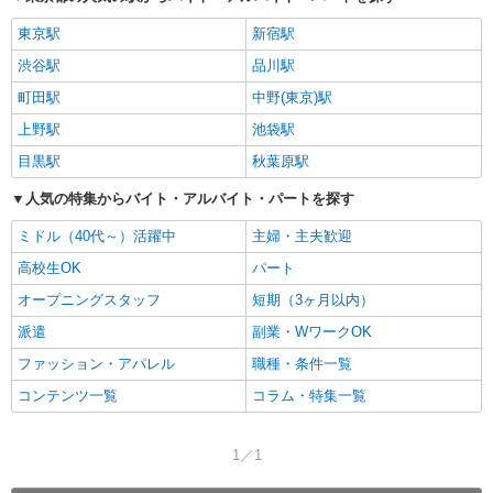
東京駅
新宿駅
渋谷駅
品川駅
町田駅
中野(東京)駅
上野駅
池袋駅
目黒駅
秋葉原駅
人気の特集からバイト・アルバイト・パートを探す
ミドル（40代～）活躍中
主婦・主夫歓迎
高校生OK
パート
オープニングスタッフ
短期（3ヶ月以内）
派遣
副業・WワークOK
ファッション・アパレル
職種・条件一覧
コンテンツ一覧
コラム・特集一覧
1／1