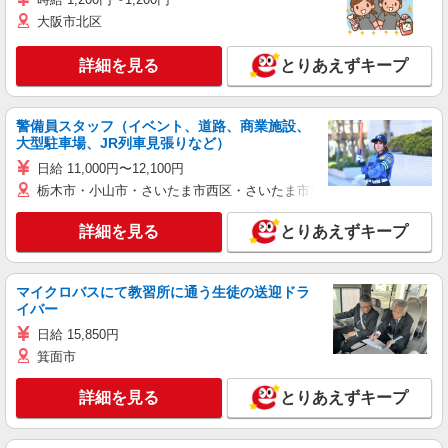
大阪市北区
詳細を見る
とりあえずキープ
警備員スタッフ（イベント、道路、商業施設、
大型駐車場、JR列車見張りなど）
日給 11,000円〜12,100円
栃木市・小山市・さいたま市西区・さいたま市岩槻区・久喜市・蓮田
詳細を見る
とりあえずキープ
マイクロバスにて教習所に通う生徒の送迎ドラ
イバー
日給 15,850円
箕面市
詳細を見る
とりあえずキープ