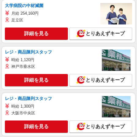
大学病院の中材滅菌
月給 254,160円
足立区
詳細を見る
とりあえずキープ
レジ・商品陳列スタッフ
時給 1,120円
神戸市垂水区
詳細を見る
とりあえずキープ
レジ・商品陳列スタッフ
時給 1,300円
大阪市中央区
詳細を見る
とりあえずキープ