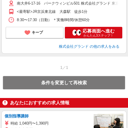
南大井6-17-16 パークウィンビル501 株式会社グランド 東
<最寄駅>JR京浜東北線 大森駅 徒歩1分
8:30〜17:30（日勤） ＊実働8時間/休憩60分
応募画面へ進む
キープ
かんたん3ステップ！
株式会社グランド
の他の求人をみる
1／1
条件を変更して再検索
あなたにおすすめの求人情報
個別指導講師
時給 1,040円〜1,390円