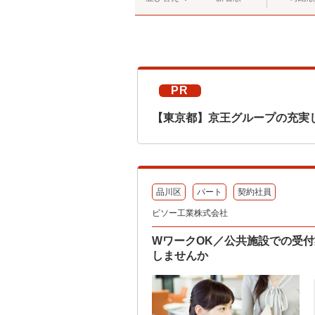
PR
【東京都】京王グループの充実
品川区
パート
契約社員
ビソー工業株式会社
WワークOK／公共施設での受付
しませんか