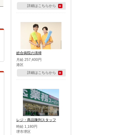
詳細はこちらから
総合病院の清掃
月給 257,400円
港区
詳細はこちらから
レジ・商品陳列スタッフ
時給 1,180円
堺市堺区