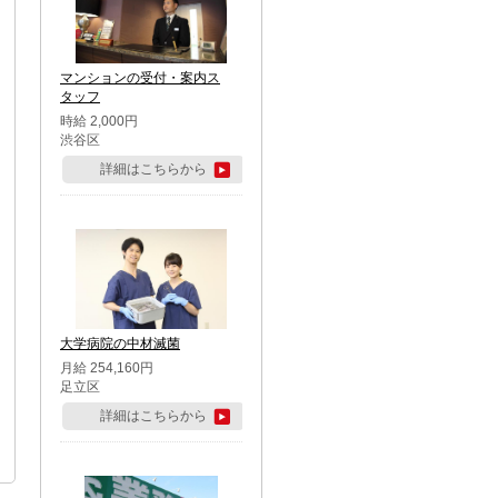
マンションの受付・案内ス
タッフ
時給 2,000円
渋谷区
詳細はこちらから
大学病院の中材滅菌
月給 254,160円
足立区
詳細はこちらから