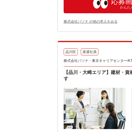
応募
かんた
株式会社パソナ の他の求人をみる
品川区
派遣社員
株式会社パソナ・東京キャリアセンター/KT60
【品川・大崎エリア】建材・資
す