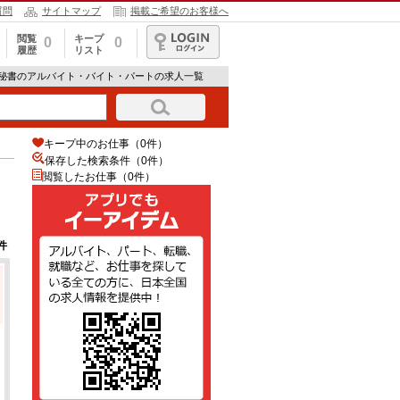
質問
サイトマップ
掲載ご希望のお客様へ
閲覧
キープ
0
0
履歴
リスト
ログイン
・秘書のアルバイト・バイト・パートの求人一覧
キープ中のお仕事（0件）
保存した検索条件（
0
件）
閲覧したお仕事（0件）
件