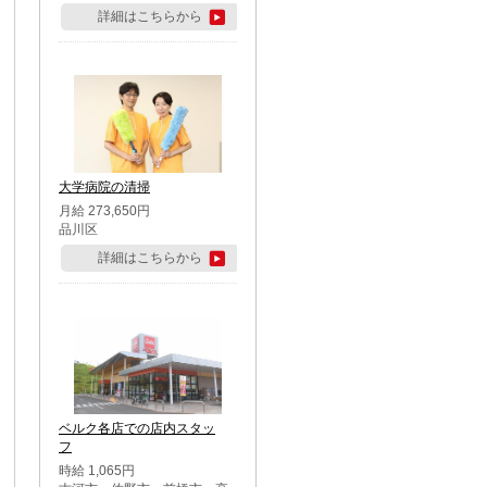
詳細はこちらから
大学病院の清掃
月給 273,650円
品川区
詳細はこちらから
ベルク各店での店内スタッ
フ
時給 1,065円