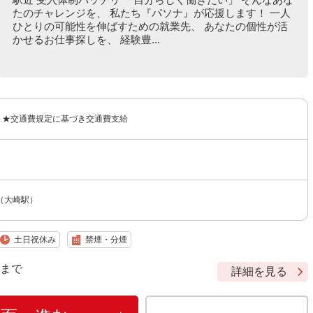
たのチャレンジを、 私たち『パソナ』が応援します！ 一人
ひとりの可能性を伸ばすための就業先、 あなたの個性が活
かせるお仕事探しを、 経験豊...
0円 ★交通費規定に基づき交通費支給
（大崎駅）
土日祝休み
禁煙・分煙
9 まで
詳細を見る