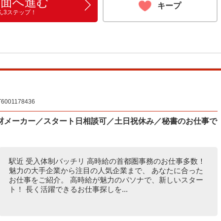
画面へ進む
キープ
ん3ステップ！
01178436
材メーカー／スタート日相談可／土日祝休み／秘書のお仕事で
駅近 受入体制バッチリ 高時給の首都圏事務のお仕事多数！
魅力の大手企業から注目の人気企業まで、 あなたに合った
お仕事をご紹介。 高時給が魅力のパソナで、新しいスター
ト！ 長く活躍できるお仕事探しを...