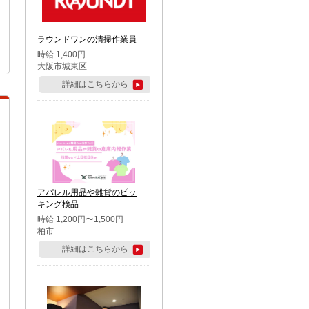
ラウンドワンの清掃作業員
時給 1,400円
大阪市城東区
詳細はこちらから
アパレル用品や雑貨のピッ
キング検品
時給 1,200円〜1,500円
柏市
詳細はこちらから