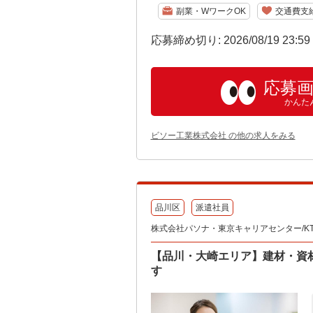
副業・WワークOK
交通費支
応募締め切り: 2026/08/19 23:5
応募
かんた
ビソー工業株式会社 の他の求人をみる
品川区
派遣社員
株式会社パソナ・東京キャリアセンター/KT600
【品川・大崎エリア】建材・資
す