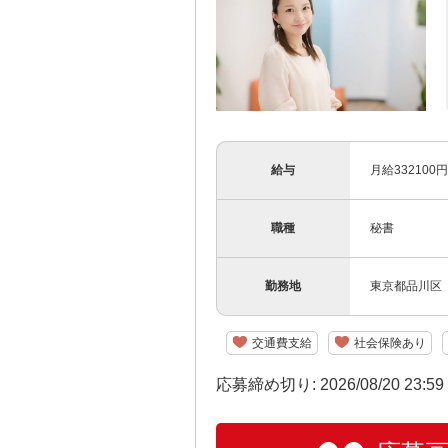
給与
月給33210
職種
秘書
勤務地
東京都品川区
交通費支給
社会保険あり
応募締め切り: 2026/08/20 23:5