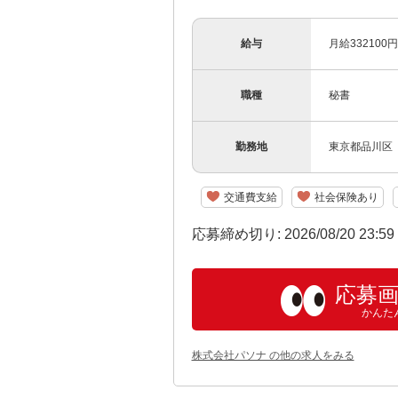
給与
月給33210
職種
秘書
勤務地
東京都品川区
交通費支給
社会保険あり
応募締め切り: 2026/08/20 23:5
応募
かんた
株式会社パソナ の他の求人をみる