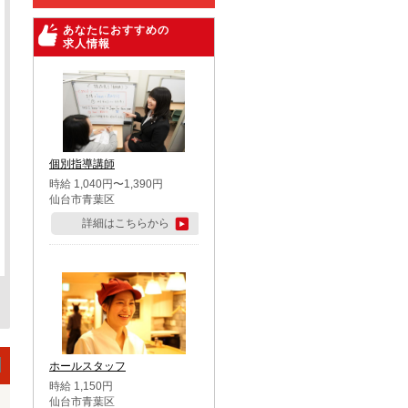
あなたにおすすめの
求人情報
個別指導講師
時給 1,040円〜1,390円
仙台市青葉区
詳細はこちらから
ホールスタッフ
時給 1,150円
仙台市青葉区