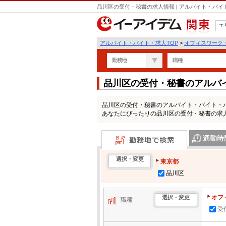
品川区の受付・秘書の求人情報 | アルバイト・バ
エ
関東
アルバイト・バイト・求人TOP
>
オフィスワーク
勤務地
職種
品川区の受付・秘書のアルバ
品川区の受付・秘書のアルバイト・バイト・
あなたにぴったりの品川区の受付・秘書の求
勤務地で検索
通勤時間・区
選択・変更
東京都
品川区
オフ
選択・変更
職種
受