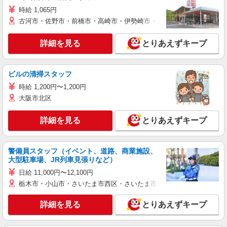
時給 1,065円
古河市・佐野市・前橋市・高崎市・伊勢崎市・太田市・館林市・藤岡
詳細を見る
とりあえずキープ
ビルの清掃スタッフ
時給 1,200円〜1,200円
大阪市北区
詳細を見る
とりあえずキープ
警備員スタッフ（イベント、道路、商業施設、
大型駐車場、JR列車見張りなど）
日給 11,000円〜12,100円
栃木市・小山市・さいたま市西区・さいたま市岩槻区・久喜市・蓮田
詳細を見る
とりあえずキープ