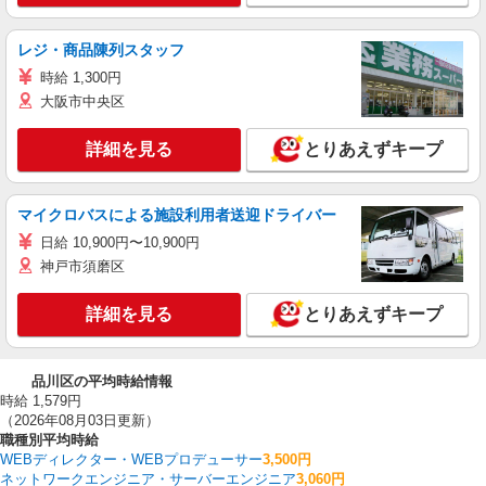
レジ・商品陳列スタッフ
時給 1,300円
大阪市中央区
詳細を見る
とりあえずキープ
マイクロバスによる施設利用者送迎ドライバー
日給 10,900円〜10,900円
神戸市須磨区
詳細を見る
とりあえずキープ
品川区の平均時給情報
時給 1,579円
（2026年08月03日更新）
職種別平均時給
WEBディレクター・WEBプロデューサー
3,500円
ネットワークエンジニア・サーバーエンジニア
3,060円