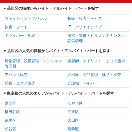
品川区の職種からバイト・アルバイト・パートを探す
ファッション・アパレル
販売・接客サービス
飲食・フード
IT・クリエイティブ
ドライバー・配達
清掃・警備・ビルメンテナンス・
設備管理
品川区の人気の職種からバイト・アルバイト・パートを探す
建物管理・設備管理・マンション
美容師・ネイリスト・まつげ施術
管理員
アパレル販売
入出庫・商品管理・検品・検査
雑貨・コスメ販売
介護職・ヘルパー
東京都の人気のエリアからバイト・アルバイト・パートを探す
足立区
江戸川区
世田谷区
江東区
練馬区
大田区
杉並区
葛飾区