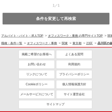
1／1
条件を変更して再検索
アルバイト・バイト・求人TOP
オフィスワーク・事務
の専門サイトTOP
関
職種・条件一覧
オフィスワーク・事務
関東
東京都
23区
品川区の
掲載ご希望のお客様へ
よくある質問
お問い合わせ
利用規約
リンクについて
プライバシーポリシー
Cookieポリシー
個人情報保護方針
メールサービスについて
サイト運営会社
サイトマップ