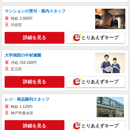
マンションの受付・案内スタッフ
時給 2,000円
渋谷区
詳細を見る
とりあえずキープ
大学病院の中材滅菌
月給 254,160円
足立区
詳細を見る
とりあえずキープ
レジ・商品陳列スタッフ
時給 1,120円
神戸市垂水区
詳細を見る
とりあえずキープ