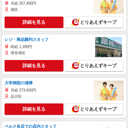
月給 257,400円
港区
詳細を見る
とりあえずキープ
レジ・商品陳列スタッフ
時給 1,180円
堺市堺区
詳細を見る
とりあえずキープ
大学病院の清掃
月給 273,650円
品川区
詳細を見る
とりあえずキープ
ベルク各店での店内スタッフ