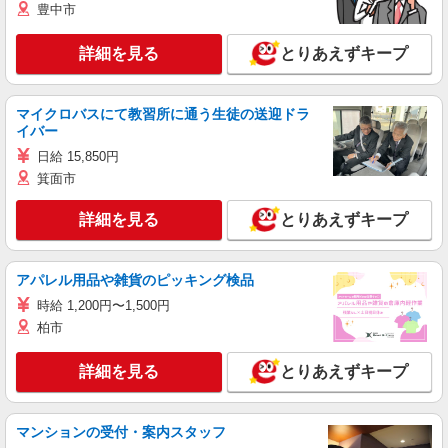
豊中市
詳細を見る
とりあえずキープ
マイクロバスにて教習所に通う生徒の送迎ドラ
イバー
日給 15,850円
箕面市
詳細を見る
とりあえずキープ
アパレル用品や雑貨のピッキング検品
時給 1,200円〜1,500円
柏市
詳細を見る
とりあえずキープ
マンションの受付・案内スタッフ