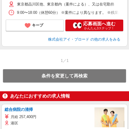
東京都品川区他、東京都内（案件による）、又は在宅勤務
9:00〜18:00（休憩60分） ※案件により異なります。 ※残
応募画面へ進む
キープ
かんたん3ステップ！
株式会社アイ・ブロード
の他の求人をみる
1／1
条件を変更して再検索
あなたにおすすめの求人情報
総合病院の清掃
月給 257,400円
港区