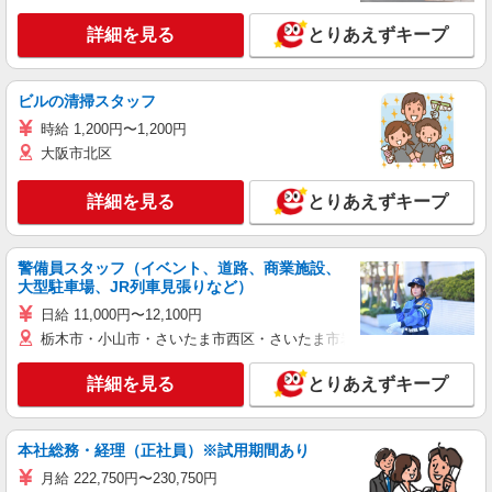
詳細を見る
とりあえずキープ
ビルの清掃スタッフ
時給 1,200円〜1,200円
大阪市北区
詳細を見る
とりあえずキープ
警備員スタッフ（イベント、道路、商業施設、
大型駐車場、JR列車見張りなど）
日給 11,000円〜12,100円
栃木市・小山市・さいたま市西区・さいたま市岩槻区・久喜市・蓮田
詳細を見る
とりあえずキープ
本社総務・経理（正社員）※試用期間あり
月給 222,750円〜230,750円