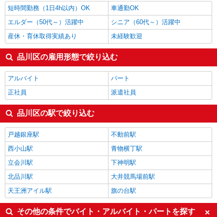
短時間勤務（1日4h以内）OK
車通勤OK
エルダー（50代～）活躍中
シニア（60代～）活躍中
産休・育休取得実績あり
未経験歓迎
品川区の雇用形態で絞り込む
アルバイト
パート
正社員
派遣社員
品川区の駅で絞り込む
戸越銀座駅
不動前駅
西小山駅
青物横丁駅
立会川駅
下神明駅
北品川駅
大井競馬場前駅
天王洲アイル駅
旗の台駅
その他の条件でバイト・アルバイト・パートを探す