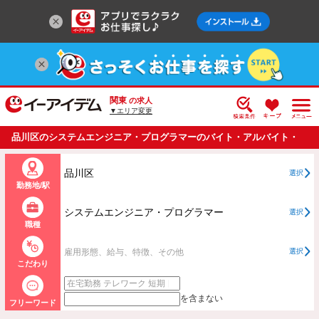
関東
の求人
▼エリア変更
品川区のシステムエンジニア・プログラマーのバイト・アルバイト・
パートの求人情報一覧
品川区
選択
勤務地/駅
システムエンジニア・プログラマー
選択
職種
雇用形態、給与、特徴、その他
選択
こだわり
を含まない
フリーワード