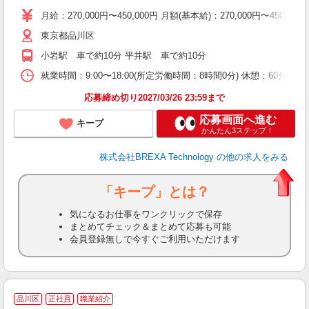
月給：270,000円〜450,000円 月額(基本給)：270,00
東京都品川区
小岩駅 車で約10分 平井駅 車で約10分
就業時間：9:00〜18:00(所定労働時間：8時間0分) 休憩：6
応募締め切り2027/03/26 23:59まで
応募画面へ進む
キープ
かんたん3ステップ！
株式会社BREXA Technology
の他の求人をみる
「キープ」とは？
気になるお仕事をワンクリックで保存
まとめてチェック＆まとめて応募も可能
会員登録無しで今すぐご利用いただけます
品川区
正社員
職業紹介