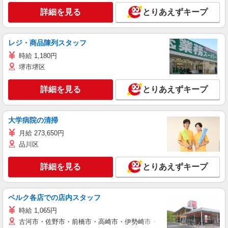
詳細を見る
とりあえずキープ
レジ・商品陳列スタッフ
時給 1,180円
堺市堺区
詳細を見る
とりあえずキープ
大学病院の清掃
月給 273,650円
品川区
詳細を見る
とりあえずキープ
ベルク各店での店内スタッフ
時給 1,065円
古河市・佐野市・前橋市・高崎市・伊勢崎市・太田市・館林市・藤岡