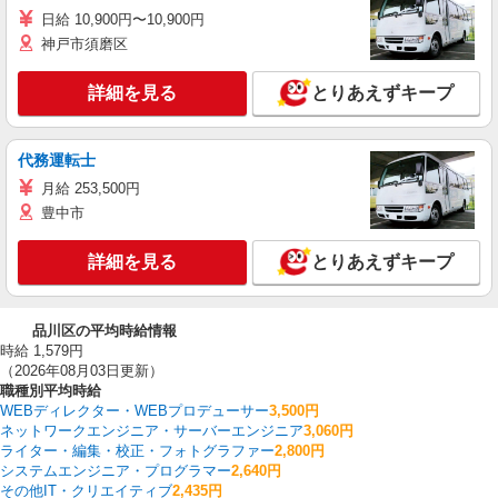
日給 10,900円〜10,900円
神戸市須磨区
詳細を見る
とりあえずキープ
代務運転士
月給 253,500円
豊中市
詳細を見る
とりあえずキープ
品川区の平均時給情報
時給 1,579円
（2026年08月03日更新）
職種別平均時給
WEBディレクター・WEBプロデューサー
3,500円
ネットワークエンジニア・サーバーエンジニア
3,060円
ライター・編集・校正・フォトグラファー
2,800円
システムエンジニア・プログラマー
2,640円
その他IT・クリエイティブ
2,435円