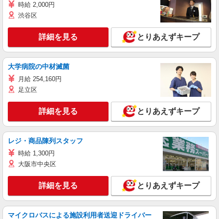
時給 2,000円
渋谷区
詳細を見る
とりあえずキープ
大学病院の中材滅菌
月給 254,160円
足立区
詳細を見る
とりあえずキープ
レジ・商品陳列スタッフ
時給 1,300円
大阪市中央区
詳細を見る
とりあえずキープ
マイクロバスによる施設利用者送迎ドライバー