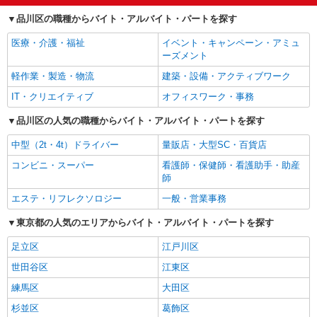
品川区の職種からバイト・アルバイト・パートを探す
医療・介護・福祉
イベント・キャンペーン・アミュ
ーズメント
軽作業・製造・物流
建築・設備・アクティブワーク
IT・クリエイティブ
オフィスワーク・事務
品川区の人気の職種からバイト・アルバイト・パートを探す
中型（2t・4t）ドライバー
量販店・大型SC・百貨店
コンビニ・スーパー
看護師・保健師・看護助手・助産
師
エステ・リフレクソロジー
一般・営業事務
東京都の人気のエリアからバイト・アルバイト・パートを探す
足立区
江戸川区
世田谷区
江東区
練馬区
大田区
杉並区
葛飾区