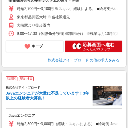
生命保険会社の基幹システムの保守・開発
時給2,700円〜3,100円 ※スキル、経験による。 ■給与支払い 月末
東京都品川区大崎 ※当社派遣先
大崎駅より徒歩圏内
9:00〜17:30（休憩45分/実働7時間45分） ※残業は月10時
応募画面へ進む
キープ
かんたん3ステップ！
株式会社アイ・ブロード
の他の求人をみる
★
品川区
契約社員
て
応
株式会社アイ・ブロード
Javaエンジニアが大量に不足しています！3年
以上の経験者大募集！
Javaエンジニア
時給2,300円〜3,000円（経験・スキルによる） ■給与例 Javaでの