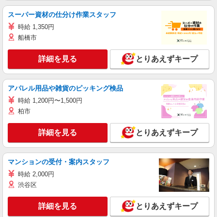
スーパー資材の仕分け作業スタッフ
時給 1,350円
船橋市
詳細を見る
とりあえずキープ
アパレル用品や雑貨のピッキング検品
時給 1,200円〜1,500円
柏市
詳細を見る
とりあえずキープ
マンションの受付・案内スタッフ
時給 2,000円
渋谷区
詳細を見る
とりあえずキープ