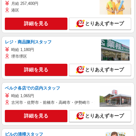
月給 257,400円
港区
詳細を見る
とりあえずキープ
レジ・商品陳列スタッフ
時給 1,180円
堺市堺区
詳細を見る
とりあえずキープ
ベルク各店での店内スタッフ
時給 1,065円
古河市・佐野市・前橋市・高崎市・伊勢崎市・太田市・館林市・藤岡
詳細を見る
とりあえずキープ
ビルの清掃スタッフ