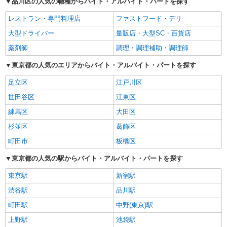
品川区の人気の職種からバイト・アルバイト・パートを探す
レストラン・専門料理店
ファストフード・デリ
大型ドライバー
量販店・大型SC・百貨店
薬剤師
調理・調理補助・調理師
東京都の人気のエリアからバイト・アルバイト・パートを探す
足立区
江戸川区
世田谷区
江東区
練馬区
大田区
杉並区
葛飾区
町田市
板橋区
東京都の人気の駅からバイト・アルバイト・パートを探す
東京駅
新宿駅
渋谷駅
品川駅
町田駅
中野(東京)駅
上野駅
池袋駅