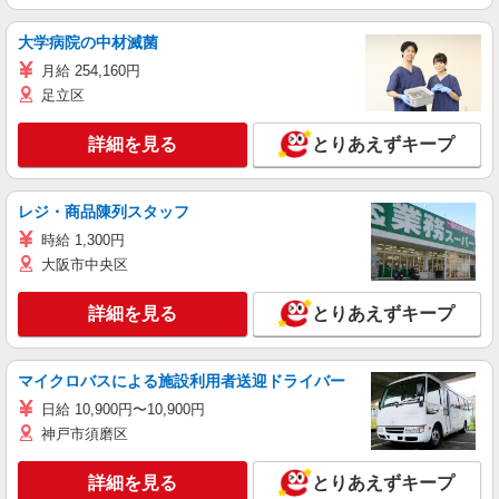
大学病院の中材滅菌
月給 254,160円
足立区
詳細を見る
とりあえずキープ
レジ・商品陳列スタッフ
時給 1,300円
大阪市中央区
詳細を見る
とりあえずキープ
マイクロバスによる施設利用者送迎ドライバー
日給 10,900円〜10,900円
神戸市須磨区
詳細を見る
とりあえずキープ