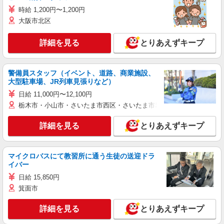
時給 1,200円〜1,200円
大阪市北区
詳細を見る
とりあえずキープ
警備員スタッフ（イベント、道路、商業施設、
大型駐車場、JR列車見張りなど）
日給 11,000円〜12,100円
栃木市・小山市・さいたま市西区・さいたま市岩槻区・久喜市・蓮田
詳細を見る
とりあえずキープ
マイクロバスにて教習所に通う生徒の送迎ドラ
イバー
日給 15,850円
箕面市
詳細を見る
とりあえずキープ