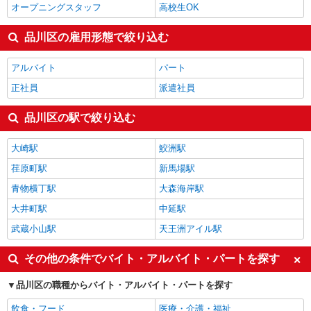
オープニングスタッフ
高校生OK
品川区の雇用形態で絞り込む
アルバイト
パート
正社員
派遣社員
品川区の駅で絞り込む
大崎駅
鮫洲駅
荏原町駅
新馬場駅
青物横丁駅
大森海岸駅
大井町駅
中延駅
武蔵小山駅
天王洲アイル駅
その他の条件でバイト・アルバイト・パートを探す
品川区の職種からバイト・アルバイト・パートを探す
飲食・フード
医療・介護・福祉