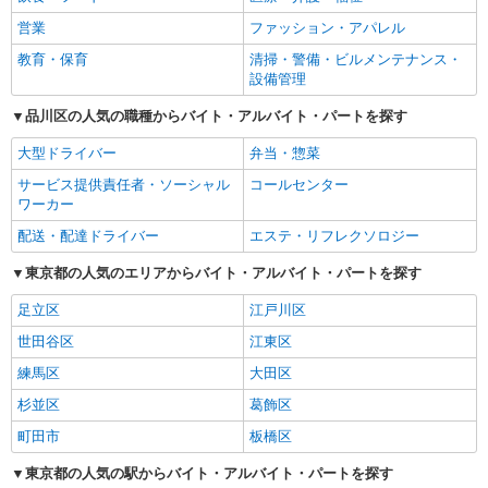
営業
ファッション・アパレル
教育・保育
清掃・警備・ビルメンテナンス・
設備管理
品川区の人気の職種からバイト・アルバイト・パートを探す
大型ドライバー
弁当・惣菜
サービス提供責任者・ソーシャル
コールセンター
ワーカー
配送・配達ドライバー
エステ・リフレクソロジー
東京都の人気のエリアからバイト・アルバイト・パートを探す
足立区
江戸川区
世田谷区
江東区
練馬区
大田区
杉並区
葛飾区
町田市
板橋区
東京都の人気の駅からバイト・アルバイト・パートを探す