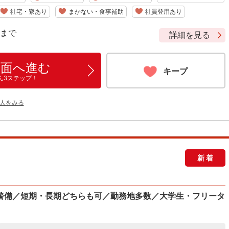
社宅・寮あり
まかない・食事補助
社員登用あり
9 まで
詳細を見る
画面へ進む
キープ
ん3ステップ！
人をみる
新着
警備／短期・長期どちらも可／勤務地多数／大学生・フリータ