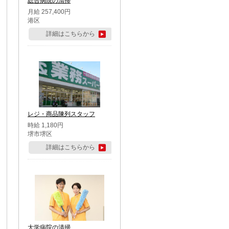
総合病院の清掃
月給 257,400円
港区
詳細はこちらから
レジ・商品陳列スタッフ
時給 1,180円
堺市堺区
詳細はこちらから
大学病院の清掃