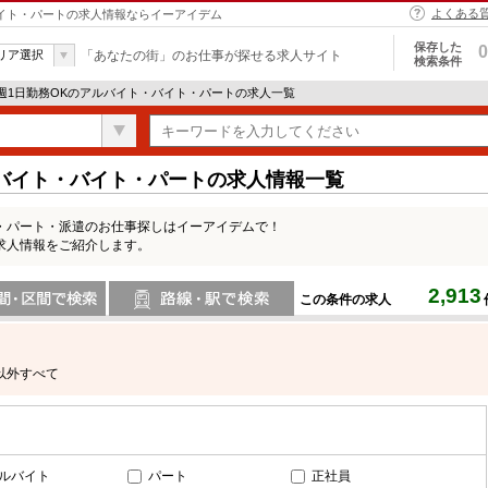
よくある
バイト・パートの求人情報ならイーアイデム
保存した
0
リア選択
「あなたの街」のお仕事が探せる求人サイト
検索条件
 週1日勤務OKのアルバイト・バイト・パートの求人一覧
ルバイト・バイト・パートの求人情報一覧
ト・パート・派遣のお仕事探しはイーアイデムで！
求人情報をご紹介します。
2,913
この条件の求人
間で検索
路線・駅・駅で検索
区以外すべて
ルバイト
パート
正社員