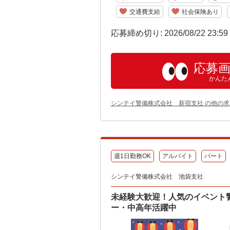
交通費支給
社会保険あり
応募締め切り: 2026/08/22 23:5
応募
かんた
シンテイ警備株式会社 新宿支社 の他の求
週1日勤務OK
アルバイト
パート
シンテイ警備株式会社 池袋支社
未経験大歓迎！人気のイベント
ー・中高年活躍中