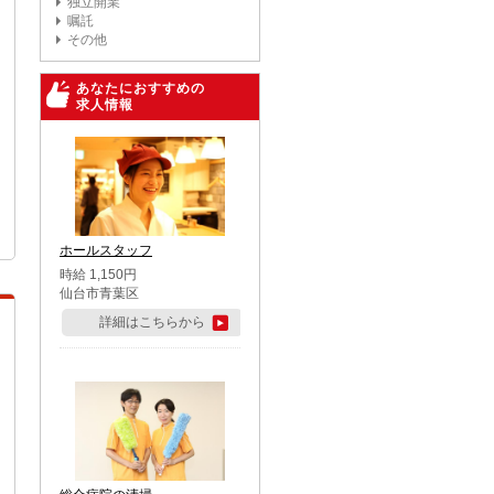
独立開業
嘱託
その他
あなたにおすすめの
求人情報
ホールスタッフ
時給 1,150円
仙台市青葉区
詳細はこちらから