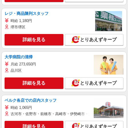
レジ・商品陳列スタッフ
時給 1,180円
堺市堺区
詳細を見る
とりあえずキープ
大学病院の清掃
月給 273,650円
品川区
詳細を見る
とりあえずキープ
ベルク各店での店内スタッフ
時給 1,065円
古河市・佐野市・前橋市・高崎市・伊勢崎市・太田市・館林市・藤岡
詳細を見る
とりあえずキープ