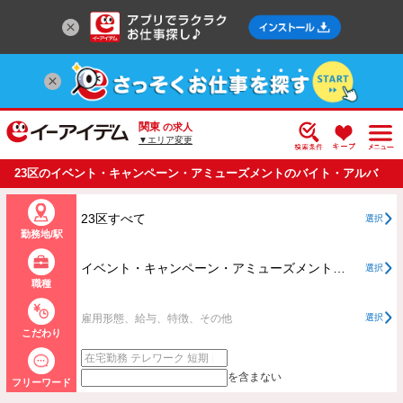
関東
の求人
▼エリア変更
23区のイベント・キャンペーン・アミューズメントのバイト・アルバ
イト・パートの求人情報一覧
23区すべて
選択
勤務地/駅
イベント・キャンペーン・アミューズメントすべて
選択
職種
雇用形態、給与、特徴、その他
選択
こだわり
を含まない
フリーワード