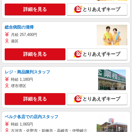
詳細を見る
とりあえずキープ
総合病院の清掃
月給 257,400円
港区
詳細を見る
とりあえずキープ
レジ・商品陳列スタッフ
時給 1,180円
堺市堺区
詳細を見る
とりあえずキープ
ベルク各店での店内スタッフ
時給 1,065円
古河市・佐野市・前橋市・高崎市・伊勢崎市・太田市・館林市・藤岡