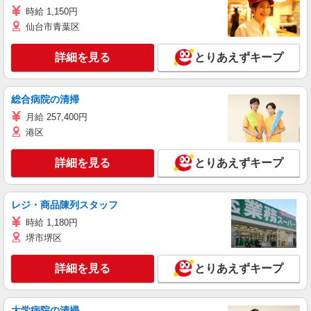
時給 1,150円
仙台市青葉区
詳細を見る
とりあえずキープ
総合病院の清掃
月給 257,400円
港区
詳細を見る
とりあえずキープ
レジ・商品陳列スタッフ
時給 1,180円
堺市堺区
詳細を見る
とりあえずキープ
大学病院の清掃