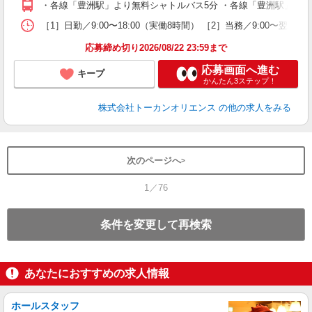
・各線「豊洲駅」より無料シャトルバス5分 ・各線「豊洲駅」より徒
［1］日勤／9:00〜18:00（実働8時間） ［2］当務／9:00〜翌9
応募締め切り2026/08/22 23:59まで
応募画面へ進む
キープ
かんたん3ステップ！
株式会社トーカンオリエンス
の他の求人をみる
次のページへ
1／76
条件を変更して再検索
あなたにおすすめの求人情報
ホールスタッフ