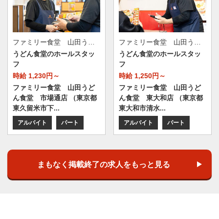
ファミリー食堂 山田うどん食堂 市場通店（店舗番号065）
ファミリー食堂 山田うどん食堂 東大和店（店舗番号156）
うどん食堂のホールスタッ
うどん食堂のホールスタッ
フ
フ
時給 1,230円～
時給 1,250円～
ファミリー食堂 山田うど
ファミリー食堂 山田うど
ん食堂 市場通店 （東京都
ん食堂 東大和店 （東京都
東久留米市下...
東大和市清水...
アルバイト
パート
アルバイト
パート
まもなく掲載終了の求人をもっと見る