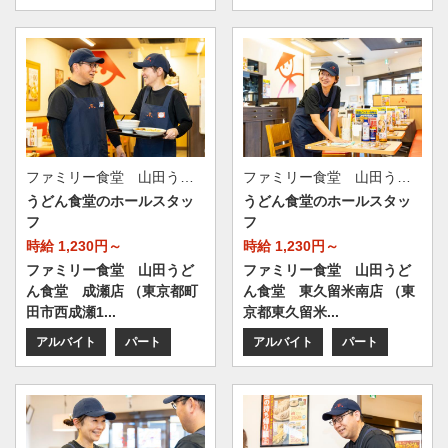
ファミリー食堂 山田うどん食堂 成瀬店（店舗番号148）
ファミリー食堂 山田うどん食堂 東久留米南店（店舗番号060）
うどん食堂のホールスタッ
うどん食堂のホールスタッ
フ
フ
時給 1,230円～
時給 1,230円～
ファミリー食堂 山田うど
ファミリー食堂 山田うど
ん食堂 成瀬店 （東京都町
ん食堂 東久留米南店 （東
田市西成瀬1...
京都東久留米...
アルバイト
パート
アルバイト
パート