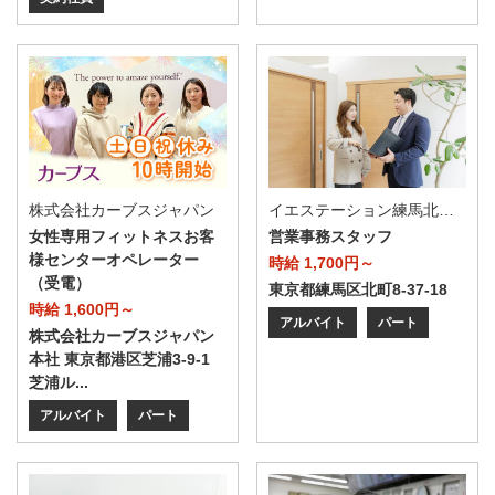
株式会社カーブスジャパン
イエステーション練馬北店（株式会社プラン建設）
女性専用フィットネスお客
営業事務スタッフ
様センターオペレーター
時給 1,700円～
（受電）
東京都練馬区北町8-37-18
時給 1,600円～
アルバイト
パート
株式会社カーブスジャパン
本社 東京都港区芝浦3-9-1
芝浦ル...
アルバイト
パート