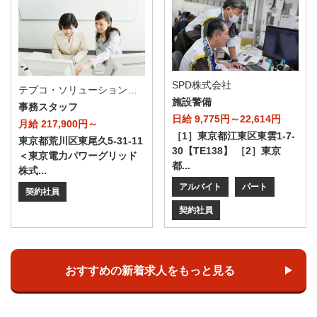
SPD株式会社
テプコ・ソリューション・アドバンス株式会社
施設警備
事務スタッフ
日給 9,775円～22,614円
月給 217,900円～
［1］東京都江東区東雲1-7-
東京都荒川区東尾久5-31-11
30【TE138】 ［2］東京
＜東京電力パワーグリッド
都...
株式...
アルバイト
パート
契約社員
契約社員
おすすめの新着求人をもっと見る