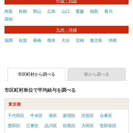
中国・四国
鳥取
島根
岡山
広島
山口
愛媛
徳島
香川
高知
九州・沖縄
福岡
佐賀
長崎
熊本
大分
宮崎
鹿児島
沖縄
市区町村から調べる
駅から調べる
市区町村単位で平均給与を調べる
東京都
千代田区
中央区
港区
新宿区
渋谷区
台東区
墨田区
江東区
品川区
目黒区
大田区
世田谷区