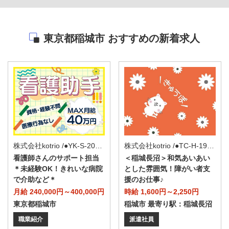
東京都稲城市 おすすめの新着求人
株式会社kotrio /●YK-S-2098057
株式会社kotrio /●TC-H-1905328
看護師さんのサポート担当
＜稲城長沼＞和気あいあい
＊未経験OK！きれいな病院
とした雰囲気！障がい者支
で介助など＊
援のお仕事♪
月給 240,000円～400,000円
時給 1,600円～2,250円
東京都稲城市
稲城市 最寄り駅：稲城長沼
職業紹介
派遣社員