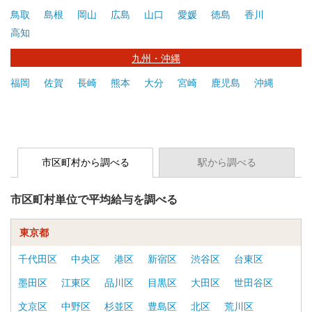
鳥取
島根
岡山
広島
山口
愛媛
徳島
香川
高知
九州・沖縄
福岡
佐賀
長崎
熊本
大分
宮崎
鹿児島
沖縄
市区町村から調べる
駅から調べる
市区町村単位で平均給与を調べる
東京都
千代田区
中央区
港区
新宿区
渋谷区
台東区
墨田区
江東区
品川区
目黒区
大田区
世田谷区
文京区
中野区
杉並区
豊島区
北区
荒川区