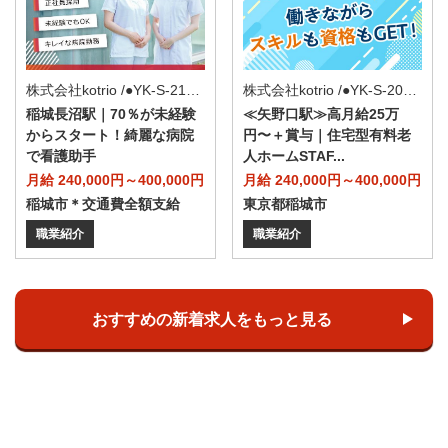
株式会社kotrio /●YK-S-2156916
株式会社kotrio /●YK-S-2098222
稲城長沼駅｜70％が未経験
≪矢野口駅≫高月給25万
からスタート！綺麗な病院
円〜＋賞与｜住宅型有料老
で看護助手
人ホームSTAF...
月給 240,000円～400,000円
月給 240,000円～400,000円
稲城市＊交通費全額支給
東京都稲城市
職業紹介
職業紹介
おすすめの新着求人をもっと見る