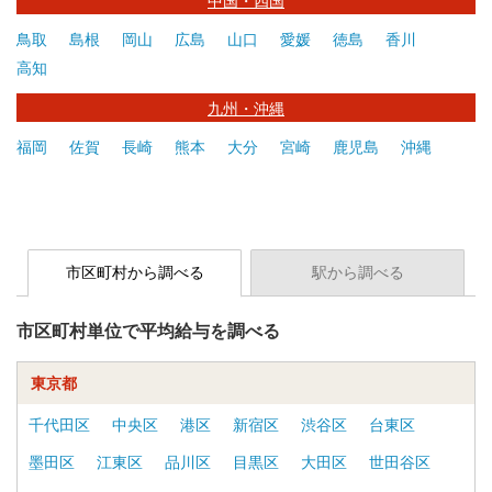
中国・四国
鳥取
島根
岡山
広島
山口
愛媛
徳島
香川
高知
九州・沖縄
福岡
佐賀
長崎
熊本
大分
宮崎
鹿児島
沖縄
市区町村から調べる
駅から調べる
市区町村単位で平均給与を調べる
東京都
千代田区
中央区
港区
新宿区
渋谷区
台東区
墨田区
江東区
品川区
目黒区
大田区
世田谷区