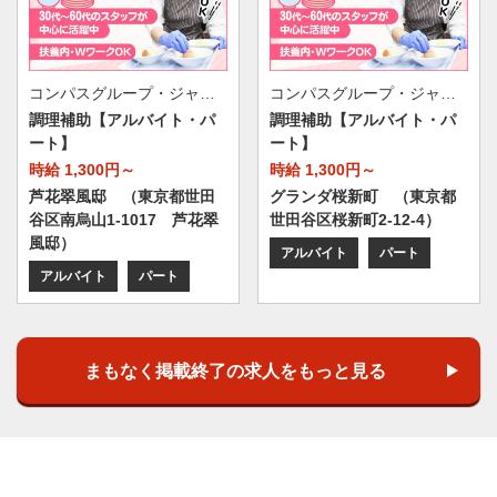
コンパスグループ・ジャパン株式会社 39261_p
コンパスグループ・ジャパン株式会社 39417_p
調理補助【アルバイト・パ
調理補助【アルバイト・パ
ート】
ート】
時給 1,300円～
時給 1,300円～
芦花翠風邸 （東京都世田
グランダ桜新町 （東京都
谷区南烏山1-1017 芦花翠
世田谷区桜新町2-12-4）
風邸）
アルバイト
パート
アルバイト
パート
まもなく掲載終了の求人をもっと見る