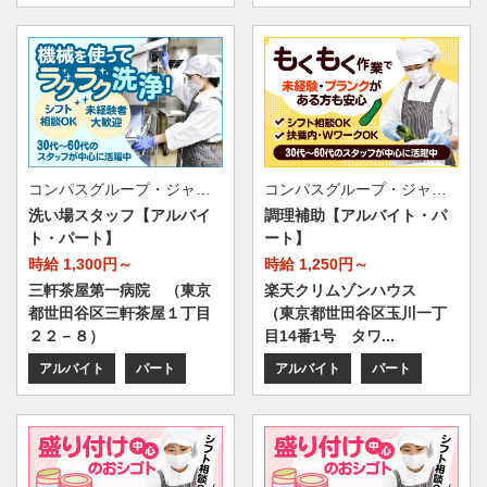
コンパスグループ・ジャパン株式会社 39655_p
コンパスグループ・ジャパン株式会社 21237_p
洗い場スタッフ【アルバイ
調理補助【アルバイト・パ
ト・パート】
ート】
時給 1,300円～
時給 1,250円～
三軒茶屋第一病院 （東京
楽天クリムゾンハウス
都世田谷区三軒茶屋１丁目
（東京都世田谷区玉川一丁
２２－８）
目14番1号 タワ...
アルバイト
パート
アルバイト
パート