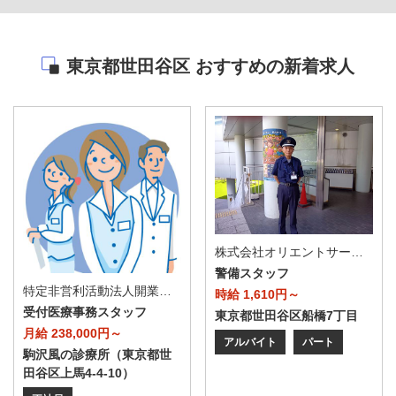
東京都世田谷区 おすすめの新着求人
株式会社オリエントサービス
警備スタッフ
特定非営利活動法人開業支援塾21（駒沢・風の診療所）
時給 1,610円～
受付医療事務スタッフ
東京都世田谷区船橋7丁目
月給 238,000円～
アルバイト
パート
駒沢風の診療所（東京都世
田谷区上馬4-4-10）