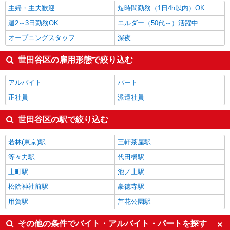
主婦・主夫歓迎
短時間勤務（1日4h以内）OK
週2～3日勤務OK
エルダー（50代～）活躍中
オープニングスタッフ
深夜
世田谷区の雇用形態で絞り込む
アルバイト
パート
正社員
派遣社員
世田谷区の駅で絞り込む
若林(東京)駅
三軒茶屋駅
等々力駅
代田橋駅
上町駅
池ノ上駅
松陰神社前駅
豪徳寺駅
用賀駅
芦花公園駅
その他の条件でバイト・アルバイト・パートを探す