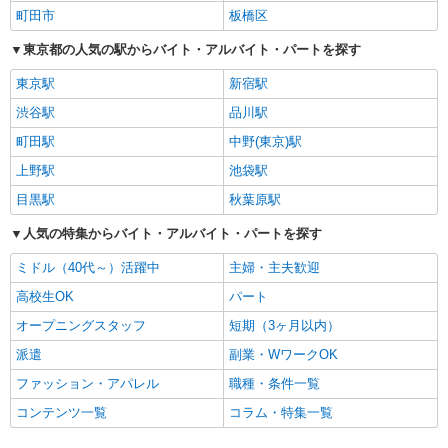
町田市
板橋区
東京都の人気の駅からバイト・アルバイト・パートを探す
東京駅
新宿駅
渋谷駅
品川駅
町田駅
中野(東京)駅
上野駅
池袋駅
目黒駅
秋葉原駅
人気の特集からバイト・アルバイト・パートを探す
ミドル（40代～）活躍中
主婦・主夫歓迎
高校生OK
パート
オープニングスタッフ
短期（3ヶ月以内）
派遣
副業・WワークOK
ファッション・アパレル
職種・条件一覧
コンテンツ一覧
コラム・特集一覧