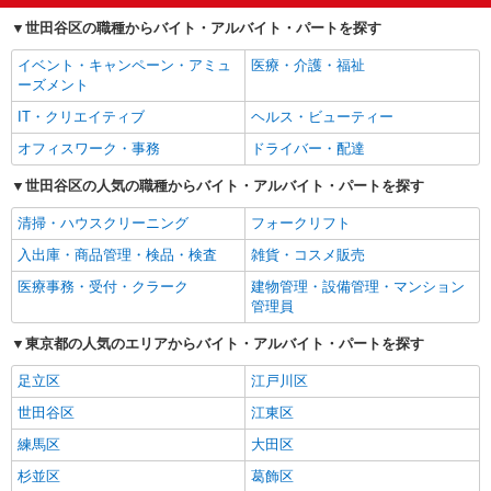
世田谷区の職種からバイト・アルバイト・パートを探す
イベント・キャンペーン・アミュ
医療・介護・福祉
ーズメント
IT・クリエイティブ
ヘルス・ビューティー
オフィスワーク・事務
ドライバー・配達
世田谷区の人気の職種からバイト・アルバイト・パートを探す
清掃・ハウスクリーニング
フォークリフト
入出庫・商品管理・検品・検査
雑貨・コスメ販売
医療事務・受付・クラーク
建物管理・設備管理・マンション
管理員
東京都の人気のエリアからバイト・アルバイト・パートを探す
足立区
江戸川区
世田谷区
江東区
練馬区
大田区
杉並区
葛飾区