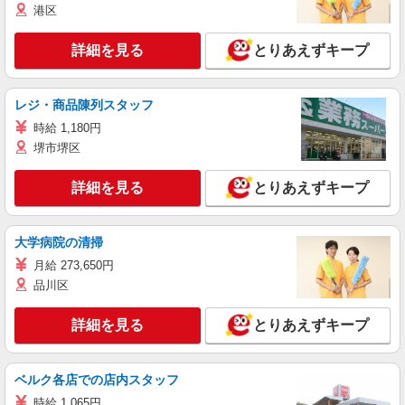
港区
詳細を見る
とりあえずキープ
レジ・商品陳列スタッフ
時給 1,180円
堺市堺区
詳細を見る
とりあえずキープ
大学病院の清掃
月給 273,650円
品川区
詳細を見る
とりあえずキープ
ベルク各店での店内スタッフ
時給 1,065円