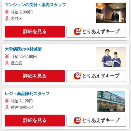
マンションの受付・案内スタッフ
時給 2,000円
渋谷区
詳細を見る
とりあえずキープ
大学病院の中材滅菌
月給 254,160円
足立区
詳細を見る
とりあえずキープ
レジ・商品陳列スタッフ
時給 1,120円
神戸市垂水区
詳細を見る
とりあえずキープ