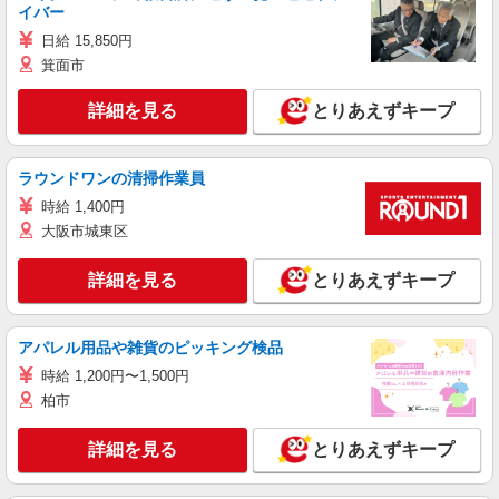
イバー
日給 15,850円
箕面市
詳細を見る
とりあえずキープ
ラウンドワンの清掃作業員
時給 1,400円
大阪市城東区
詳細を見る
とりあえずキープ
アパレル用品や雑貨のピッキング検品
時給 1,200円〜1,500円
柏市
詳細を見る
とりあえずキープ