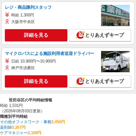
レジ・商品陳列スタッフ
時給 1,300円
大阪市中央区
詳細を見る
とりあえずキープ
マイクロバスによる施設利用者送迎ドライバー
日給 10,900円〜10,900円
神戸市須磨区
詳細を見る
とりあえずキープ
世田谷区の平均時給情報
時給 1,531円
（2026年08月03日更新）
職種別平均時給
その他オフィスワーク・事務
2,450円
薬剤師
2,267円
ケアマネジャー
2,100円