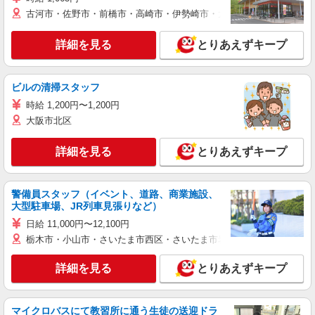
古河市・佐野市・前橋市・高崎市・伊勢崎市・太田市・館林市・藤岡
詳細を見る
とりあえずキープ
ビルの清掃スタッフ
時給 1,200円〜1,200円
大阪市北区
詳細を見る
とりあえずキープ
警備員スタッフ（イベント、道路、商業施設、
大型駐車場、JR列車見張りなど）
日給 11,000円〜12,100円
栃木市・小山市・さいたま市西区・さいたま市岩槻区・久喜市・蓮田
詳細を見る
とりあえずキープ
マイクロバスにて教習所に通う生徒の送迎ドラ