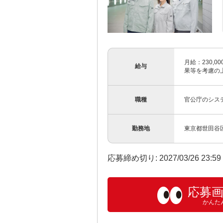
月給：230,00
給与
果等を考慮の上
職種
官公庁のシス
勤務地
東京都世田谷
応募締め切り: 2027/03/26 23:5
応募
かんた