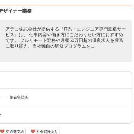
デザイナー業務
アデコ株式会社が提供する『IT系・エンジニア専門派遣サー
ビス』は、 仕事内容や働き方にこだわりたい方におすすめ
です。 フルリモート勤務や月収50万円超の優良求人を豊富
に取り揃え、当社独自の研修プログラムを...
ナー 一部在宅勤務
区
交通費支給
社会保険あり