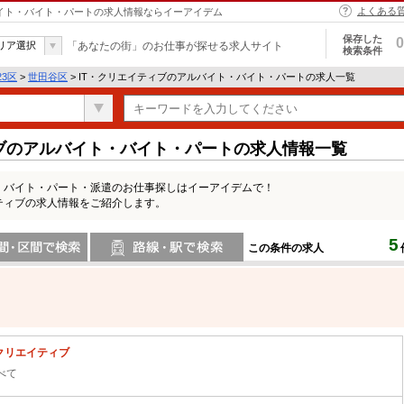
よくある
ルバイト・バイト・パートの求人情報ならイーアイデム
保存した
0
リア選択
「あなたの街」のお仕事が探せる求人サイト
検索条件
23区
>
世田谷区
> IT・クリエイティブのアルバイト・バイト・パートの求人一覧
ィブのアルバイト・バイト・パートの求人情報一覧
・バイト・パート・派遣のお仕事探しはイーアイデムで！
ティブの求人情報をご紹介します。
5
この条件の求人
間で検索
路線・駅・駅で検索
・クリエイティブ
べて