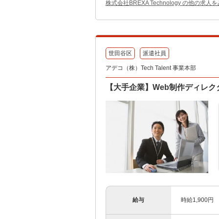
株式会社BREXA Technology の他の求人
世田谷区
派遣社員
アデコ（株）Tech Talent 事業本部
【大手企業】Web制作ディレク
給与
時給1,900円