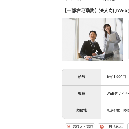
【一部在宅勤務】法人向けWeb
給与
時給1,900円
職種
WEBデザイ
勤務地
東京都世田谷
高収入・高額
土日祝休み