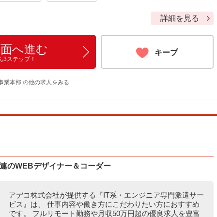
詳細を見る
画面へ進む
キープ
ん3ステップ！
事業本部 の他の求人をみる
連のWEBデザイナー＆コーダー
アデコ株式会社が提供する『IT系・エンジニア専門派遣サー
ビス』は、 仕事内容や働き方にこだわりたい方におすすめ
です。 フルリモート勤務や月収50万円超の優良求人を豊富