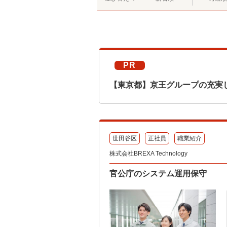
PR
【東京都】京王グループの充実
世田谷区
正社員
職業紹介
株式会社BREXA Technology
官公庁のシステム運用保守