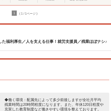
1
( 1 / 1ページ )
した福利厚生／人を支える仕事！就労支援員／残業ほぼナシ♪
◆働く環境：配属先によって多少前後しますが全社月平均
残業時間は20時間程度になります。また、年休120日程度や
充実した教育制度など働きやすい環境を整えております。