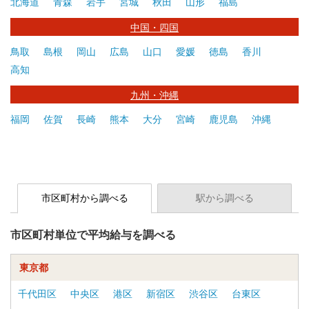
北海道
青森
岩手
宮城
秋田
山形
福島
中国・四国
鳥取
島根
岡山
広島
山口
愛媛
徳島
香川
高知
九州・沖縄
福岡
佐賀
長崎
熊本
大分
宮崎
鹿児島
沖縄
市区町村から調べる
駅から調べる
市区町村単位で平均給与を調べる
東京都
千代田区
中央区
港区
新宿区
渋谷区
台東区