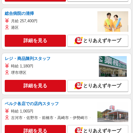
総合病院の清掃
月給 257,400円
港区
詳細を見る
とりあえずキープ
レジ・商品陳列スタッフ
時給 1,180円
堺市堺区
詳細を見る
とりあえずキープ
ベルク各店での店内スタッフ
時給 1,065円
古河市・佐野市・前橋市・高崎市・伊勢崎市・太田市・館林市・藤岡
詳細を見る
とりあえずキープ