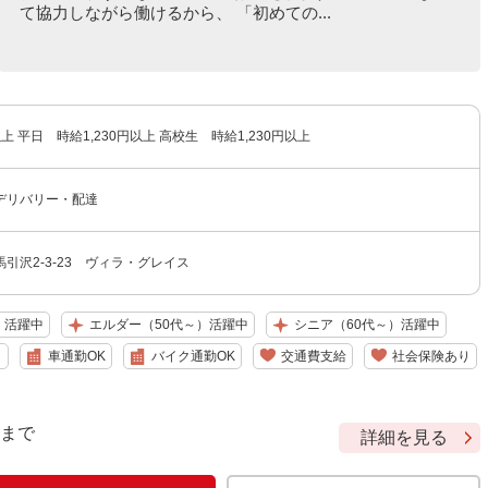
て協力しながら働けるから、 「初めての...
以上 平日 時給1,230円以上 高校生 時給1,230円以上
デリバリー・配達
引沢2-3-23 ヴィラ・グレイス
）活躍中
エルダー（50代～）活躍中
シニア（60代～）活躍中
り
車通勤OK
バイク通勤OK
交通費支給
社会保険あり
9 まで
詳細を見る