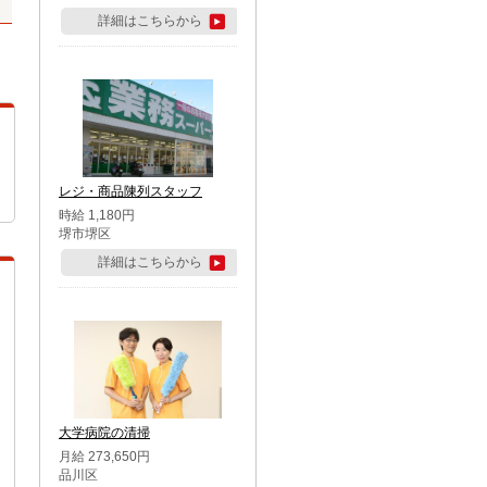
詳細はこちらから
レジ・商品陳列スタッフ
時給 1,180円
堺市堺区
詳細はこちらから
大学病院の清掃
月給 273,650円
品川区