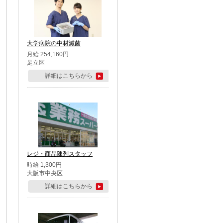
大学病院の中材滅菌
月給 254,160円
足立区
詳細はこちらから
レジ・商品陳列スタッフ
時給 1,300円
大阪市中央区
詳細はこちらから