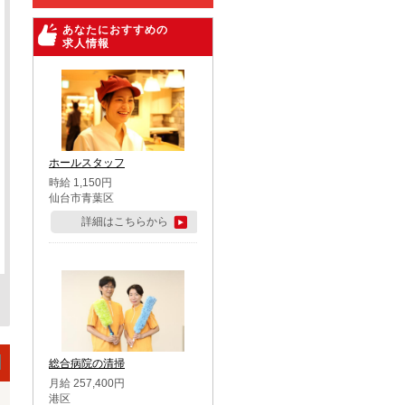
あなたにおすすめの
求人情報
ホールスタッフ
時給 1,150円
仙台市青葉区
詳細はこちらから
総合病院の清掃
月給 257,400円
港区