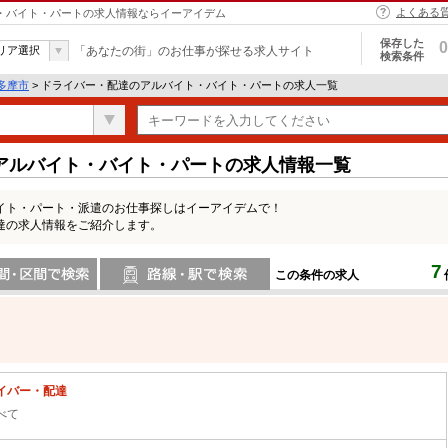
よくある
ト・バイト・パートの求人情報ならイーアイデム
保存した
0
リア選択
「あなたの街」のお仕事が探せる求人サイト
検索条件
多摩市
> ドライバー・配達のアルバイト・バイト・パートの求人一覧
アルバイト・バイト・パートの求人情報一覧
イト・パート・派遣のお仕事探しはイーアイデムで！
達の求人情報をご紹介します。
7
この条件の求人
間で検索
路線・駅・駅で検索
イバー・配達
べて