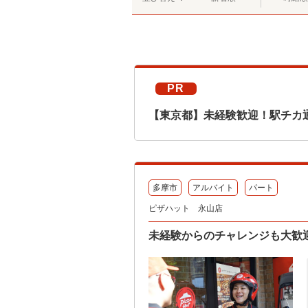
PR
【東京都】未経験歓迎！駅チカ
多摩市
アルバイト
パート
ピザハット 永山店
未経験からのチャレンジも大歓