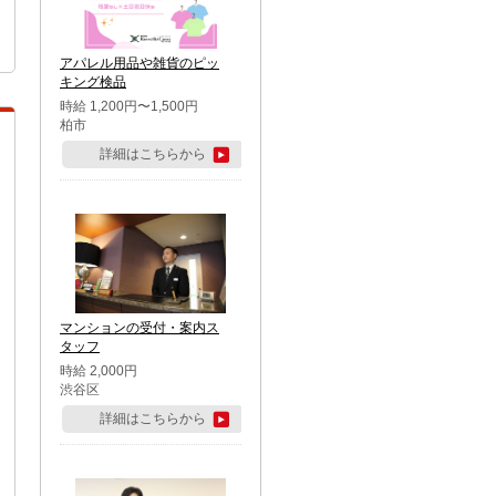
アパレル用品や雑貨のピッ
キング検品
時給 1,200円〜1,500円
柏市
詳細はこちらから
マンションの受付・案内ス
タッフ
時給 2,000円
渋谷区
詳細はこちらから