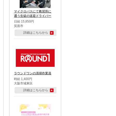
マイクロバスにて教習所に
通う生徒の送迎ドライバー
日給 15,850円
箕面市
詳細はこちらから
ラウンドワンの清掃作業員
時給 1,400円
大阪市城東区
詳細はこちらから