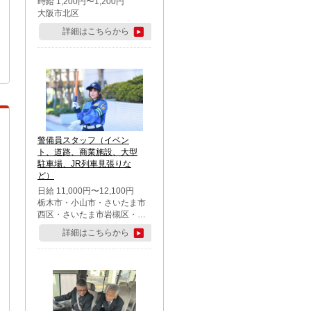
時給 1,200円〜1,200円
大阪市北区
詳細はこちらから
警備員スタッフ（イベン
ト、道路、商業施設、大型
駐車場、JR列車見張りな
ど）
日給 11,000円〜12,100円
栃木市・小山市・さいたま市
西区・さいたま市岩槻区・久
喜市・蓮田市
詳細はこちらから