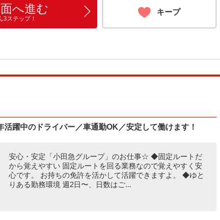
画面へ進む
キープ
ん3ステップ！
年活躍中のドライバー／車通勤OK／安定して働けます！
安心・安定「小田急グループ」のお仕事☆ ◆固定ルートだ
から覚えやすい 固定ルートを回る業務なので覚えやすく安
心です。 お持ちの免許を活かして活躍できますよ。 ◆ゆと
りある勤務環境 週2日〜、日数はご...