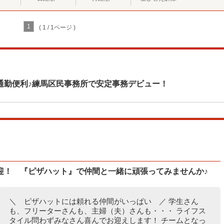
1
( 1 / 1ページ )
通勤便利♪練馬区民事務所で安定事務デビュー！
迎！ 『ピザハット』で仲間と一緒に頑張ってみませんか♪
＼ ピザハットには頼れる仲間がいっぱい ／ 学生さん
も、フリーターさんも、主婦（夫）さんも・・・ ライフス
タイル問わずみなさん喜んでお迎えします！ チームとなっ