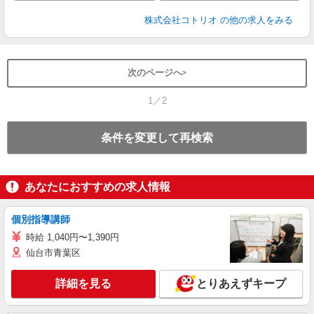
株式会社コトリオ
の他の求人をみる
次のページへ
1／2
条件を変更して再検索
あなたにおすすめの求人情報
個別指導講師
時給 1,040円〜1,390円
仙台市青葉区
詳細を見る
とりあえずキープ