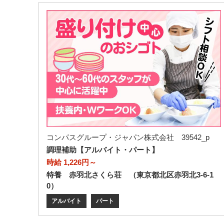
コンパスグループ・ジャパン株式会社 39542_p
調理補助【アルバイト・パート】
時給 1,226円～
特養 赤羽北さくら荘 （東京都北区赤羽北3-6-1
0）
アルバイト
パート