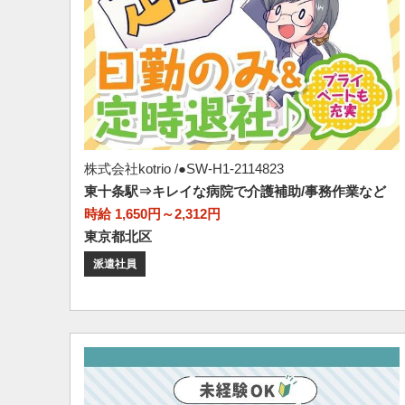
株式会社kotrio /●SW-H1-2114823
東十条駅⇒キレイな病院で介護補助/事務作業など
時給 1,650円～2,312円
東京都北区
派遣社員