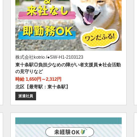
株式会社kotrio /●SW-H1-2103123
東十条駅◎負担少なめの障がい者支援員★社会活動
の見守りなど
時給 1,650円～2,312円
北区【最寄駅：東十条駅】
派遣社員