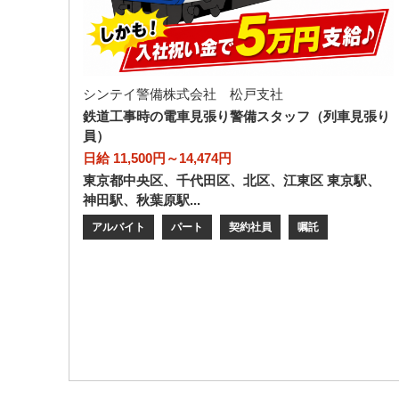
シンテイ警備株式会社 松戸支社
鉄道工事時の電車見張り警備スタッフ（列車見張り
員）
日給 11,500円～14,474円
東京都中央区、千代田区、北区、江東区 東京駅、
神田駅、秋葉原駅...
アルバイト
パート
契約社員
嘱託