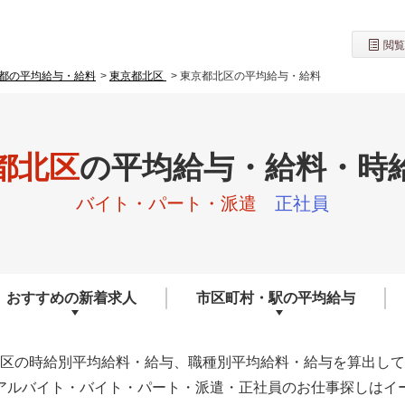
閲覧
都の平均給与・給料
東京都北区
東京都北区の平均給与・給料
都北区
の
平均給与・給料・時
バイト・パート・派遣
正社員
おすすめの
新着求人
市区町村・駅の
平均給与
区の時給別平均給料・給与、職種別平均給料・給与を算出して
アルバイト・バイト・パート・派遣・正社員のお仕事探しはイ