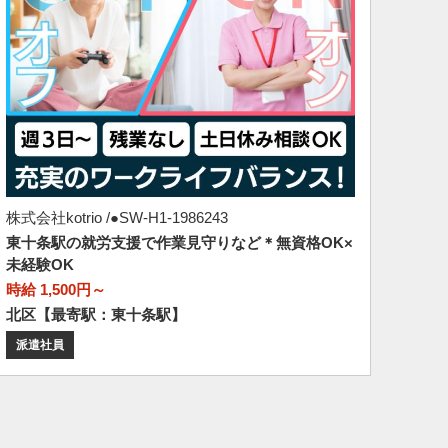
株式会社kotrio /●SW-H1-1986243
東十条駅の就労支援で作業見守りなど＊無資格OK×
未経験OK
時給 1,500円～
北区【最寄駅：東十条駅】
派遣社員