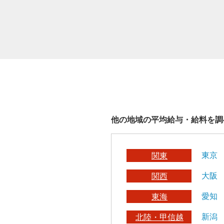
他の地域の平均給与・給料を調
東京
関東
大阪
関西
愛知
東海
新潟
北陸・甲信越