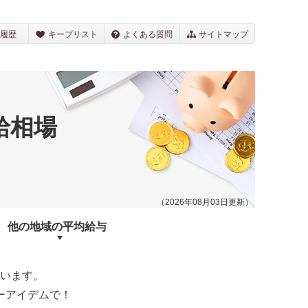
履歴
キープリスト
よくある質問
サイトマップ
給相場
（2026年08月03日更新）
他の地域の
平均給与
います。
ーアイデムで！