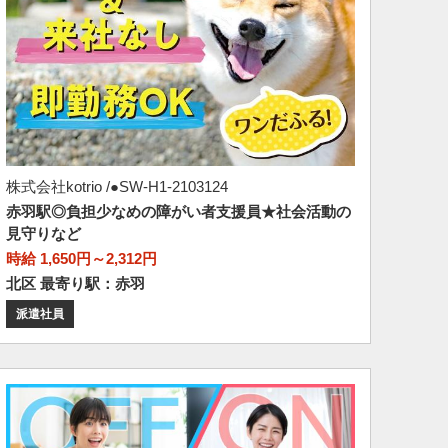
株式会社kotrio /●SW-H1-2103124
赤羽駅◎負担少なめの障がい者支援員★社会活動の
見守りなど
時給 1,650円～2,312円
北区 最寄り駅：赤羽
派遣社員