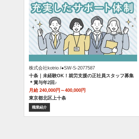
株式会社kotrio /●SW-S-2077587
十条｜未経験OK！就労支援の正社員スタッフ募集
＊賞与年2回♪
月給 240,000円～400,000円
東京都北区上十条
職業紹介