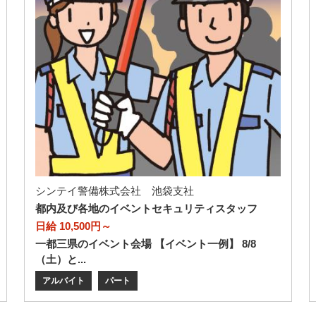
シンテイ警備株式会社 池袋支社
都内及び各地のイベントセキュリティスタッフ
日給 10,500円～
一都三県のイベント会場 【イベント一例】 8/8
（土）と...
アルバイト
パート