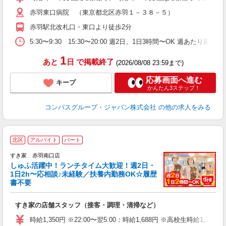
～
赤羽東口病院 （東京都北区赤羽１－３８－５）
用
～
赤羽駅北改札口・東口より徒歩2分
駅
助
5:30〜9:30 15:30〜20:00 週2日、1日3時間〜OK 週あたり最低
1
あと
日
で掲載終了
(2026/08/08 23:59まで)
応募画面へ進む
キープ
かんたん3ステップ！
コンパスグループ・ジャパン株式会社
の他の求人をみる
≪
北区
アルバイト
パート
すき家 赤羽南口店
しゅふ活躍中！ランチタイム大歓迎！週2日・
安
1日2h〜応相談♪未経験／扶養内勤務OK☆履歴
書不要
の
すき家の店舗スタッフ（接客・調理・清掃など）
履
タ
時給1,350円 ※22:00〜翌5:00：時給1,688円 ※高校生時給1,230
（