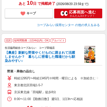
10
あと
日
で掲載終了
(2026/08/20 23:59まで)
応募画面へ進む
キープ
かんたん3ステップ！
コープみらい採用センター
の他の求人をみる
北区
短時間勤務（1日4h以内）OK
アルバイト
生活協同組合コープみらい コープ田端店
【農産】新鮮な野菜やくだものに囲まれて活躍
しませんか？ 暮らしに密着した職場だから馴
染みやすい♪
は
野菜・果物の品出し
未
扶
時給1295円〜時給1345円※時間・曜日による ※加給含む 時給12
東京都北区田端1-5-7
京浜東北線「田端駅」徒歩8分
8:00〜11:00 【勤務日数】 週5日、1日3h〜応相談