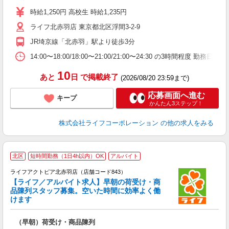
ダ
時給1,250円 高校生 時給1,235円
昇
ライフ北赤羽店 東京都北区浮間3-2-9
K
JR埼京線「北赤羽」駅より徒歩3分
14:00〜18:00/18:00〜21:00/21:00〜24:30 の3時間程度 
10
あと
日
で掲載終了
(2026/08/20 23:59まで)
応募画面へ進む
キープ
かんたん3ステップ！
株式会社ライフコーポレーション
の他の求人をみる
北区
短時間勤務（1日4h以内）OK
アルバイト
ライフアクトピア北赤羽店（店舗コード843）
【ライフ／アルバイト求人】早朝の荷受け・商
品陳列スタッフ募集。空いた時間に効率よく働
けます
（早朝）荷受け・商品陳列
未