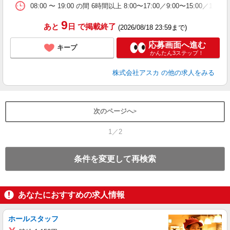
08:00 〜 19:00 の間 6時間以上 8:00〜17:00／9:00〜15:00／10:
9
あと
日
で掲載終了
(2026/08/18 23:59まで)
応募画面へ進む
キープ
かんたん3ステップ！
株式会社アスカ
の他の求人をみる
次のページへ
1／2
条件を変更して再検索
あなたにおすすめの求人情報
ホールスタッフ