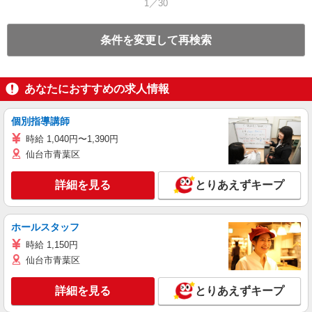
1／30
条件を変更して再検索
あなたにおすすめの求人情報
個別指導講師
時給 1,040円〜1,390円
仙台市青葉区
詳細を見る
とりあえずキープ
ホールスタッフ
時給 1,150円
仙台市青葉区
詳細を見る
とりあえずキープ