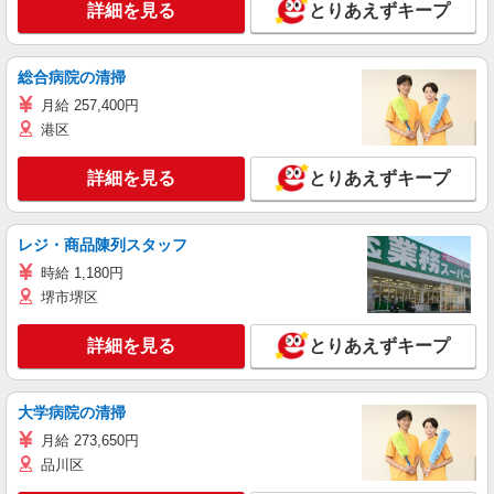
詳細を見る
とりあえずキープ
総合病院の清掃
月給 257,400円
港区
詳細を見る
とりあえずキープ
レジ・商品陳列スタッフ
時給 1,180円
堺市堺区
詳細を見る
とりあえずキープ
大学病院の清掃
月給 273,650円
品川区