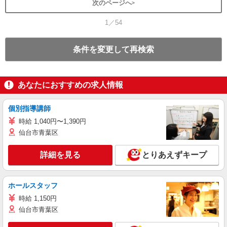
次のページへ
1／54
条件を変更して再検索
あなたにおすすめの求人情報
個別指導講師
時給 1,040円〜1,390円
仙台市青葉区
詳細を見る
とりあえずキープ
ホールスタッフ
時給 1,150円
仙台市青葉区