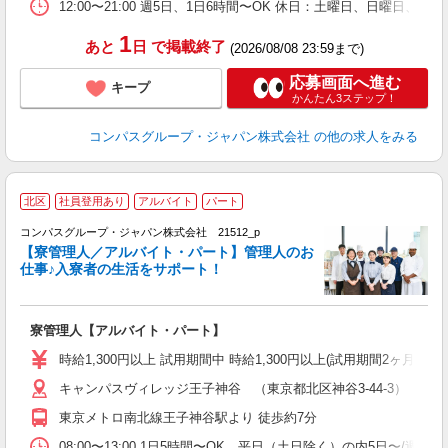
12:00〜21:00 週5日、1日6時間〜OK 休日：土曜日、日曜日、
1
あと
日
で掲載終了
(2026/08/08 23:59まで)
応募画面へ進む
キープ
かんたん3ステップ！
コンパスグループ・ジャパン株式会社
の他の求人をみる
北区
社員登用あり
アルバイト
パート
コンパスグループ・ジャパン株式会社 21512_p
く
【寮管理人／アルバイト・パート】管理人のお
仕事♪入寮者の生活をサポート！
大
寮管理人【アルバイト・パート】
入
歓
時給1,300円以上 試用期間中 時給1,300円以上(試用期間2ヶ月
～
キャンパスヴィレッジ王子神谷 （東京都北区神谷3-44-3）
用
O
東京メトロ南北線王子神谷駅より 徒歩約7分
な
08:00〜13:00 1日5時間〜OK、平日（土日除く）の内5日〜/週