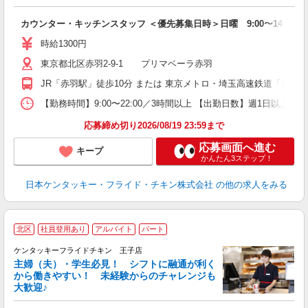
見
カウンター・キッチンスタッフ ＜優先募集日時＞日曜 9:00〜14:00
未
ダ
時給1300円
昇
東京都北区赤羽2-9-1 プリマベーラ赤羽
K
保
JR「赤羽駅」徒歩10分 または 東京メトロ・埼玉高速鉄道「赤羽
【勤務時間】9:00〜22:00／3時間以上 【出勤日数】週1日以
応募締め切り2026/08/19 23:59まで
応募画面へ進む
キープ
かんたん3ステップ！
日本ケンタッキー・フライド・チキン株式会社
の他の求人をみる
北区
社員登用あり
アルバイト
パート
ケンタッキーフライドチキン 王子店
主婦（夫）・学生必見！ シフトに融通が利く
から働きやすい！ 未経験からのチャレンジも
大歓迎♪