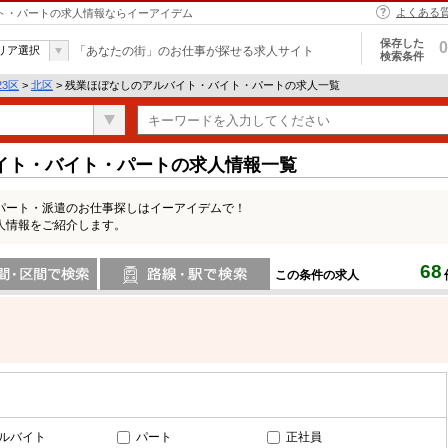
よくある
イト・パートの求人情報ならイーアイデム
保存した
0
リア選択
「あなたの街」のお仕事が探せる求人サイト
検索条件
23区
>
北区
> 残業ほぼなしのアルバイト・バイト・パートの求人一覧
イト・バイト・パートの求人情報一覧
パート・派遣のお仕事探しはイーアイデムで！
人情報をご紹介します。
68
この条件の求人
間で検索
路線・駅・駅で検索
ルバイト
パート
正社員