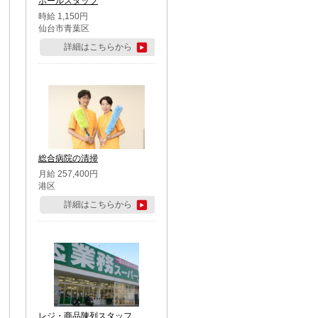
ホールスタッフ
時給 1,150円
仙台市青葉区
詳細はこちらから
総合病院の清掃
月給 257,400円
港区
詳細はこちらから
レジ・商品陳列スタッフ