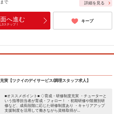
9 まで
詳細を見る
画面へ進む
キープ
ん3ステップ！
度充実【ツクイのデイサービス/調理スタッフ求人】
■オススメポイント■ ◇育成・研修制度充実 ・チューターと
いう指導担当者が育成・フォロー！ ・初期研修や階層別研
修など、成長段階に応じた研修制度あり ・キャリアアップ
支援制度を活用して働きながら資格取得が...