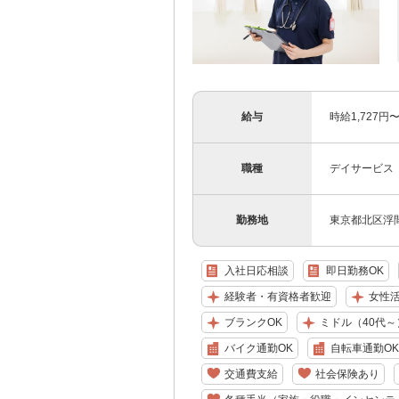
給与
時給1,727
職種
デイサービス
勤務地
東京都北区浮間
入社日応相談
即日勤務OK
経験者・有資格者歓迎
女性
ブランクOK
ミドル（40代～
バイク通勤OK
自転車通勤OK
交通費支給
社会保険あり