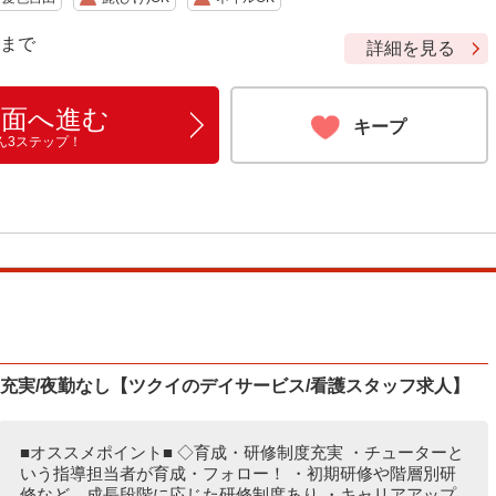
9 まで
詳細を見る
画面へ進む
キープ
ん3ステップ！
度充実/夜勤なし【ツクイのデイサービス/看護スタッフ求人】
■オススメポイント■ ◇育成・研修制度充実 ・チューターと
いう指導担当者が育成・フォロー！ ・初期研修や階層別研
修など、成長段階に応じた研修制度あり ・キャリアアップ