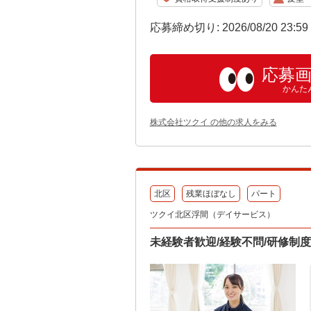
応募締め切り: 2026/08/20 23:5
応募
かんた
株式会社ツクイ の他の求人をみる
北区
残業ほぼなし
パート
ツクイ北区浮間（デイサービス）
未経験者歓迎/経験不問/研修制