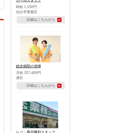
ホールスタッフ
時給 1,150円
仙台市青葉区
詳細はこちらから
総合病院の清掃
月給 257,400円
港区
詳細はこちらから
レジ・商品陳列スタッフ