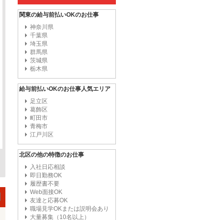
関東の給与前払いOKのお仕事
神奈川県
千葉県
埼玉県
群馬県
茨城県
栃木県
給与前払いOKのお仕事人気エリア
足立区
葛飾区
町田市
青梅市
江戸川区
北区の他の特徴のお仕事
入社日応相談
即日勤務OK
履歴書不要
Web面接OK
友達と応募OK
職場見学OKまたは説明会あり
大量募集（10名以上）