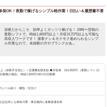
単発OK！夜勤で稼げるシンプル軽作業！日払い＆履歴書不要
深夜だからこそ、効率よくガッツリ稼げる！ 20時〜翌朝の
夜勤シフトで、時給1,800円以上！月収31万円以上も可能な
高収入ワークです！ 接客ナシ＆モクモク進められるシンプ
ル作業なので、未経験の方やブランクがあ...
円以上（深夜手当含む）＋交通費全額支給 ◆月収例 316,800円 （夜勤シフト 21
日勤務の場合） 時給1,800円×8h×22日勤務
ムのシール貼り・梱包・仕分け
★上記以外にも神奈川県・東京都内に多数派遣先有