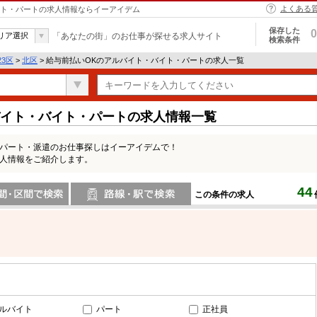
よくある
バイト・パートの求人情報ならイーアイデム
保存した
0
リア選択
「あなたの街」のお仕事が探せる求人サイト
検索条件
23区
>
北区
> 給与前払いOKのアルバイト・バイト・パートの求人一覧
バイト・バイト・パートの求人情報一覧
・パート・派遣のお仕事探しはイーアイデムで！
求人情報をご紹介します。
44
この条件の求人
間で検索
路線・駅・駅で検索
ルバイト
パート
正社員