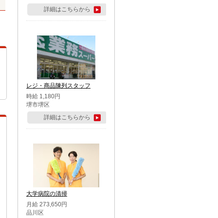
詳細はこちらから
レジ・商品陳列スタッフ
時給 1,180円
堺市堺区
詳細はこちらから
大学病院の清掃
月給 273,650円
品川区