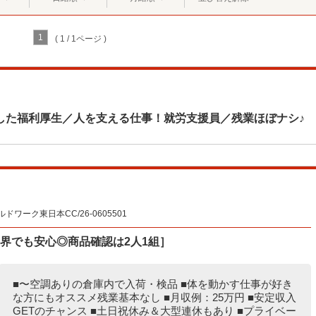
1
( 1 / 1ページ )
した福利厚生／人を支える仕事！就労支援員／残業ほぼナシ♪
ーク東日本CC/26-0605501
界でも安心◎商品確認は2人1組］
■〜空調ありの倉庫内で入荷・検品 ■体を動かす仕事が好き
な方にもオススメ残業基本なし ■月収例：25万円 ■安定収入
GETのチャンス ■土日祝休み＆大型連休もあり ■プライベー