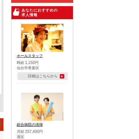
あなたにおすすめの
求人情報
ホールスタッフ
時給 1,150円
仙台市青葉区
詳細はこちらから
総合病院の清掃
月給 257,400円
港区