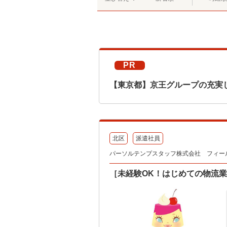
PR
【東京都】京王グループの充実
北区
派遣社員
パーソルテンプスタッフ株式会社 フィールドワ
［未経験OK！はじめての物流業