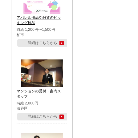
アパレル用品や雑貨のピッ
キング検品
時給 1,200円〜1,500円
柏市
詳細はこちらから
マンションの受付・案内ス
タッフ
時給 2,000円
渋谷区
詳細はこちらから