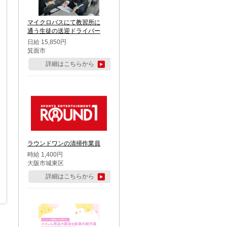
マイクロバスにて教習所に
通う生徒の送迎ドライバー
日給 15,850円
箕面市
詳細はこちらから
ラウンドワンの清掃作業員
時給 1,400円
大阪市城東区
詳細はこちらから