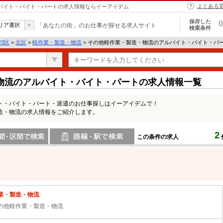
よくある
ルバイト・バイト・パートの求人情報ならイーアイデム
保存した
0
リア選択
「あなたの街」のお仕事が探せる求人サイト
検索条件
23区
>
北区
>
軽作業・製造・物流
> その他軽作業・製造・物流のアルバイト・バイト・パ
物流のアルバイト・バイト・パートの求人情報一覧
ト・バイト・パート・派遣のお仕事探しはイーアイデムで！
造・物流の求人情報をご紹介します。
2
この条件の求人
間で検索
路線・駅・駅で検索
業・製造・物流
の他軽作業・製造・物流