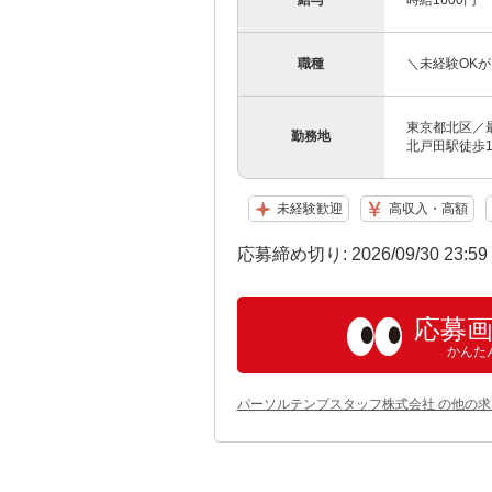
給与
時給1600円
職種
＼未経験OK
東京都北区／
勤務地
北戸田駅徒歩1
未経験歓迎
高収入・高額
応募締め切り: 2026/09/30 23:5
応募
かんた
パーソルテンプスタッフ株式会社 の他の求