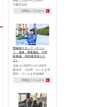
時給 1,200円〜1,200円
大阪市北区
詳細はこちらから
警備員スタッフ（イベン
ト、道路、商業施設、大型
駐車場、JR列車見張りな
ど）
日給 11,000円〜12,100円
栃木市・小山市・さいたま市
西区・さいたま市岩槻区・久
喜市・蓮田市
詳細はこちらから