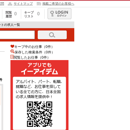
質問
サイトマップ
掲載ご希望のお客様へ
閲覧
キープ
0
0
履歴
リスト
ログイン
ートの求人一覧
キープ中のお仕事（0件）
保存した検索条件（
0
件）
閲覧したお仕事（0件）
件