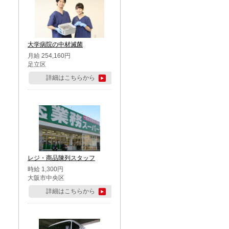
大学病院の中材滅菌
月給 254,160円
足立区
詳細はこちらから
レジ・商品陳列スタッフ
時給 1,300円
大阪市中央区
詳細はこちらから