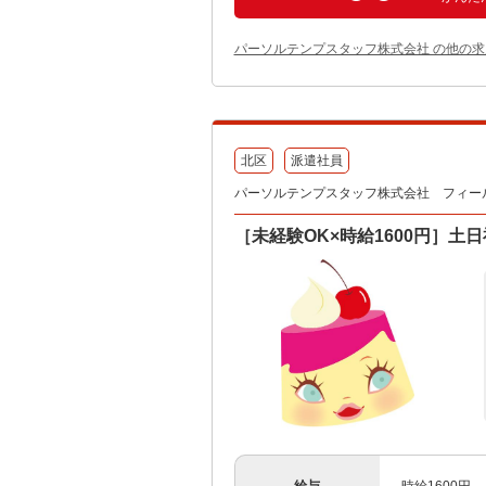
パーソルテンプスタッフ株式会社 の他の求
北区
派遣社員
パーソルテンプスタッフ株式会社 フィールドワ
［未経験OK×時給1600円］土