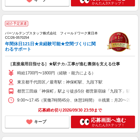
かんたん3ステップ！
紹介予定派遣
パーソルテンプスタッフ株式会社 フィールドワーク東日本
CC/26-0570254
年間休日121日★未経験可能★空間づくりに関
わるサポート
［直接雇用目指せる］★駅チカ♪工事が進む裏側を支える仕事
時給1700円〜1800円（経験・能力による）
東京都千代田区／最寄駅：神保町駅、九段下駅
都営三田線「神保町」駅より徒歩5分 都営新宿線「九段下」駅より
9:00〜17:45（実働7時間45分、休憩1時間） ※残業：月20〜2
応募締め切り2026/09/30 23:59まで
応募画面へ進む
キープ
かんたん3ステップ！