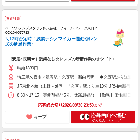
派遣社員
パーソルテンプスタッフ株式会社 フィールドワーク東日本
CC/26-0570713
＼17時台定時！残業ナシ／マイカー通勤◎レン
ズの研磨作業♪
［安定×長期★］残業なし☆レンズの研磨作業のオシゴト♪
時給1330円
埼玉県久喜市／最寄駅：久喜駅、新白岡駅 ◆久喜駅から送迎バス
JR東北本線（上野－盛岡）「久喜」駅より車10分 JR湘南新宿ラ
8:30〜17:15（実働7時間45分、休憩1時間） 【勤務】 勤務曜
応募締め切り2026/09/30 23:59まで
応募画面へ進む
キープ
かんたん3ステップ！