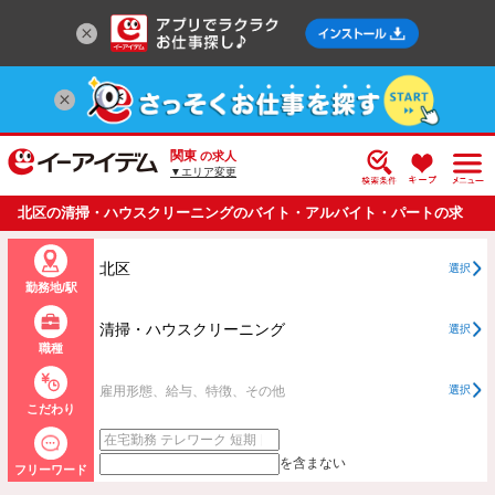
関東
の求人
▼エリア変更
北区の清掃・ハウスクリーニングのバイト・アルバイト・パートの求
人情報一覧
北区
選択
勤務地/駅
清掃・ハウスクリーニング
選択
職種
雇用形態、給与、特徴、その他
選択
こだわり
を含まない
フリーワード