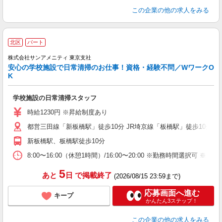
この企業
の他の求人をみる
北区
パート
株式会社サンアメニティ 東京支社
安心の学校施設で日常清掃のお仕事！資格・経験不問／WワークO
K
学校施設の日常清掃スタッフ
時給1230円 ※昇給制度あり
都営三田線「新板橋駅」徒歩10分 JR埼京線「板橋駅」徒歩10分
新板橋駅、板橋駅徒歩10分
8:00〜16:00（休憩1時間）/16:00〜20:00 ※勤務時間選択可 ※
5
あと
日
で掲載終了
(2026/08/15 23:59まで)
応募画面へ進む
キープ
かんたん3ステップ！
この企業
の他の求人をみる