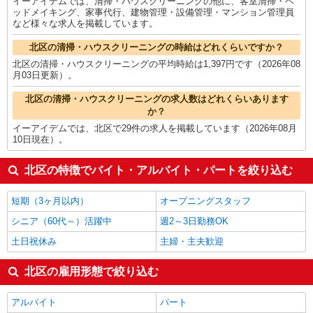
イーアイデムでは、清掃・ハウスクリーニングの他に、客室清掃・ベ
ッドメイキング、家事代行、建物管理・設備管理・マンション管理員
など様々な求人を掲載しています。
北区の清掃・ハウスクリーニングの時給はどれくらいですか？
北区の清掃・ハウスクリーニングの平均時給は1,397円です（2026年08
月03日更新）。
北区の清掃・ハウスクリーニングの求人数はどれくらいあります
か？
イーアイデムでは、北区で29件の求人を掲載しています（2026年08月
10日現在）。
北区の特徴でバイト・アルバイト・パートを絞り込む
短期（3ヶ月以内）
オープニングスタッフ
シニア（60代～）活躍中
週2～3日勤務OK
土日祝休み
主婦・主夫歓迎
北区の雇用形態で絞り込む
アルバイト
パート