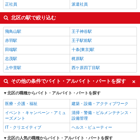
正社員
派遣社員
北区の駅で絞り込む
飛鳥山駅
王子神谷駅
赤羽駅
王子駅前駅
田端駅
十条(東京)駅
志茂駅
梶原駅
上中里駅
西ケ原四丁目駅
その他の条件でバイト・アルバイト・パートを探す
北区の職種からバイト・アルバイト・パートを探す
医療・介護・福祉
建築・設備・アクティブワーク
イベント・キャンペーン・アミュ
清掃・警備・ビルメンテナンス・
ーズメント
設備管理
IT・クリエイティブ
ヘルス・ビューティー
北区の人気の職種からバイト・アルバイト・パートを探す