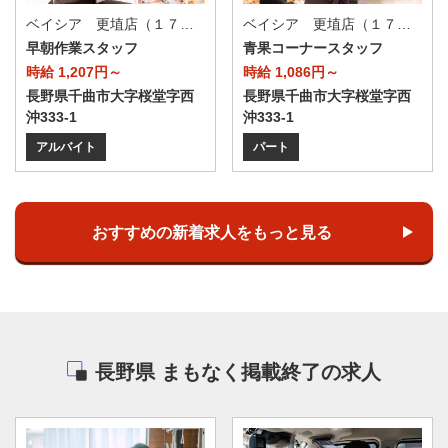
ベイシア 更埴店（１７０Ｔ）
ベイシア 更埴店（１７０Ｔ）
早朝作業スタッフ
青果コーナースタッフ
時給 1,207円～
時給 1,086円～
長野県千曲市大字桜堂字西
長野県千曲市大字桜堂字西
沖333-1
沖333-1
アルバイト
パート
おすすめの新着求人をもっと見る
長野県 まもなく掲載終了の求人