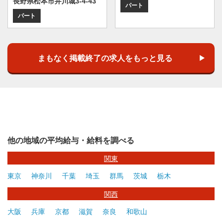
長野県松本市井川城3-4-43
パート
パート
まもなく掲載終了の求人をもっと見る
他の地域の平均給与・給料を調べる
関東
東京
神奈川
千葉
埼玉
群馬
茨城
栃木
関西
大阪
兵庫
京都
滋賀
奈良
和歌山