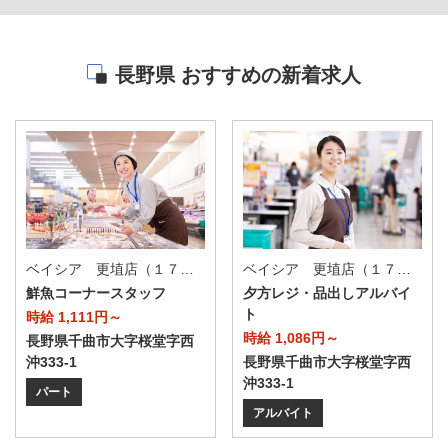
長野県 おすすめの新着求人
ベイシア 更埴店（１７０Ｔ）
ベイシア 更埴店（１７０Ｔ）
鮮魚コーナースタッフ
夕方レジ・品出しアルバイ
ト
時給 1,111円～
時給 1,086円～
長野県千曲市大字桜堂字西
沖333-1
長野県千曲市大字桜堂字西
沖333-1
パート
アルバイト