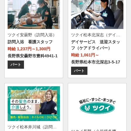
ツクイ安曇野（訪問入浴）
ツクイ松本北深志（デイサービス）
訪問入浴 看護スタッフ
デイサービス 送迎スタッ
フ（ケアドライバー）
時給 1,237円～1,300円
時給 1,061円～
長野県安曇野市豊科4941-1
長野県松本市北深志3-5-17
パート
パート
ツクイ松本井川城（訪問入浴）