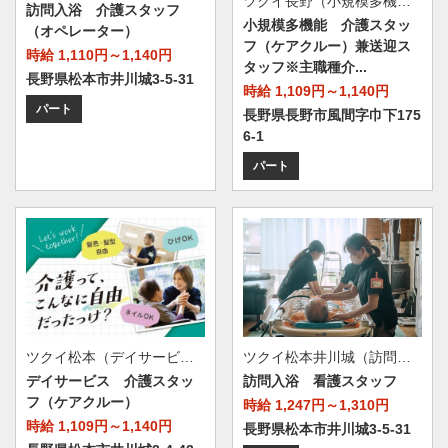
ツクイ長野（小規模多機能型居宅介護）
訪問入浴 介護スタッフ
小規模多機能 介護スタッ
（オペレーター）
フ（ケアクルー）兼送迎ス
時給 1,110円～1,140円
タッフ※主職種介...
長野県松本市井川城3-5-31
時給 1,109円～1,140円
パート
長野県長野市風間字巾下175
6-1
パート
ツクイ松本井川城（訪問入浴）
ツクイ松本（デイサービス）
訪問入浴 看護スタッフ
デイサービス 介護スタッ
フ（ケアクルー）
時給 1,247円～1,310円
時給 1,109円～1,140円
長野県松本市井川城3-5-31