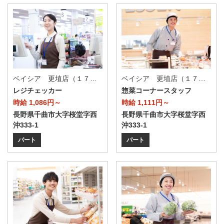
ベイシア 更埴店（１７０Ｔ）
ベイシア 更埴店（１７０Ｔ）
レジチェッカー
惣菜コーナースタッフ
時給 1,086円～
時給 1,111円～
長野県千曲市大字桜堂字西
長野県千曲市大字桜堂字西
沖333-1
沖333-1
パート
パート