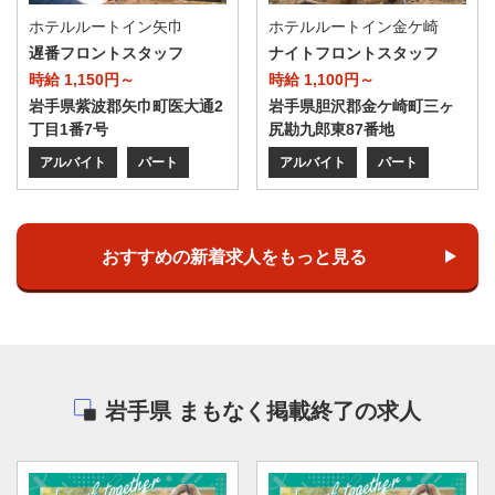
ホテルルートイン矢巾
ホテルルートイン金ケ崎
遅番フロントスタッフ
ナイトフロントスタッフ
時給 1,150円～
時給 1,100円～
岩手県紫波郡矢巾町医大通2
岩手県胆沢郡金ケ崎町三ヶ
丁目1番7号
尻勘九郎東87番地
アルバイト
パート
アルバイト
パート
おすすめの新着求人をもっと見る
岩手県 まもなく掲載終了の求人