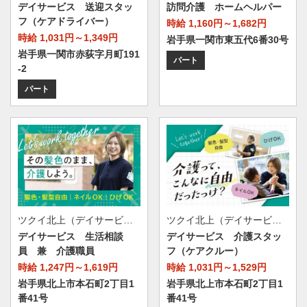
訪問介護 ホームヘルパー
デイサービス 送迎スタッ
フ（ケアドライバー）
時給 1,160円～1,682円
時給 1,031円～1,349円
岩手県一関市東五代6番30号
岩手県一関市赤荻字月町191
パート
-2
パート
ツクイ北上（デイサービス）
ツクイ北上（デイサービス）
デイサービス 生活相談
デイサービス 介護スタッ
員 兼 介護職員
フ（ケアクルー）
時給 1,247円～1,619円
時給 1,031円～1,529円
岩手県北上市本石町2丁目1
岩手県北上市本石町2丁目1
番41号
番41号