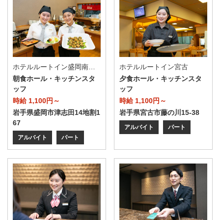
ホテルルートイン盛岡南インター
ホテルルートイン宮古
朝食ホール・キッチンスタ
夕食ホール・キッチンスタ
ッフ
ッフ
時給 1,100円～
時給 1,100円～
岩手県盛岡市津志田14地割1
岩手県宮古市藤の川15-38
67
アルバイト
パート
アルバイト
パート