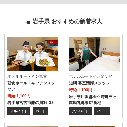
岩手県 おすすめの新着求人
ホテルルートイン宮古
ホテルルートイン金ケ崎
朝食ホール・キッチンスタ
短期 客室清掃スタッフ
ッフ
時給 1,100円～
時給 1,100円～
岩手県胆沢郡金ケ崎町三ヶ
岩手県宮古市藤の川15-38
尻勘九郎東87番地
アルバイト
パート
アルバイト
パート