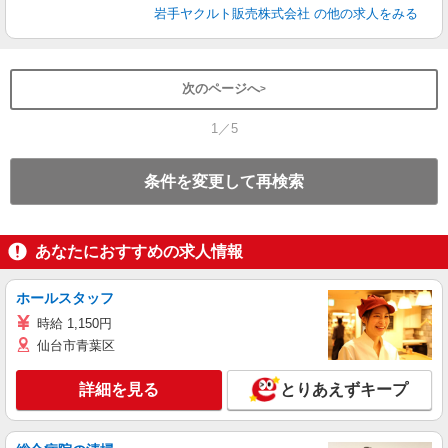
岩手ヤクルト販売株式会社
の他の求人をみる
次のページへ
1／5
条件を変更して再検索
あなたにおすすめの求人情報
ホールスタッフ
時給 1,150円
仙台市青葉区
詳細を見る
とりあえずキープ