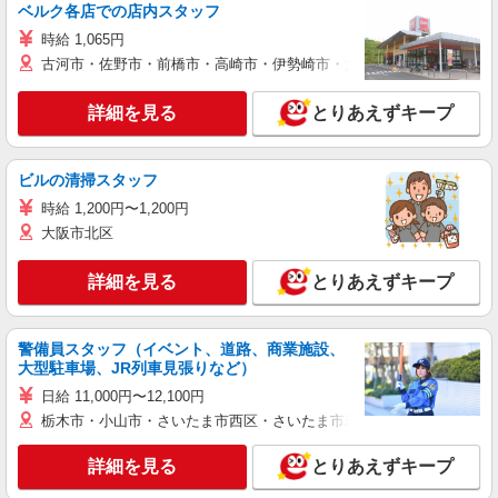
ベルク各店での店内スタッフ
時給 1,065円
古河市・佐野市・前橋市・高崎市・伊勢崎市・太田市・館林市・藤岡
詳細を見る
とりあえずキープ
ビルの清掃スタッフ
時給 1,200円〜1,200円
大阪市北区
詳細を見る
とりあえずキープ
警備員スタッフ（イベント、道路、商業施設、
大型駐車場、JR列車見張りなど）
日給 11,000円〜12,100円
栃木市・小山市・さいたま市西区・さいたま市岩槻区・久喜市・蓮田
詳細を見る
とりあえずキープ